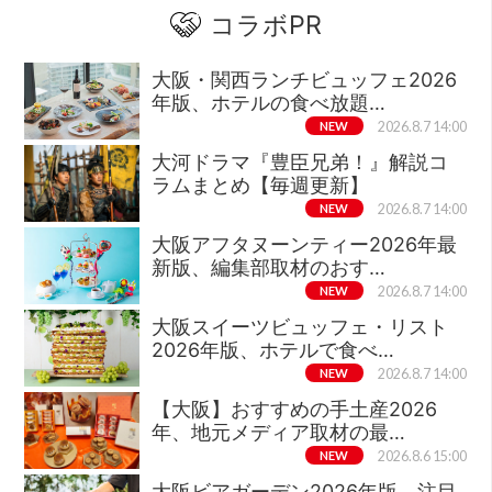
コラボPR
大阪・関西ランチビュッフェ2026
年版、ホテルの食べ放題…
NEW
2026.8.7 14:00
大河ドラマ『豊臣兄弟！』解説コ
ラムまとめ【毎週更新】
NEW
2026.8.7 14:00
大阪アフタヌーンティー2026年最
新版、編集部取材のおす…
NEW
2026.8.7 14:00
大阪スイーツビュッフェ・リスト
2026年版、ホテルで食べ…
NEW
2026.8.7 14:00
【大阪】おすすめの手土産2026
年、地元メディア取材の最…
NEW
2026.8.6 15:00
大阪ビアガーデン2026年版、注目