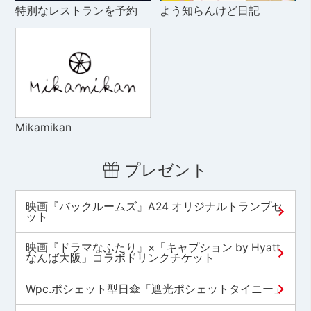
特別なレストランを予約
よう知らんけど日記
Mikamikan
プレゼント
映画『バックルームズ』A24 オリジナルトランプセ
ット
映画『ドラマなふたり』×「キャプション by Hyatt
なんば大阪」コラボドリンクチケット
Wpc.ポシェット型日傘「遮光ポシェットタイニー」