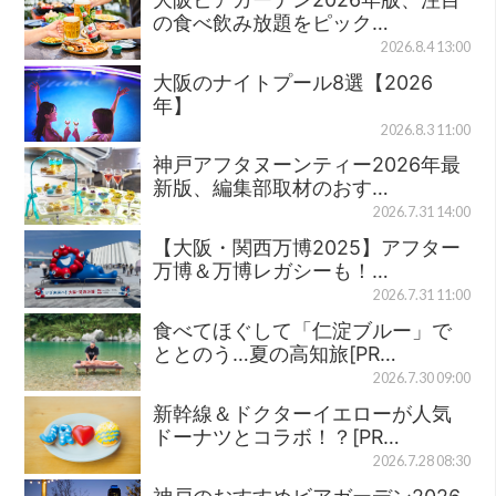
の食べ飲み放題をピック…
2026.8.4 13:00
大阪のナイトプール8選【2026
年】
2026.8.3 11:00
神戸アフタヌーンティー2026年最
新版、編集部取材のおす…
2026.7.31 14:00
【大阪・関西万博2025】アフター
万博＆万博レガシーも！…
2026.7.31 11:00
食べてほぐして「仁淀ブルー」で
ととのう…夏の高知旅[PR…
2026.7.30 09:00
新幹線＆ドクターイエローが人気
ドーナツとコラボ！？[PR…
2026.7.28 08:30