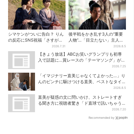
シマケンがついに告白？ りん
後半戦をかき乱す3人の“重要
の反応にSNS祝福「さすがに
人物”…「目立たない」主人
伝わったよね？」
公・仲野太賀も、モブキャラ
2026.7.31
2026.8.5
→覚醒へ【豊臣兄弟】
【きょう放送】ABCお笑いグランプリも初導
入で話題に…賞レースの「テーマソング」が果
たす役割とは？
2026.7.25
「イマジナリー直美じゃなくてよかった…」り
んのピンチに駆けつける直美、ベストなタイ
ミングに視聴者歓喜
2026.8.5
直美が疑惑の文に問いかけ、ストレートすぎ
る聞き方に視聴者驚き「ド直球で訊いちゃう
んだ」
2026.7.20
Recommended by