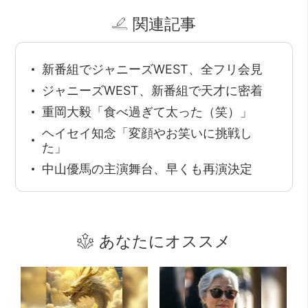
関連記事
新番組でジャニーズWEST、全フリ会見
ジャニーズWEST、新番組で天才に密着
重岡大毅「食べ過ぎて太った（笑）」
ヘイセイ知念「変顔やお笑いに挑戦し
た」
中山優馬の主演舞台、早くも再演決定
あなたにオススメ