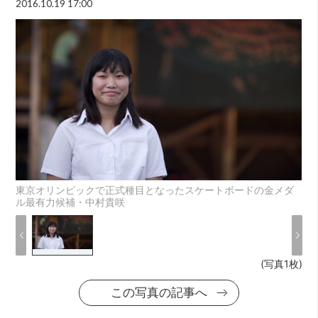
2016.10.19 17:00
東京オリンピックで正式種目となったスケートボードの金メダ
ル最有力候補・中村貴咲
(写真1枚)
この写真の記事へ