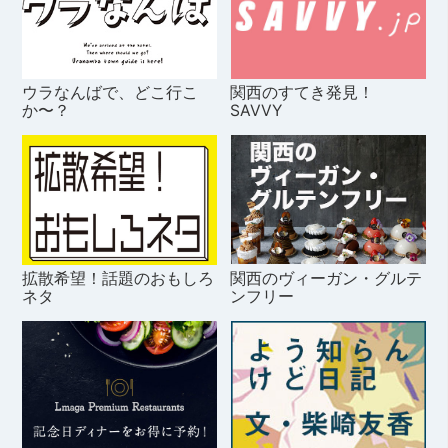
ウラなんばで、どこ行こ
関西のすてき発見！
か〜？
SAVVY
拡散希望！話題のおもしろ
関西のヴィーガン・グルテ
ネタ
ンフリー