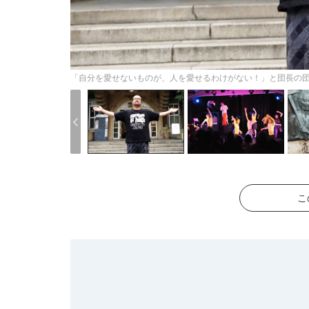
「自分を愛せないものが、人を愛せるわけがない！」と団長の
こ