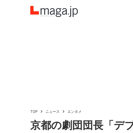
TOP
ニュース
エンタメ
京都の劇団団長「デ