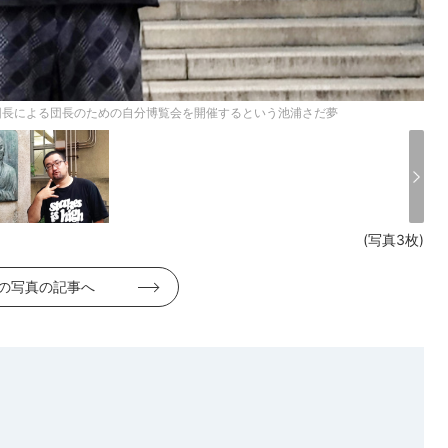
団長による団長のための自分博覧会を開催するという池浦さだ夢
(写真3枚)
の写真の記事へ