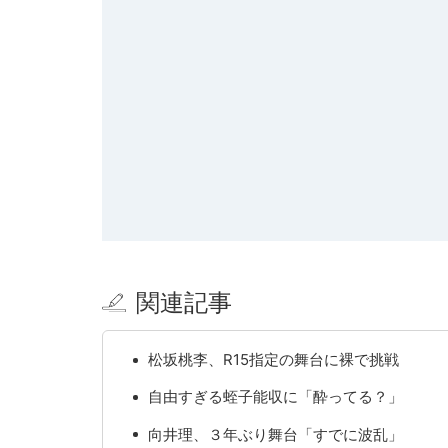
関連記事
松坂桃李、R15指定の舞台に裸で挑戦
自由すぎる蛭子能収に「酔ってる？」
向井理、３年ぶり舞台「すでに波乱」