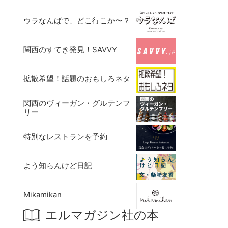
ウラなんばで、どこ行こか〜？
関西のすてき発見！SAVVY
拡散希望！話題のおもしろネタ
関西のヴィーガン・グルテンフ
リー
特別なレストランを予約
よう知らんけど日記
Mikamikan
エルマガジン社の本