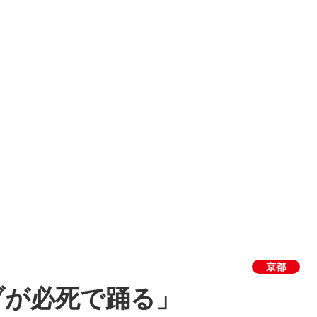
京都
ブが必死で踊る」