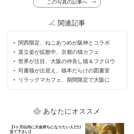
この写真の記事へ
関連記事
関西限定、ねこあつめが阪神とコラボ
直立姿が拡散中、京都の猫カフェ
世界が注目、大阪の仲良し猫＆フクロウ
司書猫が出迎え、猫本だらけの図書室
リラックマカフェ、期間限定で大阪に
あなたにオススメ
【1ヶ月以内に大金持ちになりたい人だけ
見て下さい】