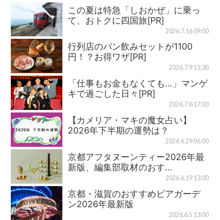
この夏は特急「しおかぜ」に乗っ
て、おトクに四国旅[PR]
2026.7.16 09:00
行列店のパン飲みセットが1100
円！？お得ワザ[PR]
2026.7.9 11:30
「仕事もお金もなくても…」マンゲ
キで過ごした日々[PR]
2026.7.8 17:00
【カメリア・マキの魔女占い】
2026年下半期の運勢は？
2026.6.29 06:00
京都アフタヌーンティー2026年最
新版、編集部取材のおす…
2026.6.19 13:00
京都・滋賀のおすすめビアガーデ
ン2026年最新版
2026.6.5 13:00