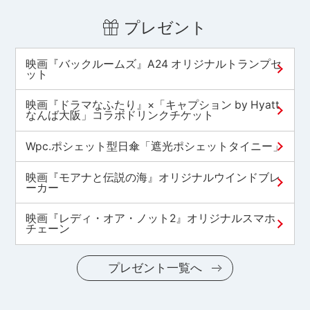
プレゼント
映画『バックルームズ』A24 オリジナルトランプセ
ット
映画『ドラマなふたり』×「キャプション by Hyatt
なんば大阪」コラボドリンクチケット
Wpc.ポシェット型日傘「遮光ポシェットタイニー」
映画『モアナと伝説の海』オリジナルウインドブレ
ーカー
映画『レディ・オア・ノット2』オリジナルスマホ
チェーン
プレゼント一覧へ