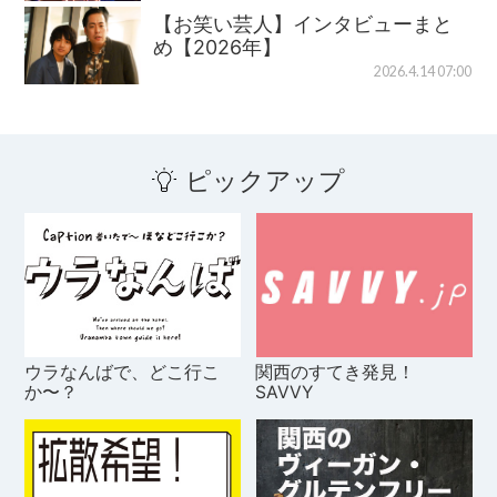
【お笑い芸人】インタビューまと
め【2026年】
2026.4.14 07:00
ピックアップ
ウラなんばで、どこ行こ
関西のすてき発見！
か〜？
SAVVY