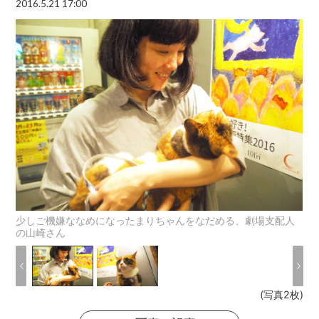
2016.5.21 17:00
少しご機嫌ななめになったまりちゃんをなだめる、劇場支配人
の山崎さん
(写真2枚)