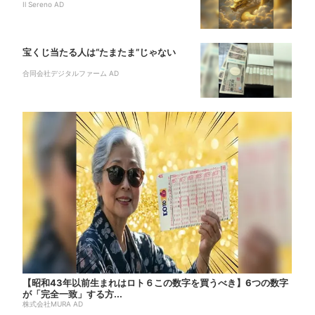
Il Sereno AD
宝くじ当たる人は“たまたま”じゃない
合同会社デジタルファーム AD
【昭和43年以前生まれはロト６この数字を買うべき】6つの数字
が「完全一致」する方...
株式会社MURA AD