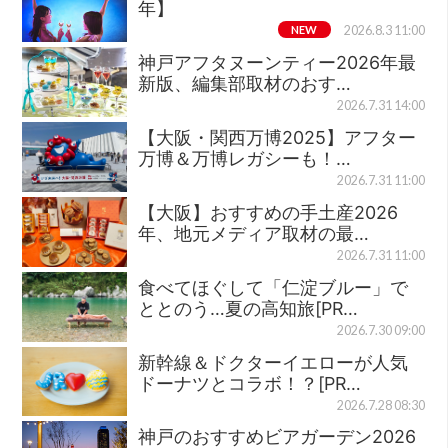
年】
NEW
2026.8.3 11:00
神戸アフタヌーンティー2026年最
新版、編集部取材のおす…
2026.7.31 14:00
【大阪・関西万博2025】アフター
万博＆万博レガシーも！…
2026.7.31 11:00
【大阪】おすすめの手土産2026
年、地元メディア取材の最…
2026.7.31 11:00
食べてほぐして「仁淀ブルー」で
ととのう…夏の高知旅[PR…
2026.7.30 09:00
新幹線＆ドクターイエローが人気
ドーナツとコラボ！？[PR…
2026.7.28 08:30
神戸のおすすめビアガーデン2026