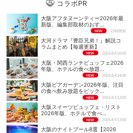
コラボPR
大阪アフタヌーンティー2026年最
新版、編集部取材のおす…
NEW
22時間前
大河ドラマ『豊臣兄弟！』解説コ
ラムまとめ【毎週更新】
NEW
2026.8.4 16:00
大阪・関西ランチビュッフェ2026
年版、ホテルの食べ放題…
NEW
2026.8.4 14:00
大阪ビアガーデン2026年版、注目
の食べ飲み放題をピック…
NEW
2026.8.4 13:00
大阪スイーツビュッフェ・リスト
2026年版、ホテルで食べ…
NEW
2026.8.4 13:00
大阪のナイトプール8選【2026