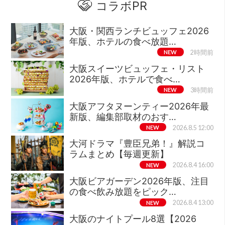
コラボPR
大阪・関西ランチビュッフェ2026
年版、ホテルの食べ放題…
NEW
2時間前
大阪スイーツビュッフェ・リスト
2026年版、ホテルで食べ…
NEW
3時間前
大阪アフタヌーンティー2026年最
新版、編集部取材のおす…
NEW
2026.8.5 12:00
大河ドラマ『豊臣兄弟！』解説コ
ラムまとめ【毎週更新】
NEW
2026.8.4 16:00
大阪ビアガーデン2026年版、注目
の食べ飲み放題をピック…
NEW
2026.8.4 13:00
大阪のナイトプール8選【2026