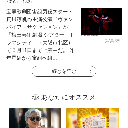
2016.5.5 17:25
宝塚歌劇団宙組男役スター・
真風涼帆の主演公演『ヴァン
パイア・サクセション』が、
「梅田芸術劇場 シアター・ド
(写真7枚)
ラマシティ」（大阪市北区）
で５月11日まで上演中だ。 昨
年星組から宙組へ組...
続きを読む
あなたにオススメ