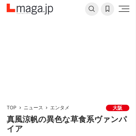
TOP
ニュース
エンタメ
大阪
真風涼帆の異色な草食系ヴァンパ
イア