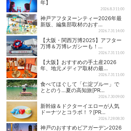
年】
2026.8.3 11:00
神戸アフタヌーンティー2026年最
新版、編集部取材のおす…
2026.7.31 14:00
【大阪・関西万博2025】アフター
万博＆万博レガシーも！…
2026.7.31 11:00
【大阪】おすすめの手土産2026
年、地元メディア取材の最…
2026.7.31 11:00
食べてほぐして「仁淀ブルー」で
ととのう…夏の高知旅[PR…
2026.7.30 09:00
新幹線＆ドクターイエローが人気
ドーナツとコラボ！？[PR…
2026.7.28 08:30
神戸のおすすめビアガーデン2026