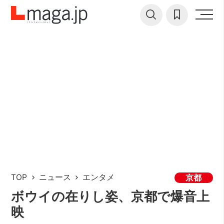
TOP
ニュース
エンタメ
京都
ボウイの在りし姿、京都で爆音上
映