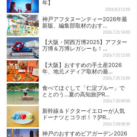
年】
2026.8.3 11:00
神戸アフタヌーンティー2026年最
新版、編集部取材のおす…
2026.7.31 14:00
【大阪・関西万博2025】アフター
万博＆万博レガシーも！…
2026.7.31 11:00
【大阪】おすすめの手土産2026
年、地元メディア取材の最…
2026.7.31 11:00
食べてほぐして「仁淀ブルー」で
ととのう…夏の高知旅[PR…
2026.7.30 09:00
新幹線＆ドクターイエローが人気
ドーナツとコラボ！？[PR…
2026.7.28 08:30
神戸のおすすめビアガーデン2026