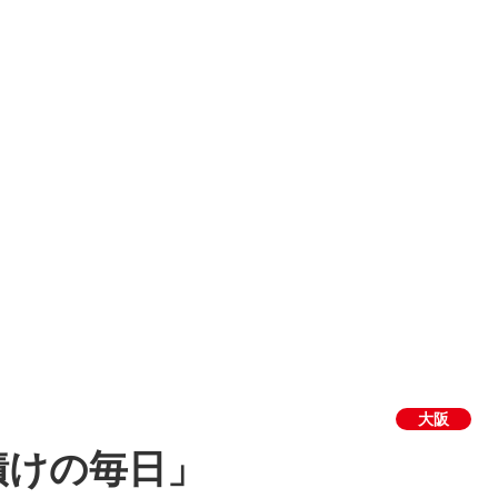
大阪
漬けの毎日」