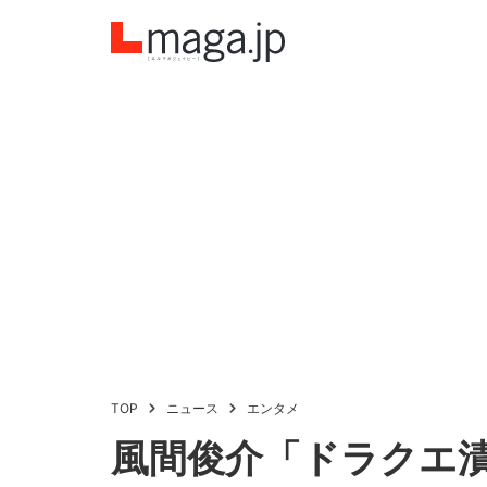
TOP
ニュース
エンタメ
風間俊介「ドラクエ