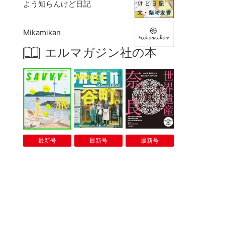
よう知らんけど日記
Mikamikan
エルマガジン社の本
最新号
最新号
最新号