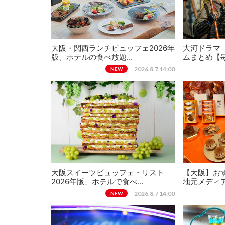
大阪・関西ランチビュッフェ2026年
大河ドラマ
版、ホテルの食べ放題…
ムまとめ【
2026.8.7 14:00
NEW
大阪スイーツビュッフェ・リスト
【大阪】おす
2026年版、ホテルで食べ…
地元メディ
2026.8.7 14:00
NEW