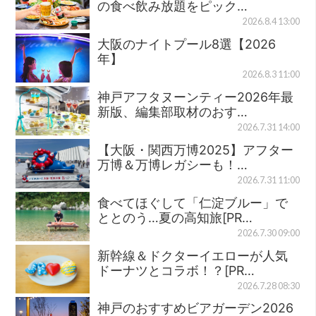
の食べ飲み放題をピック…
2026.8.4 13:00
大阪のナイトプール8選【2026
年】
2026.8.3 11:00
神戸アフタヌーンティー2026年最
新版、編集部取材のおす…
2026.7.31 14:00
【大阪・関西万博2025】アフター
万博＆万博レガシーも！…
2026.7.31 11:00
食べてほぐして「仁淀ブルー」で
ととのう…夏の高知旅[PR…
2026.7.30 09:00
新幹線＆ドクターイエローが人気
ドーナツとコラボ！？[PR…
2026.7.28 08:30
神戸のおすすめビアガーデン2026