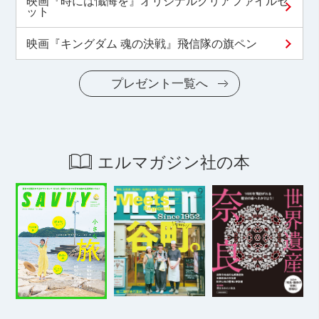
映画『時には懺悔を』オリジナルクリアファイルセ
ット
映画『キングダム 魂の決戦』飛信隊の旗ペン
プレゼント一覧へ
エルマガジン社の本