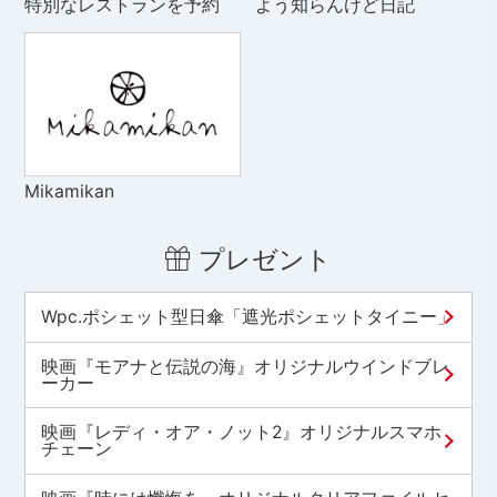
特別なレストランを予約
よう知らんけど日記
Mikamikan
プレゼント
Wpc.ポシェット型日傘「遮光ポシェットタイニー」
映画『モアナと伝説の海』オリジナルウインドブレ
ーカー
映画『レディ・オア・ノット2』オリジナルスマホ
チェーン