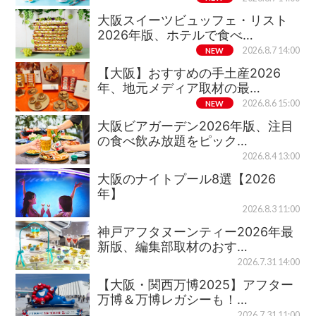
大阪スイーツビュッフェ・リスト
2026年版、ホテルで食べ…
NEW
2026.8.7 14:00
【大阪】おすすめの手土産2026
年、地元メディア取材の最…
NEW
2026.8.6 15:00
大阪ビアガーデン2026年版、注目
の食べ飲み放題をピック…
2026.8.4 13:00
大阪のナイトプール8選【2026
年】
2026.8.3 11:00
神戸アフタヌーンティー2026年最
新版、編集部取材のおす…
2026.7.31 14:00
【大阪・関西万博2025】アフター
万博＆万博レガシーも！…
2026.7.31 11:00