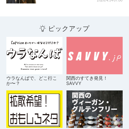
2026.4.14 07:00
ピックアップ
ウラなんばで、どこ行こ
関西のすてき発見！
か〜？
SAVVY