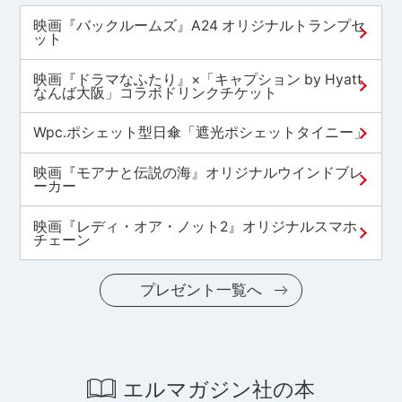
映画『バックルームズ』A24 オリジナルトランプセ
ット
映画『ドラマなふたり』×「キャプション by Hyatt
なんば大阪」コラボドリンクチケット
Wpc.ポシェット型日傘「遮光ポシェットタイニー」
映画『モアナと伝説の海』オリジナルウインドブレ
ーカー
映画『レディ・オア・ノット2』オリジナルスマホ
チェーン
プレゼント一覧へ
エルマガジン社の本