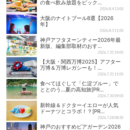
の食べ飲み放題をピック…
2026.8.4 13:00
大阪のナイトプール8選【2026
年】
2026.8.3 11:00
神戸アフタヌーンティー2026年最
新版、編集部取材のおす…
2026.7.31 14:00
【大阪・関西万博2025】アフター
万博＆万博レガシーも！…
2026.7.31 11:00
食べてほぐして「仁淀ブルー」で
ととのう…夏の高知旅[PR…
2026.7.30 09:00
新幹線＆ドクターイエローが人気
ドーナツとコラボ！？[PR…
2026.7.28 08:30
神戸のおすすめビアガーデン2026