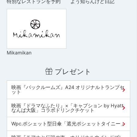
特別なレストランを予約
よう知らんけど日記
Mikamikan
プレゼント
映画『バックルームズ』A24 オリジナルトランプセ
ット
映画『ドラマなふたり』×「キャプション by Hyatt
なんば大阪」コラボドリンクチケット
Wpc.ポシェット型日傘「遮光ポシェットタイニー」