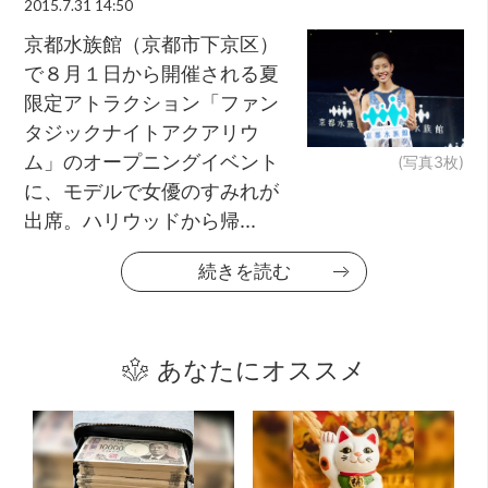
2015.7.31 14:50
京都水族館（京都市下京区）
で８月１日から開催される夏
限定アトラクション「ファン
タジックナイトアクアリウ
ム」のオープニングイベント
(写真3枚)
に、モデルで女優のすみれが
出席。ハリウッドから帰...
続きを読む
あなたにオススメ