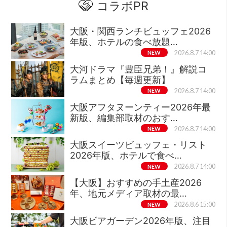
コラボPR
大阪・関西ランチビュッフェ2026
年版、ホテルの食べ放題…
NEW
2026.8.7 14:00
大河ドラマ『豊臣兄弟！』解説コ
ラムまとめ【毎週更新】
NEW
2026.8.7 14:00
大阪アフタヌーンティー2026年最
新版、編集部取材のおす…
NEW
2026.8.7 14:00
大阪スイーツビュッフェ・リスト
2026年版、ホテルで食べ…
NEW
2026.8.7 14:00
【大阪】おすすめの手土産2026
年、地元メディア取材の最…
NEW
2026.8.6 15:00
大阪ビアガーデン2026年版、注目