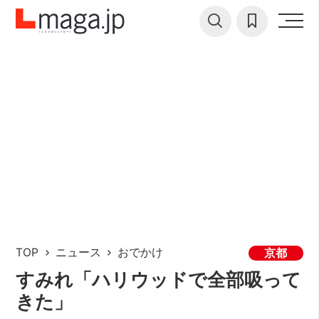
TOP
ニュース
おでかけ
京都
すみれ「ハリウッドで全部吸って
きた」