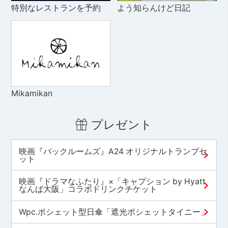
特別なレストランを予約
よう知らんけど日記
Mikamikan
プレゼント
映画『バックルームズ』A24 オリジナルトランプセ
ット
映画『ドラマなふたり』×「キャプション by Hyatt
なんば大阪」コラボドリンクチケット
Wpc.ポシェット型日傘「遮光ポシェットタイニー」