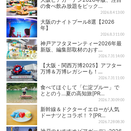
の食べ飲み放題をピック…
2026.8.4 13:00
大阪のナイトプール8選【2026
年】
2026.8.3 11:00
神戸アフタヌーンティー2026年最
新版、編集部取材のおす…
2026.7.31 14:00
【大阪・関西万博2025】アフター
万博＆万博レガシーも！…
2026.7.31 11:00
食べてほぐして「仁淀ブルー」で
ととのう…夏の高知旅[PR…
2026.7.30 09:00
新幹線＆ドクターイエローが人気
ドーナツとコラボ！？[PR…
2026.7.28 08:30