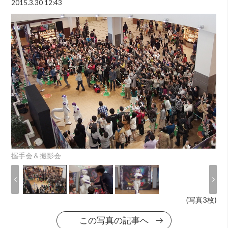
2015.3.30 12:43
握手会＆撮影会
(写真3枚)
この写真の記事へ