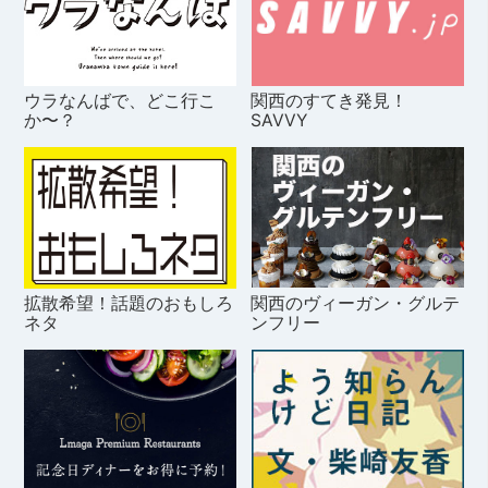
ウラなんばで、どこ行こ
関西のすてき発見！
か〜？
SAVVY
拡散希望！話題のおもしろ
関西のヴィーガン・グルテ
ネタ
ンフリー