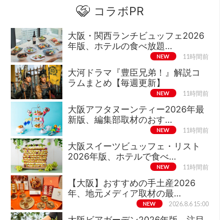
コラボPR
大阪・関西ランチビュッフェ2026
年版、ホテルの食べ放題…
NEW
11時間前
大河ドラマ『豊臣兄弟！』解説コ
ラムまとめ【毎週更新】
NEW
11時間前
大阪アフタヌーンティー2026年最
新版、編集部取材のおす…
NEW
11時間前
大阪スイーツビュッフェ・リスト
2026年版、ホテルで食べ…
NEW
11時間前
【大阪】おすすめの手土産2026
年、地元メディア取材の最…
NEW
2026.8.6 15:00
大阪ビアガーデン2026年版、注目