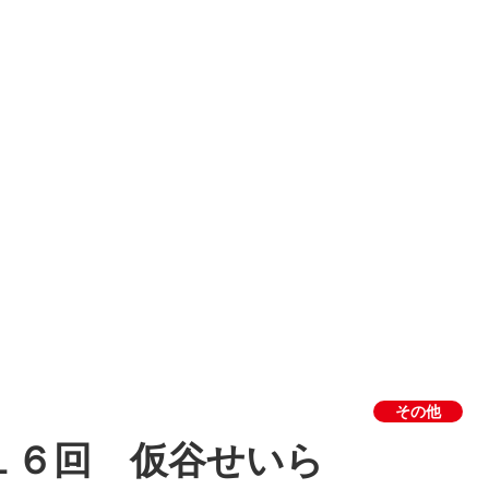
その他
１６回 仮谷せいら