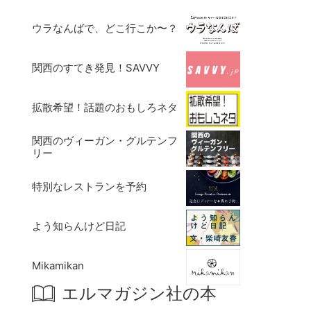
ウラなんばで、どこ行こか〜？
関西のすてき発見！SAVVY
拡散希望！話題のおもしろネタ
関西のヴィーガン・グルテンフ
リー
特別なレストランを予約
よう知らんけど日記
Mikamikan
エルマガジン社の本