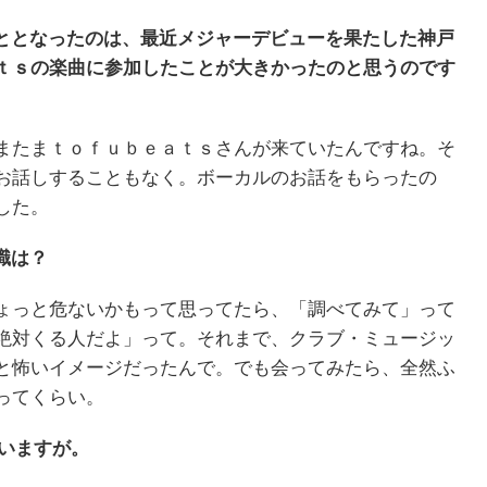
ととなったのは、最近メジャーデビューを果たした神戸
ｔｓの楽曲に参加したことが大きかったのと思うのです
またまｔｏｆｕｂｅａｔｓさんが来ていたんですね。そ
お話しすることもなく。ボーカルのお話をもらったの
した。
識は？
ょっと危ないかもって思ってたら、「調べてみて」って
絶対くる人だよ」って。それまで、クラブ・ミュージッ
と怖いイメージだったんで。でも会ってみたら、全然ふ
ってくらい。
いますが。