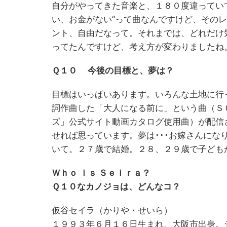
自分がやってきた音楽と、１８０度違っていて
い、お金がない”って曲なんですけど、その
ント、自由だなって。それまでは、どれだけ
ってたんですけど、考え方が変わりましたね
Ｑ１０ 今後の目標と、夢は？
目標はいっぱいあります。いろんな土地に行
詞作曲した「大人になる前に」という曲（ＳＯ
ズ」公式サイト動画カタログ使用曲）が配信
せれば思っています。夢は･･･お嫁さんに
いて。２７歳で結婚。２８、２９歳で子ども
Ｗｈｏ ｉｓ Ｓｅｉｒａ？
Ｑ１０なカノジョは、どんなコ？
仮谷セイラ（かりや・せいら）
１９９３年６月１６日生まれ、大阪市出身。