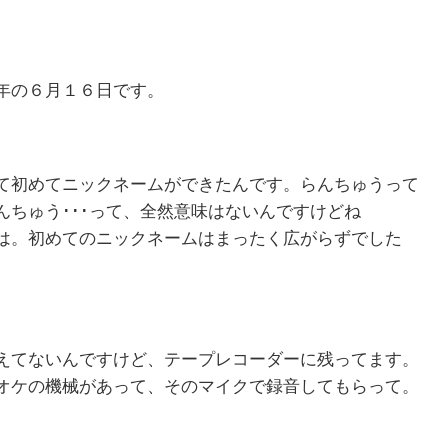
年の６月１６日です。
て初めてニックネームができたんです。らんちゅうって
ちゅう･･･って、全然意味はないんですけどね
は。初めてのニックネームはまったく広がらずでした
えてないんですけど、テープレコーダーに残ってます。
オケの機械があって、そのマイクで録音してもらって。