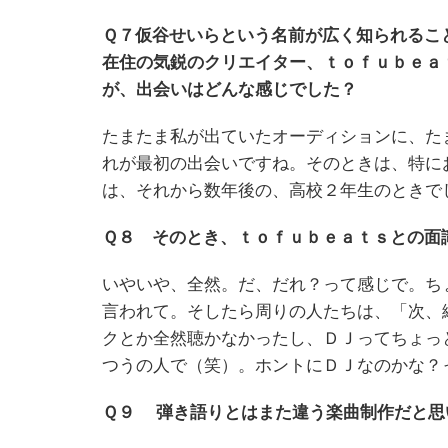
Ｑ７仮谷せいらという名前が広く知られるこ
在住の気鋭のクリエイター、ｔｏｆｕｂｅａ
が、出会いはどんな感じでした？
たまたま私が出ていたオーディションに、た
れが最初の出会いですね。そのときは、特に
は、それから数年後の、高校２年生のときで
Ｑ８ そのとき、ｔｏｆｕｂｅａｔｓとの面
いやいや、全然。だ、だれ？って感じで。ち
言われて。そしたら周りの人たちは、「次、
クとか全然聴かなかったし、ＤＪってちょっ
つうの人で（笑）。ホントにＤＪなのかな？
Ｑ９ 弾き語りとはまた違う楽曲制作だと思