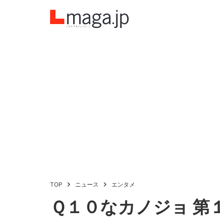
TOP
ニュース
エンタメ
Ｑ１０なカノジョ 第