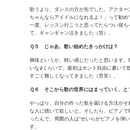
歌うより、ダンスの方が先でした。アクター
ちゃんならアイドルになれるよ！」って勧め
一度、レッスン行こうと思ってたらつい寝ち
て、ギャンギャン泣きました（笑）。
Ｑ５ じゃあ、歌い始めたきっかけは？
興味というか、軽い感じだったと思います。
いな♪くらいで。最初はホント自由に書いて
すごく難しくなってきました（苦笑）。
Ｑ６ そこから歌の世界にはまっていく、と
やっぱり、自分の作った歌を届ける方法がそ
な人に聴いて欲しいと。そしたら、ピアノで
ったんで、周囲の人は“せいらがピアノを弾
す。