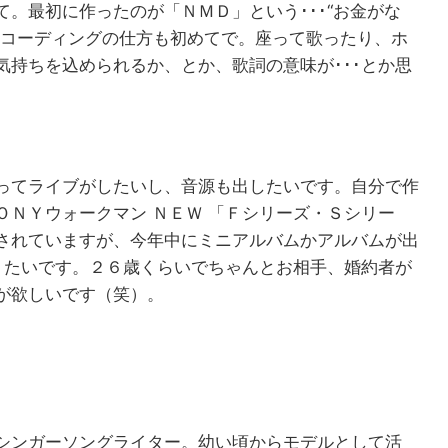
。最初に作ったのが「ＮＭＤ」という･･･“お金がな
レコーディングの仕方も初めてで。座って歌ったり、ホ
気持ちを込められるか、とか、歌詞の意味が･･･とか思
。
ってライブがしたいし、音源も出したいです。自分で作
ＮＹウォークマン ＮＥＷ 「Ｆシリーズ・Ｓシリー
されていますが、今年中にミニアルバムかアルバムが出
なりたいです。２６歳くらいでちゃんとお相手、婚約者が
が欲しいです（笑）。
シンガーソングライター。幼い頃からモデルとして活