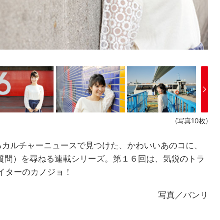
(写真10枚)
なるカルチャーニュースで見つけた、かわいいあのコに、
質問）を尋ねる連載シリーズ。第１６回は、気鋭のトラ
イターのカノジョ！
写真／バンリ
」