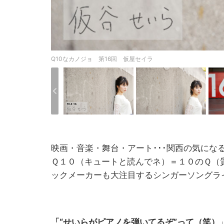
Q10なカノジョ 第16回 仮屋セイラ
映画・音楽・舞台・アート･･･関西の気に
Ｑ１０（キュートと読んでネ）＝１０のＱ（
ックメーカーも大注目するシンガーソングラ
「“せいらがピアノを弾いてるぞ”って（笑）