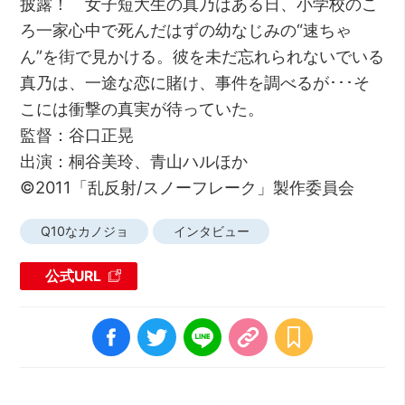
披露！ 女子短大生の真乃はある日、小学校のこ
ろ一家心中で死んだはずの幼なじみの“速ちゃ
ん”を街で見かける。彼を未だ忘れられないでいる
真乃は、一途な恋に賭け、事件を調べるが･･･そ
こには衝撃の真実が待っていた。
監督：谷口正晃
出演：桐谷美玲、青山ハルほか
©2011「乱反射/スノーフレーク」製作委員会
Q10なカノジョ
インタビュー
公式URL