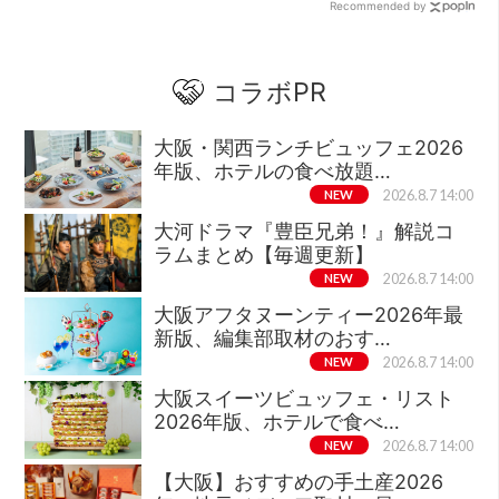
Recommended by
コラボPR
大阪・関西ランチビュッフェ2026
年版、ホテルの食べ放題…
NEW
2026.8.7 14:00
大河ドラマ『豊臣兄弟！』解説コ
ラムまとめ【毎週更新】
NEW
2026.8.7 14:00
大阪アフタヌーンティー2026年最
新版、編集部取材のおす…
NEW
2026.8.7 14:00
大阪スイーツビュッフェ・リスト
2026年版、ホテルで食べ…
NEW
2026.8.7 14:00
【大阪】おすすめの手土産2026