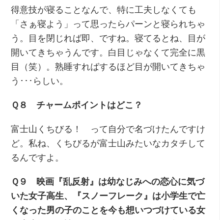
得意技が寝ることなんで、特に工夫しなくても
「さぁ寝よう」って思ったらパーンと寝られちゃ
う。目を閉じれば即、ですね。寝てるとね、目が
開いてきちゃうんです。白目じゃなくて完全に黒
目（笑）。熟睡すればするほど目が開いてきちゃ
う･･･らしい。
Ｑ８ チャームポイントはどこ？
富士山くちびる！ って自分で名づけたんですけ
ど。私ね、くちびるが富士山みたいなカタチして
るんですよ。
Ｑ９ 映画『乱反射』は幼なじみへの恋心に気づ
いた女子高生、『スノーフレーク』は小学生で亡
くなった男の子のことを今も想いつづけている女