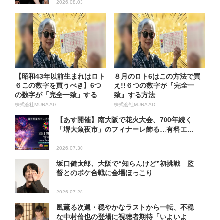
2026.08.03
【昭和43年以前生まれはロト
８月のロト6はこの方法で買
６この数字を買うべき】6つ
え!!６つの数字が『完全一
の数字が「完全一致」する
致』する方法
方...
株式会社MURA AD
株式会社MURA AD
【あす開催】南大阪で花火大会、700年続く
「堺大魚夜市」のフィナーレ飾る…有料エ...
2026.07.30
坂口健太郎、大阪で“知らんけど”初挑戦 監
督とのボケ合戦に会場ほっこり
2026.07.28
風薫る次週・穏やかなラストから一転、不穏
な中村倫也の登場に視聴者期待「いよいよ