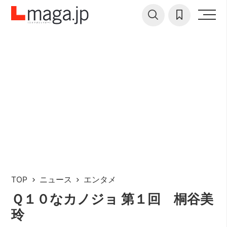
TOP
ニュース
エンタメ
Ｑ１０なカノジョ 第１回 桐谷美
玲