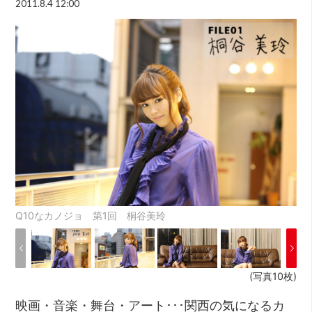
2011.8.4 12:00
Q10なカノジョ 第1回 桐谷美玲
(写真10枚)
映画・音楽・舞台・アート･･･関西の気になるカ