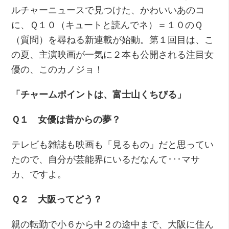
ルチャーニュースで見つけた、かわいいあのコ
に、Ｑ１０（キュートと読んでネ）＝１０のＱ
（質問）を尋ねる新連載が始動。第１回目は、こ
の夏、主演映画が一気に２本も公開される注目女
優の、このカノジョ！
「チャームポイントは、富士山くちびる」
Ｑ１ 女優は昔からの夢？
テレビも雑誌も映画も「見るもの」だと思ってい
たので、自分が芸能界にいるだなんて･･･マサ
カ、ですよ。
Ｑ２ 大阪ってどう？
親の転勤で小６から中２の途中まで、大阪に住ん