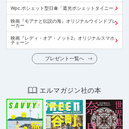
Wpc.ポシェット型日傘「遮光ポシェットタイニー」
映画『モアナと伝説の海』オリジナルウインドブレ
ーカー
映画『レディ・オア・ノット2』オリジナルスマホ
チェーン
プレゼント一覧へ
エルマガジン社の本