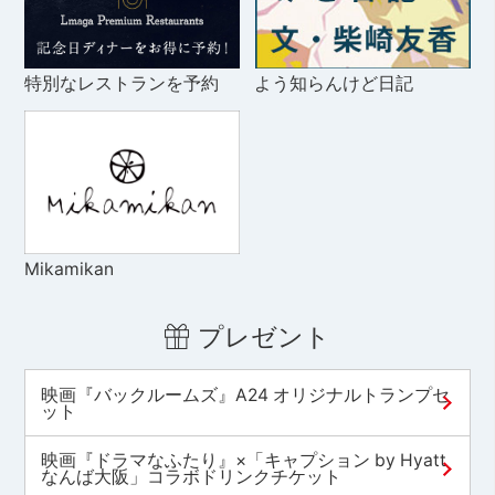
特別なレストランを予約
よう知らんけど日記
Mikamikan
プレゼント
映画『バックルームズ』A24 オリジナルトランプセ
ット
映画『ドラマなふたり』×「キャプション by Hyatt
なんば大阪」コラボドリンクチケット