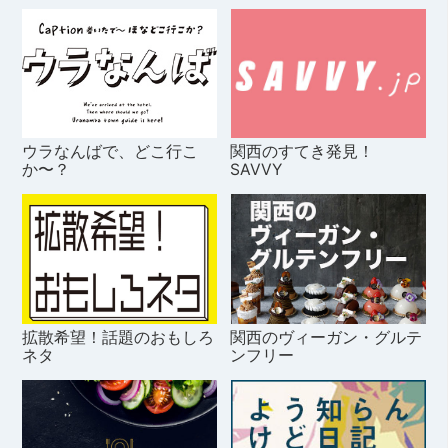
ウラなんばで、どこ行こ
関西のすてき発見！
か〜？
SAVVY
拡散希望！話題のおもしろ
関西のヴィーガン・グルテ
ネタ
ンフリー