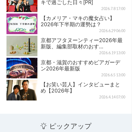
キで過ごした日々[PR]
2026.7.8 17:00
【カメリア・マキの魔女占い】
2026年下半期の運勢は？
2026.6.29 06:00
京都アフタヌーンティー2026年最
新版、編集部取材のおす…
2026.6.19 13:00
京都・滋賀のおすすめビアガーデ
ン2026年最新版
2026.6.5 13:00
【お笑い芸人】インタビューまと
め【2026年】
2026.4.14 07:00
ピックアップ