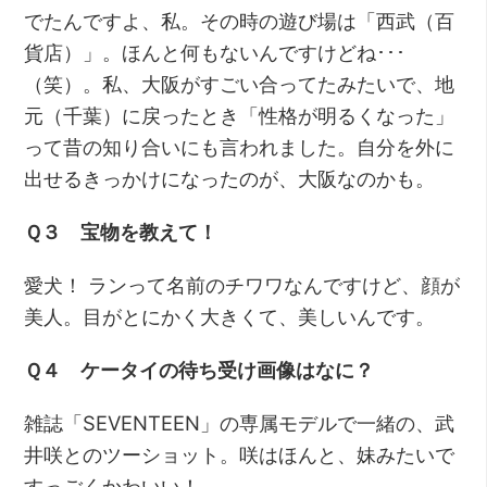
でたんですよ、私。その時の遊び場は「西武（百
貨店）」。ほんと何もないんですけどね･･･
（笑）。私、大阪がすごい合ってたみたいで、地
元（千葉）に戻ったとき「性格が明るくなった」
って昔の知り合いにも言われました。自分を外に
出せるきっかけになったのが、大阪なのかも。
Ｑ３ 宝物を教えて！
愛犬！ ランって名前のチワワなんですけど、顔が
美人。目がとにかく大きくて、美しいんです。
Ｑ４ ケータイの待ち受け画像はなに？
雑誌「SEVENTEEN」の専属モデルで一緒の、武
井咲とのツーショット。咲はほんと、妹みたいで
すっごくかわいい！