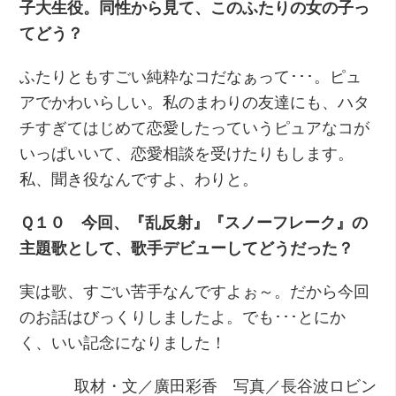
子大生役。同性から見て、このふたりの女の子っ
てどう？
ふたりともすごい純粋なコだなぁって･･･。ピュ
アでかわいらしい。私のまわりの友達にも、ハタ
チすぎてはじめて恋愛したっていうピュアなコが
いっぱいいて、恋愛相談を受けたりもします。
私、聞き役なんですよ、わりと。
Ｑ１０ 今回、『乱反射』『スノーフレーク』の
主題歌として、歌手デビューしてどうだった？
実は歌、すごい苦手なんですよぉ～。だから今回
のお話はびっくりしましたよ。でも･･･とにか
く、いい記念になりました！
取材・文／廣田彩香 写真／長谷波ロビン