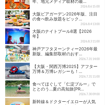
年、地元メディア取材の最…
2026.8.6 15:00
大阪ビアガーデン2026年版、注目
の食べ飲み放題をピック…
2026.8.4 13:00
大阪のナイトプール8選【2026
年】
2026.8.3 11:00
神戸アフタヌーンティー2026年最
新版、編集部取材のおす…
2026.7.31 14:00
【大阪・関西万博2025】アフター
万博＆万博レガシーも！…
2026.7.31 11:00
食べてほぐして「仁淀ブルー」で
ととのう…夏の高知旅[PR…
2026.7.30 09:00
新幹線＆ドクターイエローが人気