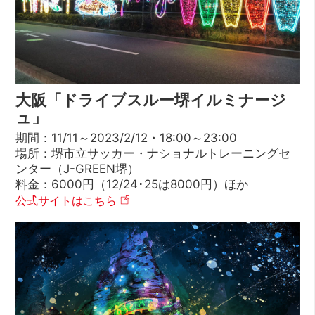
大阪「ドライブスルー堺イルミナージ
ュ」
期間：11/11～2023/2/12・18:00～23:00
場所：堺市立サッカー・ナショナルトレーニングセ
ンター（J-GREEN堺）
料金：6000円（12/24･25は8000円）ほか
公式サイトはこちら