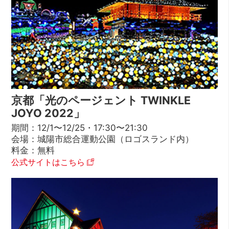
京都「光のページェント TWINKLE
JOYO 2022」
期間：12/1〜12/25・17:30〜21:30
会場：城陽市総合運動公園（ロゴスランド内）
料金：無料
公式サイトはこちら