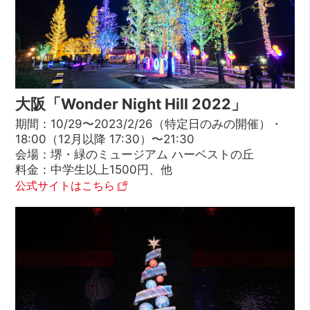
大阪「Wonder Night Hill 2022」
期間：10/29〜2023/2/26（特定日のみの開催）・
18:00（12月以降 17:30）〜21:30
会場：堺・緑のミュージアム ハーベストの丘
料金：中学生以上1500円、他
公式サイトはこちら