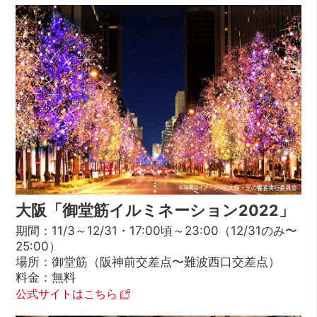
大阪「御堂筋イルミネーション2022」
期間：11/3～12/31・17:00頃～23:00（12/31のみ〜
25:00）
場所：御堂筋（阪神前交差点〜難波西口交差点）
料金：無料
公式サイトはこちら