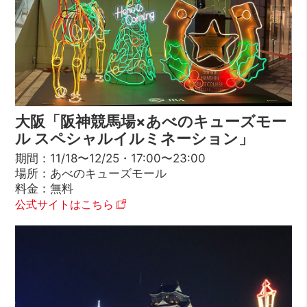
大阪「阪神競馬場×あべのキューズモー
ル スペシャルイルミネーション」
期間：11/18〜12/25・17:00〜23:00
場所：あべのキューズモール
料金：無料
公式サイトはこちら