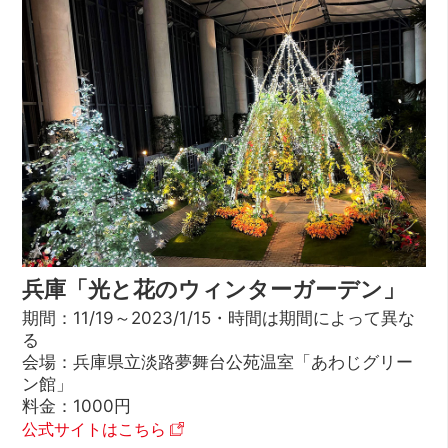
兵庫「光と花のウィンターガーデン」
期間：11/19～2023/1/15・時間は期間によって異な
る
会場：兵庫県立淡路夢舞台公苑温室「あわじグリー
ン館」
料金：1000円
公式サイトはこちら