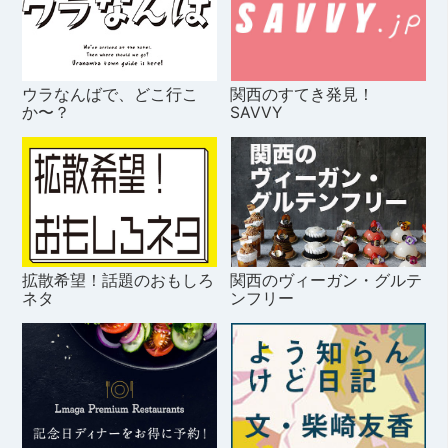
ウラなんばで、どこ行こ
関西のすてき発見！
か〜？
SAVVY
拡散希望！話題のおもしろ
関西のヴィーガン・グルテ
ネタ
ンフリー