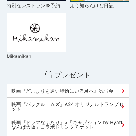
特別なレストランを予約
よう知らんけど日記
Mikamikan
プレゼント
映画『どこよりも遠い場所にいる君へ』試写会
映画『バックルームズ』A24 オリジナルトランプセ
ット
映画『ドラマなふたり』×「キャプション by Hyatt
なんば大阪」コラボドリンクチケット