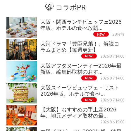
コラボPR
大阪・関西ランチビュッフェ2026
年版、ホテルの食べ放題…
NEW
23分前
大河ドラマ『豊臣兄弟！』解説コ
ラムまとめ【毎週更新】
NEW
2026.8.7 14:00
大阪アフタヌーンティー2026年最
新版、編集部取材のおす…
NEW
2026.8.7 14:00
大阪スイーツビュッフェ・リスト
2026年版、ホテルで食べ…
NEW
2026.8.7 14:00
【大阪】おすすめの手土産2026
年、地元メディア取材の最…
2026.8.6 15:00