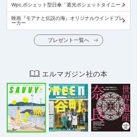
Wpc.ポシェット型日傘「遮光ポシェットタイニー」
映画『モアナと伝説の海』オリジナルウインドブレ
ーカー
プレゼント一覧へ
エルマガジン社の本