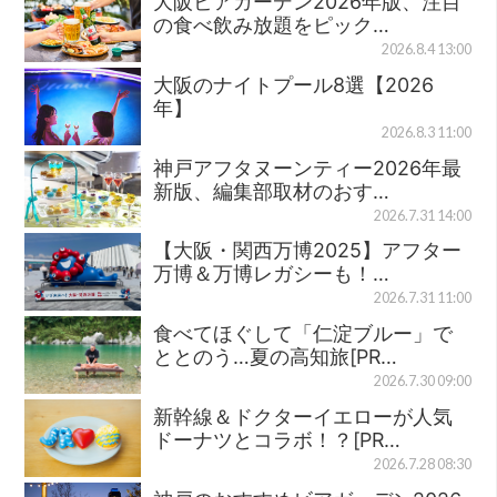
大阪ビアガーデン2026年版、注目
の食べ飲み放題をピック…
2026.8.4 13:00
大阪のナイトプール8選【2026
年】
2026.8.3 11:00
神戸アフタヌーンティー2026年最
新版、編集部取材のおす…
2026.7.31 14:00
【大阪・関西万博2025】アフター
万博＆万博レガシーも！…
2026.7.31 11:00
食べてほぐして「仁淀ブルー」で
ととのう…夏の高知旅[PR…
2026.7.30 09:00
新幹線＆ドクターイエローが人気
ドーナツとコラボ！？[PR…
2026.7.28 08:30