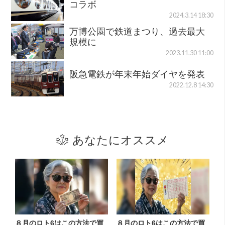
コラボ
2024.3.14 18:30
万博公園で鉄道まつり、過去最大
規模に
2023.11.30 11:00
阪急電鉄が年末年始ダイヤを発表
2022.12.8 14:30
あなたにオススメ
８月のロト6はこの方法で買
８月のロト6はこの方法で買