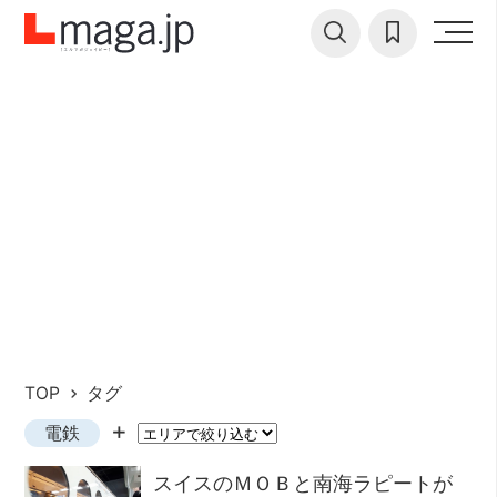
TOP
タグ
電鉄
スイスのＭＯＢと南海ラピートが