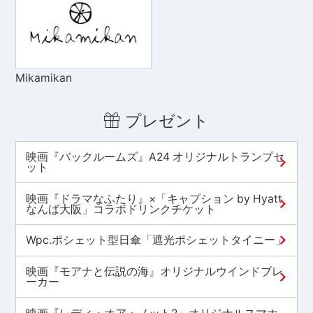
Mikamikan
プレゼント
映画『バックルームズ』A24 オリジナルトランプセ
ット
映画『ドラマなふたり』×「キャプション by Hyatt
なんば大阪」コラボドリンクチケット
Wpc.ポシェット型日傘「遮光ポシェットタイニー」
映画『モアナと伝説の海』オリジナルウインドブレ
ーカー