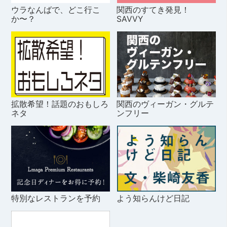
ウラなんばで、どこ行こ
関西のすてき発見！
か〜？
SAVVY
拡散希望！話題のおもしろ
関西のヴィーガン・グルテ
ネタ
ンフリー
特別なレストランを予約
よう知らんけど日記