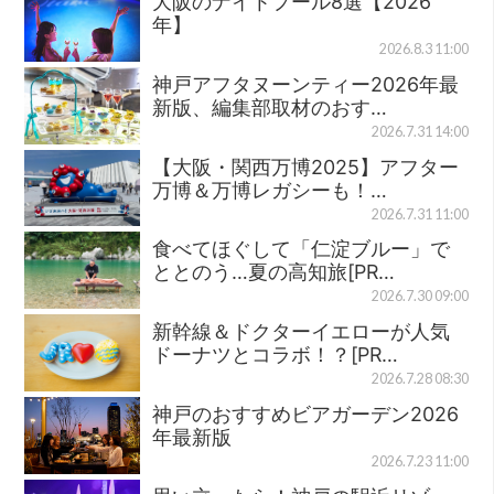
大阪のナイトプール8選【2026
年】
2026.8.3 11:00
神戸アフタヌーンティー2026年最
新版、編集部取材のおす…
2026.7.31 14:00
【大阪・関西万博2025】アフター
万博＆万博レガシーも！…
2026.7.31 11:00
食べてほぐして「仁淀ブルー」で
ととのう…夏の高知旅[PR…
2026.7.30 09:00
新幹線＆ドクターイエローが人気
ドーナツとコラボ！？[PR…
2026.7.28 08:30
神戸のおすすめビアガーデン2026
年最新版
2026.7.23 11:00