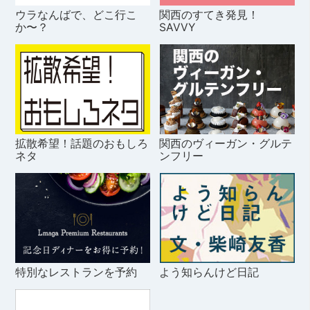
ウラなんばで、どこ行こ
関西のすてき発見！
か〜？
SAVVY
拡散希望！話題のおもしろ
関西のヴィーガン・グルテ
ネタ
ンフリー
特別なレストランを予約
よう知らんけど日記