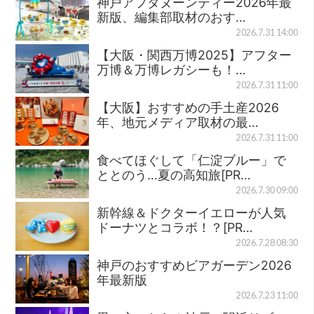
神戸アフタヌーンティー2026年最
新版、編集部取材のおす…
2026.7.31 14:00
【大阪・関西万博2025】アフター
万博＆万博レガシーも！…
2026.7.31 11:00
【大阪】おすすめの手土産2026
年、地元メディア取材の最…
2026.7.31 11:00
食べてほぐして「仁淀ブルー」で
ととのう…夏の高知旅[PR…
2026.7.30 09:00
新幹線＆ドクターイエローが人気
ドーナツとコラボ！？[PR…
2026.7.28 08:30
神戸のおすすめビアガーデン2026
年最新版
2026.7.23 11:00