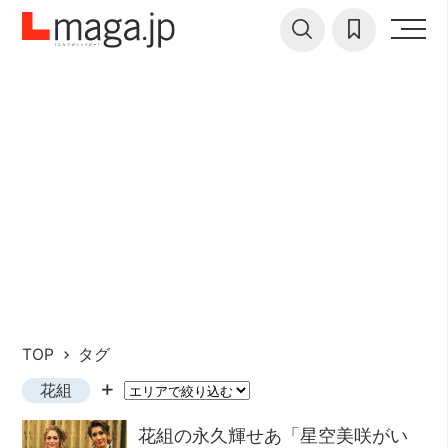
TOP
タグ
花組
花組の永久輝せあ「星空美咲がい