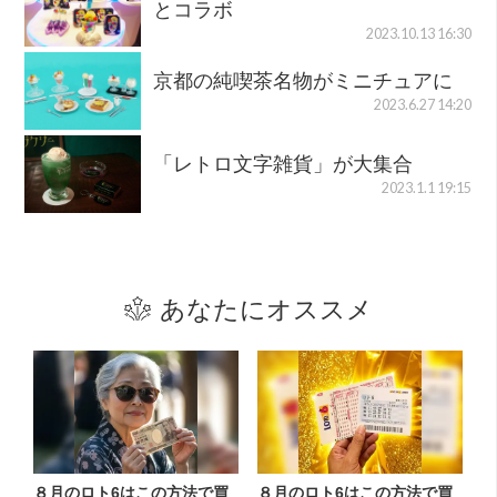
とコラボ
2023.10.13 16:30
京都の純喫茶名物がミニチュアに
2023.6.27 14:20
「レトロ文字雑貨」が大集合
2023.1.1 19:15
あなたにオススメ
８月のロト6はこの方法で買
８月のロト6はこの方法で買