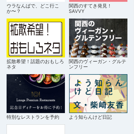
ウラなんばで、どこ行こ
関西のすてき発見！
か〜？
SAVVY
拡散希望！話題のおもしろ
関西のヴィーガン・グルテ
ネタ
ンフリー
特別なレストランを予約
よう知らんけど日記