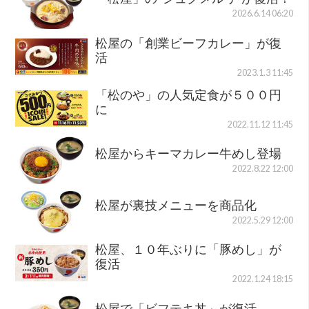
2026.6.14 06:20
松屋の「創業ビーフカレー」が復
活
2023.1.3 11:45
「松のや」の人気定食が５００円
に
2022.11.12 11:45
松屋からキーマカレー牛めし登場
2022.8.22 12:00
松屋が裏技メニューを商品化
2022.5.29 12:00
松屋、１０年ぶりに「豚めし」が
復活
2022.1.24 18:15
松屋で「ビフテキ丼」が復活