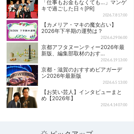
「仕事もお金もなくても…」マンゲ
キで過ごした日々[PR]
2026.7.8 17:00
【カメリア・マキの魔女占い】
2026年下半期の運勢は？
2026.6.29 06:00
京都アフタヌーンティー2026年最
新版、編集部取材のおす…
2026.6.19 13:00
京都・滋賀のおすすめビアガーデ
ン2026年最新版
2026.6.5 13:00
【お笑い芸人】インタビューまと
め【2026年】
2026.4.14 07:00
ピックアップ