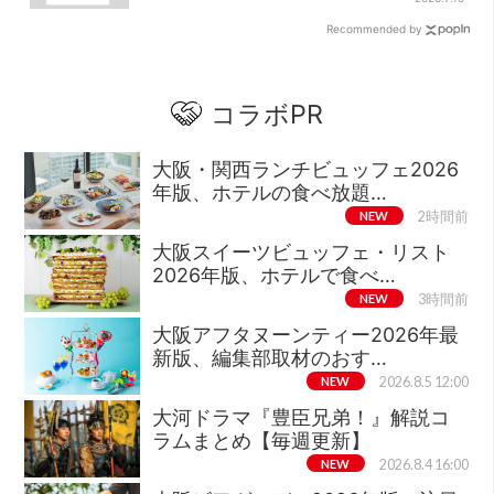
Recommended by
コラボPR
大阪・関西ランチビュッフェ2026
年版、ホテルの食べ放題…
NEW
2時間前
大阪スイーツビュッフェ・リスト
2026年版、ホテルで食べ…
NEW
3時間前
大阪アフタヌーンティー2026年最
新版、編集部取材のおす…
NEW
2026.8.5 12:00
大河ドラマ『豊臣兄弟！』解説コ
ラムまとめ【毎週更新】
NEW
2026.8.4 16:00