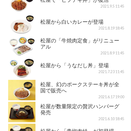
2021.9.5 11:45
松屋から白いカレーが登場
2021.8.19 18:45
松屋の「牛焼肉定食」がリニュー
アル
2021.8.9 11:45
松屋から「うなだし丼」登場
2021.7.23 11:45
松屋、幻のポークステーキ丼が全
国で販売へ
2021.6.17 19:00
松屋が数量限定の贅沢ハンバーグ
発売
2021.6.10 18:45