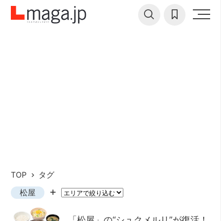
TOP
タグ
松屋
「松屋」の“シュクメルリ”が復活！