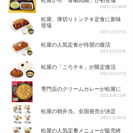
松屋から「青椒肉絲」が初登場
2021.5.21 18:30
松屋、厚切りトンテキ定食に新味
登場
2021.5.10 17:15
松屋の人気定食が待望の復活
2021.4.29 11:45
松屋の「ごろチキ」が限定復活
2021.4.21 12:15
専門店のクリームカレーが松屋に
2021.3.30 11:45
松屋の朝弁当、全国発売が決定
2021.2.22 06:15
松屋の人気定番メニューが販売終