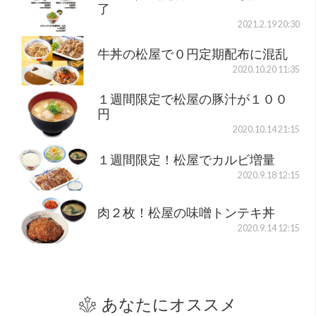
了
2021.2.19 20:30
牛丼の松屋で０円定期配布に混乱
2020.10.20 11:35
１週間限定で松屋の豚汁が１００
円
2020.10.14 21:15
１週間限定！松屋でカルビ増量
2020.9.18 12:15
肉２枚！松屋の味噌トンテキ丼
2020.9.14 12:15
あなたにオススメ