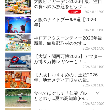
大阪ビアガーデン2026年版、注目
の食べ飲み放題をピック…
NEW
2026.8.4 13:00
大阪のナイトプール8選【2026
年】
2026.8.3 11:00
神戸アフタヌーンティー2026年最
新版、編集部取材のおす…
2026.7.31 14:00
【大阪・関西万博2025】アフター
万博＆万博レガシーも！…
2026.7.31 11:00
【大阪】おすすめの手土産2026
年、地元メディア取材の最…
2026.7.31 11:00
食べてほぐして「仁淀ブルー」で
ととのう…夏の高知旅[PR…
2026.7.30 09:00