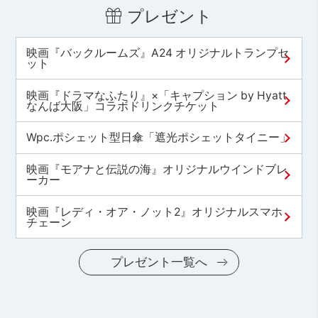
プレゼント
映画『バックルームズ』A24 オリジナルトランプセ
ット
映画『ドラマなふたり』×「キャプション by Hyatt
なんば大阪」コラボドリンクチケット
Wpc.ポシェット型日傘「遮光ポシェットタイニー」
映画『モアナと伝説の海』オリジナルウインドブレ
ーカー
映画『レディ・オア・ノット2』オリジナルスマホ
チェーン
プレゼント一覧へ