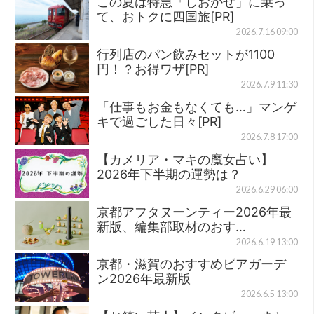
この夏は特急「しおかぜ」に乗っ
て、おトクに四国旅[PR]
2026.7.16 09:00
行列店のパン飲みセットが1100
円！？お得ワザ[PR]
2026.7.9 11:30
「仕事もお金もなくても…」マンゲ
キで過ごした日々[PR]
2026.7.8 17:00
【カメリア・マキの魔女占い】
2026年下半期の運勢は？
2026.6.29 06:00
京都アフタヌーンティー2026年最
新版、編集部取材のおす…
2026.6.19 13:00
京都・滋賀のおすすめビアガーデ
ン2026年最新版
2026.6.5 13:00