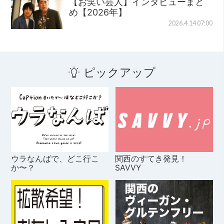
【お笑い芸人】インタビューまと
め【2026年】
2026.4.14 07:00
ピックアップ
ウラなんばで、どこ行こ
関西のすてき発見！
か〜？
SAVVY