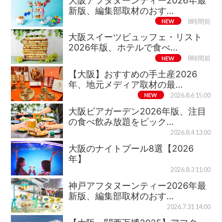
大阪アフタヌーンティー2026年最
新版、編集部取材のおす…
NEW
8時間前
大阪スイーツビュッフェ・リスト
2026年版、ホテルで食べ…
NEW
8時間前
【大阪】おすすめの手土産2026
年、地元メディア取材の最…
NEW
2026.8.6 15:00
大阪ビアガーデン2026年版、注目
の食べ飲み放題をピック…
2026.8.4 13:00
大阪のナイトプール8選【2026
年】
2026.8.3 11:00
神戸アフタヌーンティー2026年最
新版、編集部取材のおす…
2026.7.31 14:00