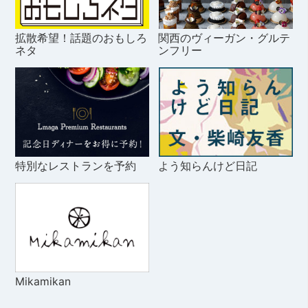
拡散希望！話題のおもしろ
関西のヴィーガン・グルテ
ネタ
ンフリー
特別なレストランを予約
よう知らんけど日記
Mikamikan