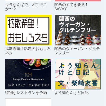
ウラなんばで、どこ行こ
関西のすてき発見！
か〜？
SAVVY
拡散希望！話題のおもしろ
関西のヴィーガン・グルテ
ネタ
ンフリー
特別なレストランを予約
よう知らんけど日記