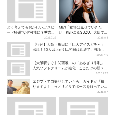
どう考えてもおかしい…“スピ
ME:I「覚悟は見せていきた
ード帰還”なぜ可能に？秀吉が
い」KEIKO＆SUZU、大阪で語
噂した、3人目の謀反人【豊臣
る…“日プ女子”からの3年間
2026.7.22
2026.8.3
兄弟】
と、7人で目指す夢
【行列】大阪・梅田に「巨大アイスガチャ」
出現！50人以上が列…初日は即終了、残る開
催日は？
2026.7.10
【大阪駅すぐ】関西唯一の「あさぎり牛乳」
人気ソフトクリームが進化…ここだけの新メニ
ューも仲間入り
2026.7.27
エジプトで自撮りしていたら、ガイドが「撮
りますよ！」→ノリノリでポーズを取っていた
ら…… 海外旅行でのトラブル防止策を
2026.8.7