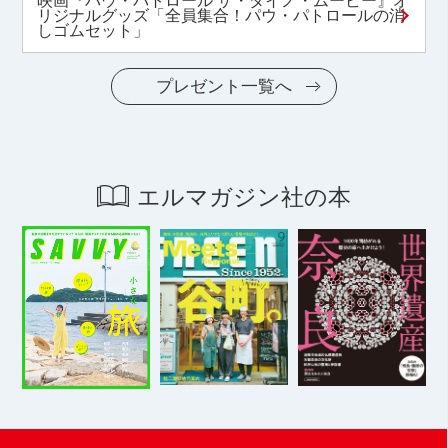
映画『パウ・パトロール ザ・ダイノ・ムービー』オ
リジナルグッズ「全員集合！パウ・パトロールの消
しゴムセット」
プレゼント一覧へ
エルマガジン社の本