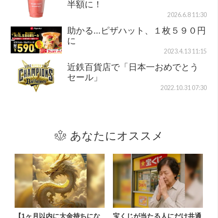
半額に！
2026.6.8 11:30
助かる…ピザハット、１枚５９０円
に
2023.4.13 11:15
近鉄百貨店で「日本一おめでとう
セール」
2022.10.31 07:30
あなたにオススメ
【1ヶ月以内に大金持ちにな
宝くじが当たる人にだけ共通