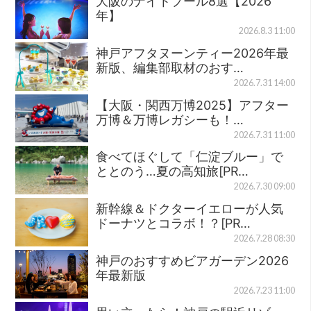
大阪のナイトプール8選【2026
年】
2026.8.3 11:00
神戸アフタヌーンティー2026年最
新版、編集部取材のおす…
2026.7.31 14:00
【大阪・関西万博2025】アフター
万博＆万博レガシーも！…
2026.7.31 11:00
食べてほぐして「仁淀ブルー」で
ととのう…夏の高知旅[PR…
2026.7.30 09:00
新幹線＆ドクターイエローが人気
ドーナツとコラボ！？[PR…
2026.7.28 08:30
神戸のおすすめビアガーデン2026
年最新版
2026.7.23 11:00