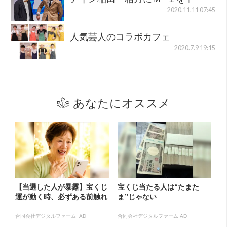
2020.11.11 07:45
人気芸人のコラボカフェ
2020.7.9 19:15
あなたにオススメ
【当選した人が暴露】宝くじ
宝くじ当たる人は“たまた
運が動く時、必ずある前触れ
ま”じゃない
合同会社デジタルファーム AD
合同会社デジタルファーム AD