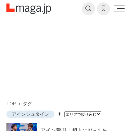
TOP
タグ
アインシュタイン
アイン稲田「相方にＭ−１を」