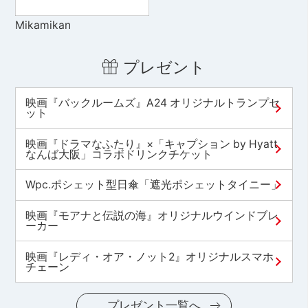
Mikamikan
プレゼント
映画『バックルームズ』A24 オリジナルトランプセ
ット
映画『ドラマなふたり』×「キャプション by Hyatt
なんば大阪」コラボドリンクチケット
Wpc.ポシェット型日傘「遮光ポシェットタイニー」
映画『モアナと伝説の海』オリジナルウインドブレ
ーカー
映画『レディ・オア・ノット2』オリジナルスマホ
チェーン
プレゼント一覧へ