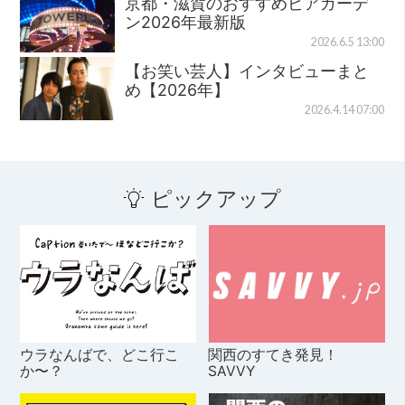
京都・滋賀のおすすめビアガーデ
ン2026年最新版
2026.6.5 13:00
【お笑い芸人】インタビューまと
め【2026年】
2026.4.14 07:00
ピックアップ
ウラなんばで、どこ行こ
関西のすてき発見！
か〜？
SAVVY