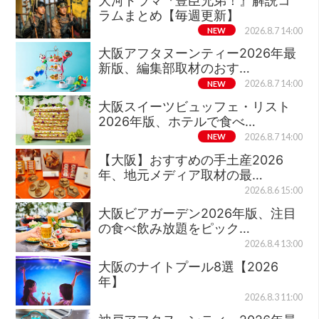
大河ドラマ『豊臣兄弟！』解説コ
ラムまとめ【毎週更新】
NEW
2026.8.7 14:00
大阪アフタヌーンティー2026年最
新版、編集部取材のおす…
NEW
2026.8.7 14:00
大阪スイーツビュッフェ・リスト
2026年版、ホテルで食べ…
NEW
2026.8.7 14:00
【大阪】おすすめの手土産2026
年、地元メディア取材の最…
2026.8.6 15:00
大阪ビアガーデン2026年版、注目
の食べ飲み放題をピック…
2026.8.4 13:00
大阪のナイトプール8選【2026
年】
2026.8.3 11:00