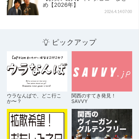
め【2026年】
2026.4.14 07:00
ピックアップ
ウラなんばで、どこ行こ
関西のすてき発見！
か〜？
SAVVY