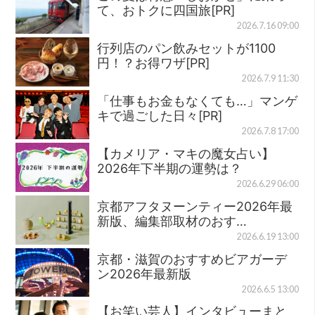
て、おトクに四国旅[PR]
2026.7.16 09:00
行列店のパン飲みセットが1100
円！？お得ワザ[PR]
2026.7.9 11:30
「仕事もお金もなくても…」マンゲ
キで過ごした日々[PR]
2026.7.8 17:00
【カメリア・マキの魔女占い】
2026年下半期の運勢は？
2026.6.29 06:00
京都アフタヌーンティー2026年最
新版、編集部取材のおす…
2026.6.19 13:00
京都・滋賀のおすすめビアガーデ
ン2026年最新版
2026.6.5 13:00
【お笑い芸人】インタビューまと