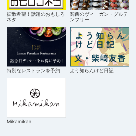
拡散希望！話題のおもしろ
関西のヴィーガン・グルテ
ネタ
ンフリー
特別なレストランを予約
よう知らんけど日記
Mikamikan