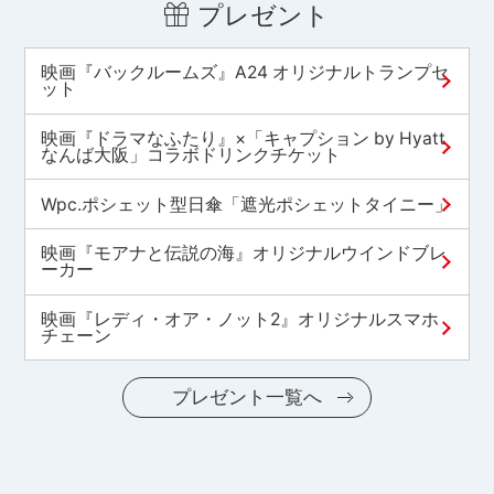
プレゼント
映画『バックルームズ』A24 オリジナルトランプセ
ット
映画『ドラマなふたり』×「キャプション by Hyatt
なんば大阪」コラボドリンクチケット
Wpc.ポシェット型日傘「遮光ポシェットタイニー」
映画『モアナと伝説の海』オリジナルウインドブレ
ーカー
映画『レディ・オア・ノット2』オリジナルスマホ
チェーン
プレゼント一覧へ