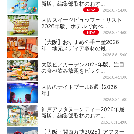
新版、編集部取材のおす…
NEW
2026.8.7 14:00
大阪スイーツビュッフェ・リスト
2026年版、ホテルで食べ…
NEW
2026.8.7 14:00
【大阪】おすすめの手土産2026
年、地元メディア取材の最…
2026.8.6 15:00
大阪ビアガーデン2026年版、注目
の食べ飲み放題をピック…
2026.8.4 13:00
大阪のナイトプール8選【2026
年】
2026.8.3 11:00
神戸アフタヌーンティー2026年最
新版、編集部取材のおす…
2026.7.31 14:00
【大阪・関西万博2025】アフター