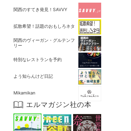
関西のすてき発見！SAVVY
拡散希望！話題のおもしろネタ
関西のヴィーガン・グルテンフ
リー
特別なレストランを予約
よう知らんけど日記
Mikamikan
エルマガジン社の本