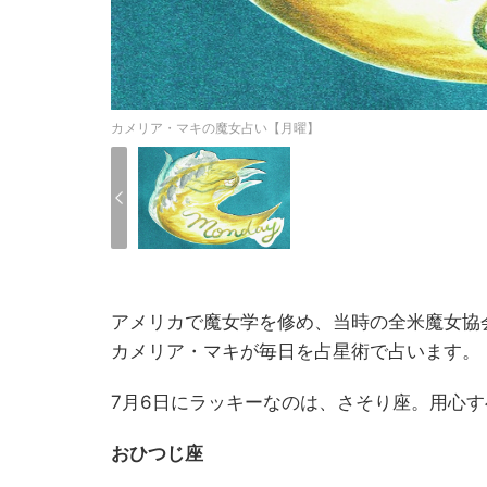
カメリア・マキの魔女占い【月曜】
アメリカで魔女学を修め、当時の全米魔女協会
カメリア・マキが毎日を占星術で占います。
7月6日にラッキーなのは、さそり座。用心
おひつじ座