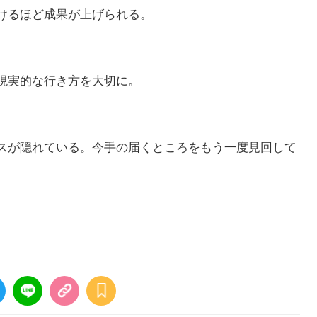
けるほど成果が上げられる。
現実的な行き方を大切に。
スが隠れている。今手の届くところをもう一度見回して