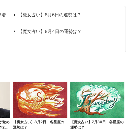
導者
【魔女占い】8月6日の運勢は？
【魔女占い】8月4日の運勢は？
が覚め
【魔女占い】8月2日 各星座の
【魔女占い】7月30日 各星座の
き2つ
運勢は？
運勢は？