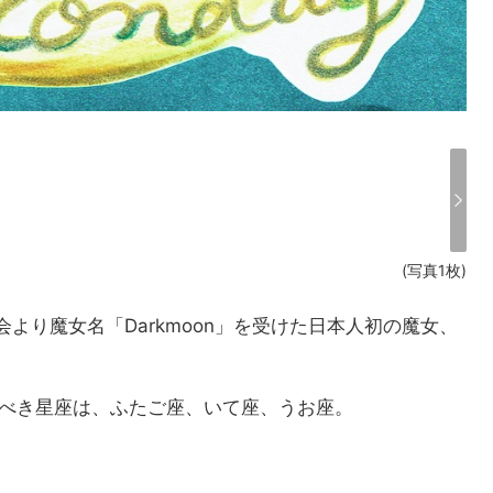
(写真1枚)
より魔女名「Darkmoon」を受けた日本人初の魔女、
すべき星座は、ふたご座、いて座、うお座。