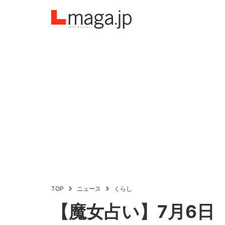
TOP
ニュース
くらし
【魔女占い】7月6日