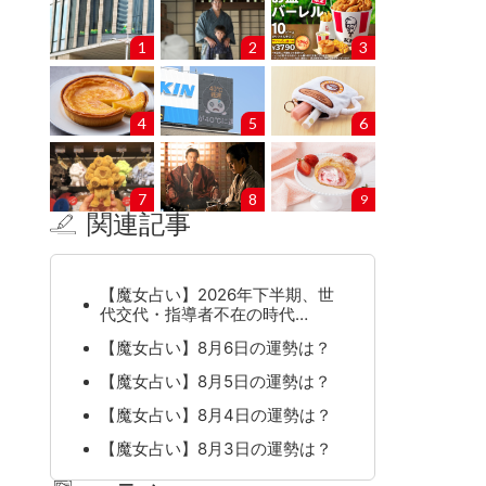
1
2
3
4
5
6
7
8
9
関連記事
【魔女占い】2026年下半期、世
代交代・指導者不在の時代…
【魔女占い】8月6日の運勢は？
【魔女占い】8月5日の運勢は？
【魔女占い】8月4日の運勢は？
【魔女占い】8月3日の運勢は？