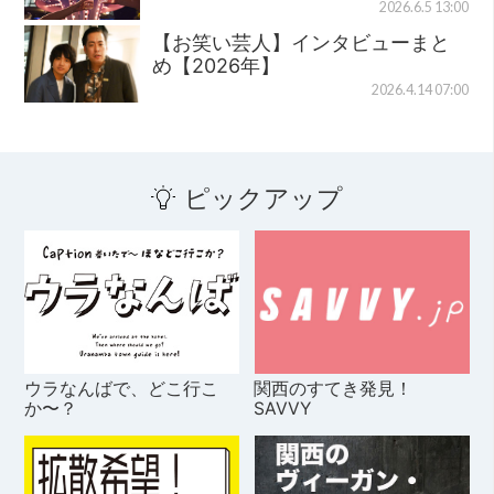
2026.6.5 13:00
【お笑い芸人】インタビューまと
め【2026年】
2026.4.14 07:00
ピックアップ
ウラなんばで、どこ行こ
関西のすてき発見！
か〜？
SAVVY