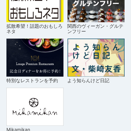
拡散希望！話題のおもしろ
関西のヴィーガン・グルテ
ネタ
ンフリー
特別なレストランを予約
よう知らんけど日記
Mikamikan