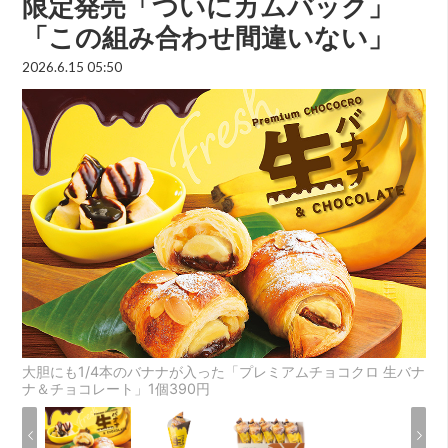
限定発売「ついにカムバック」
「この組み合わせ間違いない」
2026.6.15 05:50
大胆にも1/4本のバナナが入った「プレミアムチョコクロ 生バナ
ナ＆チョコレート」1個390円