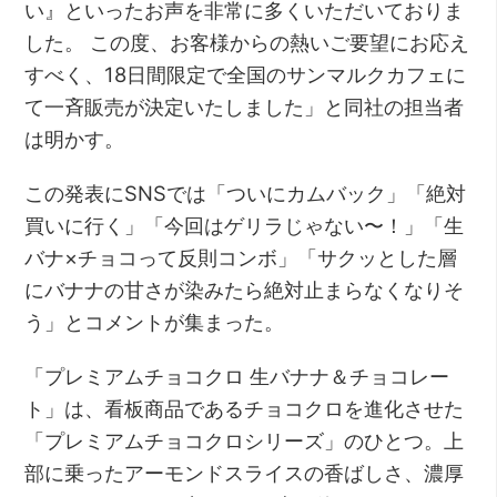
い』といったお声を非常に多くいただいておりま
した。 この度、お客様からの熱いご要望にお応え
すべく、18日間限定で全国のサンマルクカフェに
て一斉販売が決定いたしました」と同社の担当者
は明かす。
この発表にSNSでは「ついにカムバック」「絶対
買いに行く」「今回はゲリラじゃない〜！」「生
バナ×チョコって反則コンボ」「サクッとした層
にバナナの甘さが染みたら絶対止まらなくなりそ
う」とコメントが集まった。
「プレミアムチョコクロ 生バナナ＆チョコレー
ト」は、看板商品であるチョコクロを進化させた
「プレミアムチョコクロシリーズ」のひとつ。上
部に乗ったアーモンドスライスの香ばしさ、濃厚