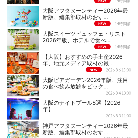
NEW
14時間前
大阪アフタヌーンティー2026年最
新版、編集部取材のおす…
NEW
14時間前
大阪スイーツビュッフェ・リスト
2026年版、ホテルで食べ…
NEW
14時間前
【大阪】おすすめの手土産2026
年、地元メディア取材の最…
NEW
2026.8.6 15:00
大阪ビアガーデン2026年版、注目
の食べ飲み放題をピック…
2026.8.4 13:00
大阪のナイトプール8選【2026
年】
2026.8.3 11:00
神戸アフタヌーンティー2026年最
新版、編集部取材のおす…