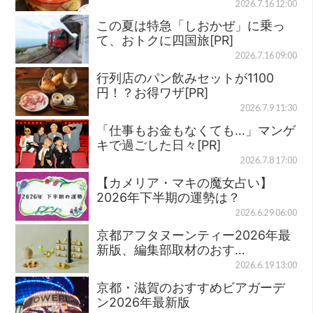
2026.7.16 12:00
この夏は特急「しおかぜ」に乗っ
て、おトクに四国旅[PR]
2026.7.16 09:00
行列店のパン飲みセットが1100
円！？お得ワザ[PR]
2026.7.9 11:30
「仕事もお金もなくても…」マンゲ
キで過ごした日々[PR]
2026.7.8 17:00
【カメリア・マキの魔女占い】
2026年下半期の運勢は？
2026.6.29 06:00
京都アフタヌーンティー2026年最
新版、編集部取材のおす…
2026.6.19 13:00
京都・滋賀のおすすめビアガーデ
ン2026年最新版