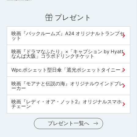
プレゼント
映画『バックルームズ』A24 オリジナルトランプセ
ット
映画『ドラマなふたり』×「キャプション by Hyatt
なんば大阪」コラボドリンクチケット
Wpc.ポシェット型日傘「遮光ポシェットタイニー」
映画『モアナと伝説の海』オリジナルウインドブレ
ーカー
映画『レディ・オア・ノット2』オリジナルスマホ
チェーン
プレゼント一覧へ