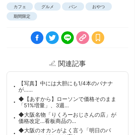
カフェ
グルメ
パン
おやつ
期間限定
関連記事
【写真】中には大胆にも1/4本のバナナ
が……
◆【あすから】ローソンで価格そのまま
「51%増量」、3週…
◆大阪名物「りくろーおじさんの店」が
価格改定…看板商品の…
◆大阪のオカンがよく言う「明日のパ