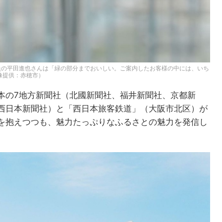
員の平田進也さんは「緑の部分までおいしい。ご案内したお客様の中には、いち
像提供：赤穂市）
本の7地方新聞社（北國新聞社、福井新聞社、京都新
西日本新聞社）と「西日本旅客鉄道」（大阪市北区）が
を抱えつつも、魅力たっぷりなふるさとの魅力を発信し