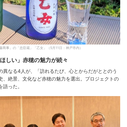
藤商事」の「忠臣蔵」「乙女」（5月11日：神戸市内）
てほしい」赤穂の魅力が続々
の異なる4人が、「訪れるたび、心とからだがととのう
史、絶景、文化など赤穂の魅力を選出。プロジェクトの
を語った。