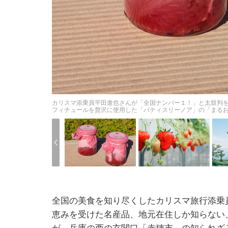
カリスマ添乗員平田進也さんが「全国ナンバー１！」と太鼓判
フィチュールを贅沢に使用した「パティスリーノア」の「まるお
全国の美食を知り尽くしたカリスマ旅行添乗
恵みを受けた名産品、地元在住しか知らない
が、兵庫の西の玄関口「赤穂市」の知られざ