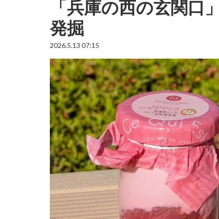
「兵庫の西の玄関口
発掘
2026.5.13 07:15