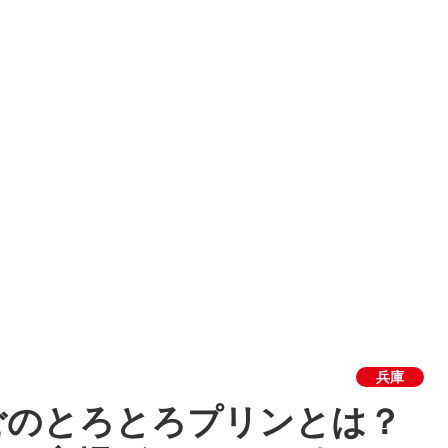
兵庫
ごのとろとろプリンとは？