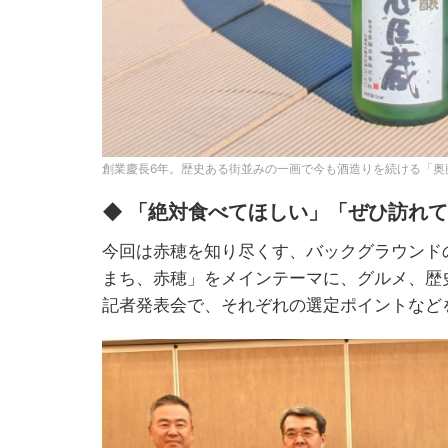
創業慶長6年。歴史ある街並みの一画で今も酒造りを続ける「奥
◆ 「絶対食べてほしい」「ぜひ訪れ
今回は赤穂を知り尽くす、バックグラウンド
まち、赤穂」をメインテーマに、グルメ、歴
記者発表会で、それぞれの選定ポイントなど