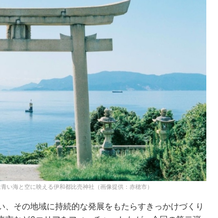
は青い海と空に映える伊和都比売神社（画像提供：赤穂市）
い、その地域に持続的な発展をもたらすきっかけづくり