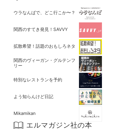
ウラなんばで、どこ行こか〜？
関西のすてき発見！SAVVY
拡散希望！話題のおもしろネタ
関西のヴィーガン・グルテンフ
リー
特別なレストランを予約
よう知らんけど日記
Mikamikan
エルマガジン社の本