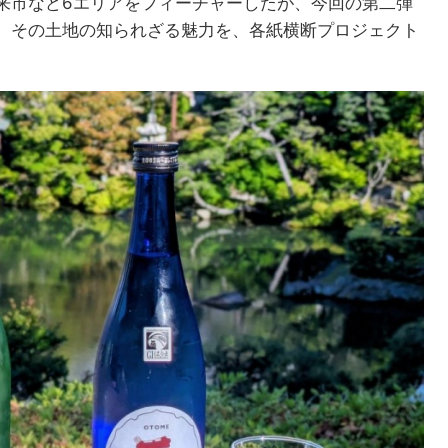
来市など6エリアをフィーチャーしたが、今回の第二弾
、その土地の知られざる魅力を、各紙横断プロジェクト