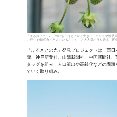
「まるおファーム」のいちごはとにかく大きい！カリスマ添乗
ご狩りで60個食べた人もいるんです」と大人気ぶりを語る（画
「ふるさとの光」発見プロジェクトは、西日
聞、神戸新聞社、山陽新聞社、中国新聞社、
タッグを組み、人口流出や高齢化などの課題
ていく取り組み。