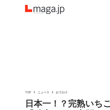
TOP
ニュース
おでかけ
日本一！？完熟いち