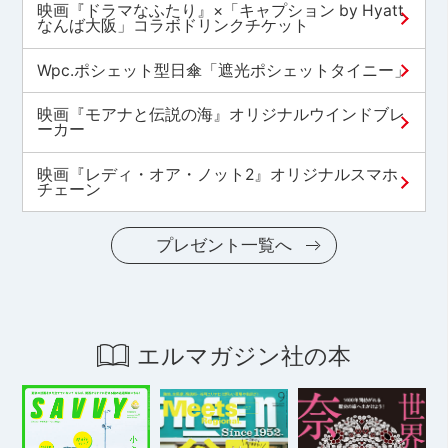
映画『ドラマなふたり』×「キャプション by Hyatt
なんば大阪」コラボドリンクチケット
Wpc.ポシェット型日傘「遮光ポシェットタイニー」
映画『モアナと伝説の海』オリジナルウインドブレ
ーカー
映画『レディ・オア・ノット2』オリジナルスマホ
チェーン
プレゼント一覧へ
エルマガジン社の本