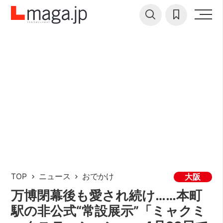
TOP
ニュース
おでかけ
大阪
万博閉幕後も愛され続け……本町
駅の非公式“常設展示”「ミャクミ