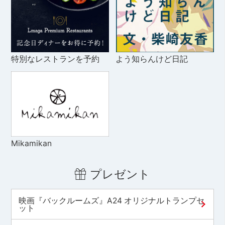
特別なレストランを予約
よう知らんけど日記
Mikamikan
プレゼント
映画『バックルームズ』A24 オリジナルトランプセ
ット