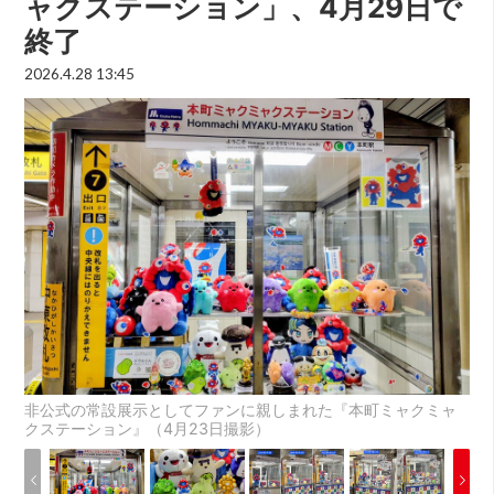
ャクステーション」、4月29日で
終了
2026.4.28 13:45
非公式の常設展示としてファンに親しまれた『本町ミャクミャ
クステーション』（4月23日撮影）