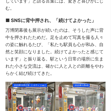
しています」と語る言葉には、驚きと喜びがにじ
む。
■ SNSに背中押され、「続けてよかった」
万博閉幕後も展示が続いたのは、そうした声に背
中を押されたためだ。足を止めて写真を撮る人々
の姿に触れるたび、「私たち駅員も心が和み、自
然と笑顔になりました。続けてよかったと感じて
います」と振り返る。駅という日常の場所に生ま
れた小さな交流は、確かに人と人との距離をやわ
らかく結び続けてきた。