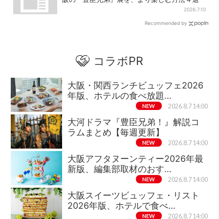
2026.7.10
Recommended by
コラボPR
大阪・関西ランチビュッフェ2026
年版、ホテルの食べ放題…
NEW
2026.8.7 14:00
大河ドラマ『豊臣兄弟！』解説コ
ラムまとめ【毎週更新】
NEW
2026.8.7 14:00
大阪アフタヌーンティー2026年最
新版、編集部取材のおす…
NEW
2026.8.7 14:00
大阪スイーツビュッフェ・リスト
2026年版、ホテルで食べ…
NEW
2026.8.7 14:00