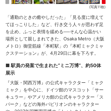
(写真11枚)
「通勤のときの癒やしだった」「見る度に増えて
てほっこりした」など、行き交う人々が思わず足
を止め、ふっと表情を緩める──そんな心温かい
場所として親しまれてきた、Osaka Metro（大阪
メトロ）御堂筋線「本町駅」の『本町ミャクミャ
クステーション』が、4月29日に幕を下ろす。
■ 駅員の発案で生まれた“ミニ万博”、約50体
展示
『大阪・関西万博』の公式キャラクター「ミャク
ミャク」を中心に、ドイツ館のマスコット「サー
キュラー」やアメリカ館の公式キャラクター「ス
パーク」などの海外パビリオンのキャラクター