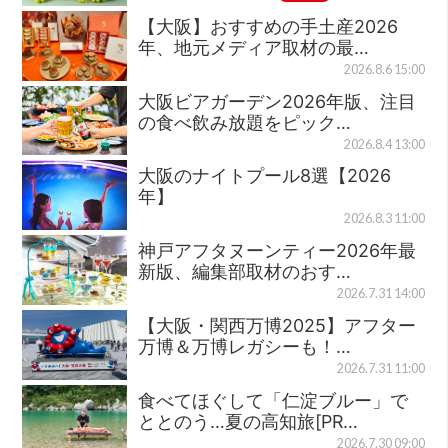
【大阪】おすすめの手土産2026
年、地元メディア取材の最…
2026.8.6 15:00
大阪ビアガーデン2026年版、注目
の食べ飲み放題をピック…
2026.8.4 13:00
大阪のナイトプール8選【2026
年】
2026.8.3 11:00
神戸アフタヌーンティー2026年最
新版、編集部取材のおす…
2026.7.31 14:00
【大阪・関西万博2025】アフター
万博＆万博レガシーも！…
2026.7.31 11:00
食べてほぐして「仁淀ブルー」で
ととのう…夏の高知旅[PR…
2026.7.30 09:00