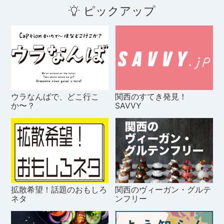
ピックアップ
ウラなんばで、どこ行こ
関西のすてき発見！
か〜？
SAVVY
拡散希望！話題のおもしろ
関西のヴィーガン・グルテ
ネタ
ンフリー