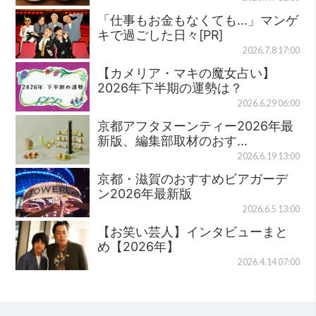
「仕事もお金もなくても…」マンゲ
キで過ごした日々[PR]
2026.7.8 17:00
【カメリア・マキの魔女占い】
2026年下半期の運勢は？
2026.6.29 06:00
京都アフタヌーンティー2026年最
新版、編集部取材のおす…
2026.6.19 13:00
京都・滋賀のおすすめビアガーデ
ン2026年最新版
2026.6.5 13:00
【お笑い芸人】インタビューまと
め【2026年】
2026.4.14 07:00