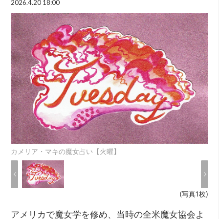
2026.4.20 18:00
カメリア・マキの魔女占い【火曜】
(写真1枚)
アメリカで魔女学を修め、当時の全米魔女協会よ