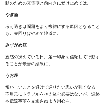
動のための充電期と前向きに受け止めては。
やぎ座
考え過ぎは問題をより複雑にする原因となること
も。先回りはやめて地道に。
みずがめ座
直感の冴えている日。第一印象を信頼して行動す
ることが最善の結果に。
うお座
煩わしいことを避けて通りたい思いが強くなる。
不用意にトラブルを抱え込む必要はないが、連絡
や伝達事項を見逃さぬよう用心を。