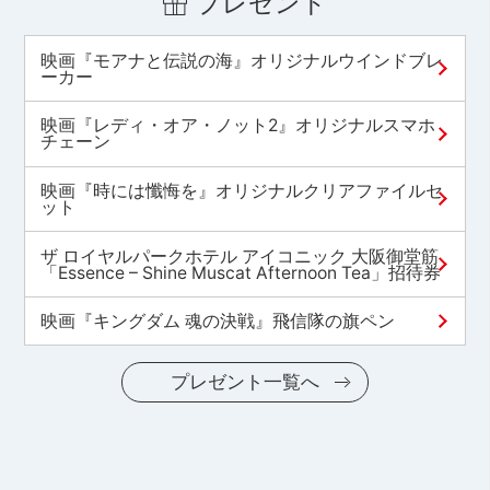
プレゼント
映画『モアナと伝説の海』オリジナルウインドブレ
ーカー
映画『レディ・オア・ノット2』オリジナルスマホ
チェーン
映画『時には懺悔を』オリジナルクリアファイルセ
ット
ザ ロイヤルパークホテル アイコニック 大阪御堂筋
「Essence – Shine Muscat Afternoon Tea」招待券
映画『キングダム 魂の決戦』飛信隊の旗ペン
プレゼント一覧へ