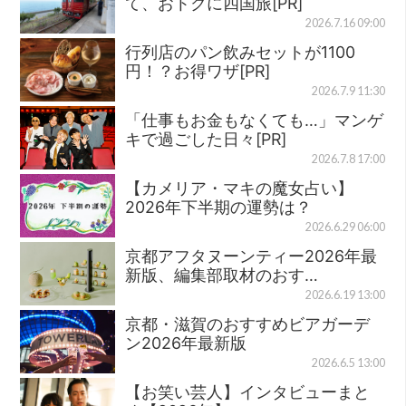
て、おトクに四国旅[PR]
2026.7.16 09:00
行列店のパン飲みセットが1100
円！？お得ワザ[PR]
2026.7.9 11:30
「仕事もお金もなくても…」マンゲ
キで過ごした日々[PR]
2026.7.8 17:00
【カメリア・マキの魔女占い】
2026年下半期の運勢は？
2026.6.29 06:00
京都アフタヌーンティー2026年最
新版、編集部取材のおす…
2026.6.19 13:00
京都・滋賀のおすすめビアガーデ
ン2026年最新版
2026.6.5 13:00
【お笑い芸人】インタビューまと