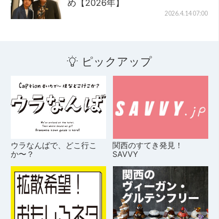
め【2026年】
2026.4.14 07:00
ピックアップ
ウラなんばで、どこ行こ
関西のすてき発見！
か〜？
SAVVY