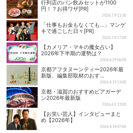
行列店のパン飲みセットが1100
円！？お得ワザ[PR]
2026.7.9 11:30
「仕事もお金もなくても…」マンゲ
キで過ごした日々[PR]
2026.7.8 17:00
【カメリア・マキの魔女占い】
2026年下半期の運勢は？
2026.6.29 06:00
京都アフタヌーンティー2026年最
新版、編集部取材のおす…
2026.6.19 13:00
京都・滋賀のおすすめビアガーデ
ン2026年最新版
2026.6.5 13:00
【お笑い芸人】インタビューまと
め【2026年】
2026.4.14 07:00