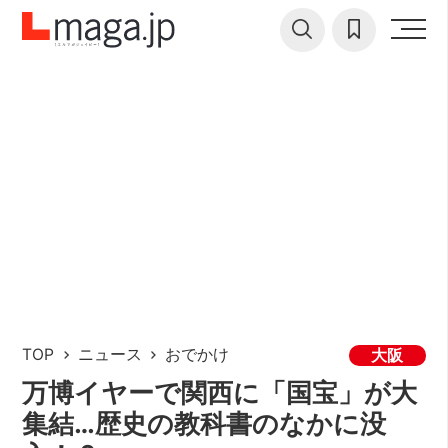
TOP
ニュース
おでかけ
大阪
万博イヤーで関西に「国宝」が大
集結…歴史の教科書のなかに没