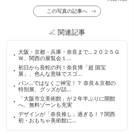
この写真の記事へ
関連記事
大阪・京都・兵庫・奈良まで…２０２５Ｇ
Ｗ、関西の展覧会１…
初日から長蛇の列！奈良博「超 国宝
展」、色んな意味でスゴ…
パン…ではなくご神宝！？ 奈良＆京都の
特別展、グッズが話…
「大阪市立美術館」が２年半ぶりに開館
へ、無料ゾーンも充実
デザインが「奈良推し」過ぎる！？関西
初・おもちゃ美術館に…