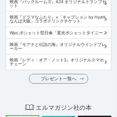
映画『バックルームズ』A24 オリジナルトランプセ
ット
映画『ドラマなふたり』×「キャプション by Hyatt
なんば大阪」コラボドリンクチケット
Wpc.ポシェット型日傘「遮光ポシェットタイニー」
映画『モアナと伝説の海』オリジナルウインドブレ
ーカー
映画『レディ・オア・ノット2』オリジナルスマホ
チェーン
プレゼント一覧へ
エルマガジン社の本