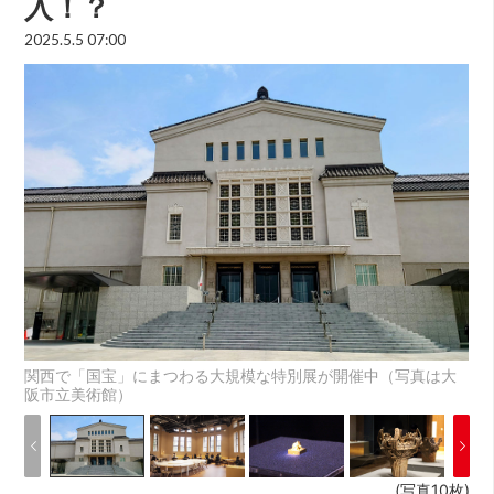
入！？
2025.5.5 07:00
関西で「国宝」にまつわる大規模な特別展が開催中（写真は大
阪市立美術館）
(写真10枚)