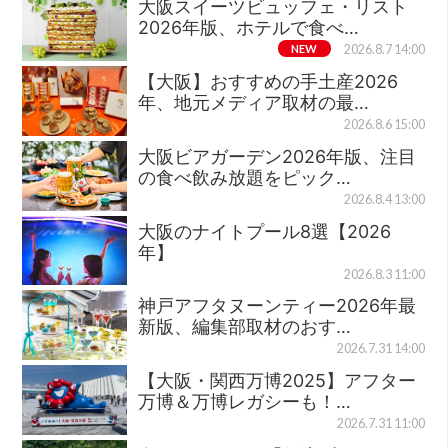
大阪スイーツビュッフェ・リスト
2026年版、ホテルで食べ…
NEW
2026.8.7 14:00
【大阪】おすすめの手土産2026
年、地元メディア取材の最…
2026.8.6 15:00
大阪ビアガーデン2026年版、注目
の食べ飲み放題をピック…
2026.8.4 13:00
大阪のナイトプール8選【2026
年】
2026.8.3 11:00
神戸アフタヌーンティー2026年最
新版、編集部取材のおす…
2026.7.31 14:00
【大阪・関西万博2025】アフター
万博＆万博レガシーも！…
2026.7.31 11:00