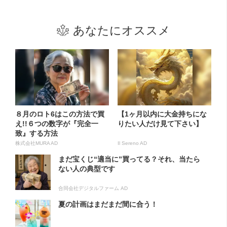
あなたにオススメ
８月のロト6はこの方法で買
【1ヶ月以内に大金持ちにな
え!!６つの数字が『完全一
りたい人だけ見て下さい】
致』する方法
株式会社MURA AD
Il Sereno AD
まだ宝くじ“適当に”買ってる？それ、当たら
ない人の典型です
合同会社デジタルファーム AD
夏の計画はまだまだ間に合う！