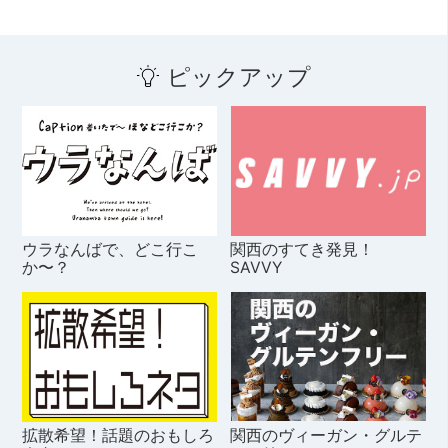
ピックアップ
ウラなんばで、どこ行こ
関西のすてき発見！
か〜？
SAVVY
拡散希望！話題のおもしろ
関西のヴィーガン・グルテ