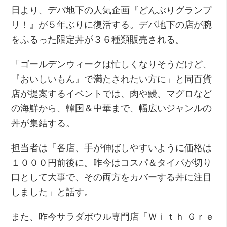
日より、デパ地下の人気企画『どんぶりグランプ
リ！』が５年ぶりに復活する。デパ地下の店が腕
をふるった限定丼が３６種類販売される。
「ゴールデンウィークは忙しくなりそうだけど、
『おいしいもん』で満たされたい方に」と同百貨
店が提案するイベントでは、肉や鰻、マグロなど
の海鮮から、韓国＆中華まで、幅広いジャンルの
丼が集結する。
担当者は「各店、手が伸ばしやすいように価格は
１０００円前後に。昨今はコスパ＆タイパが切り
口として大事で、その両方をカバーする丼に注目
しました」と話す。
また、昨今サラダボウル専門店「Ｗｉｔｈ Ｇｒｅ