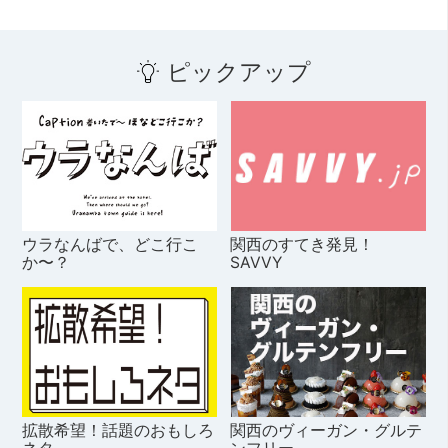
ピックアップ
ウラなんばで、どこ行こ
関西のすてき発見！
か〜？
SAVVY
拡散希望！話題のおもしろ
関西のヴィーガン・グルテ