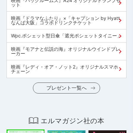
映画『バックルームズ』A24 オリジナルトランプセ
ット
映画『ドラマなふたり』×「キャプション by Hyatt
なんば大阪」コラボドリンクチケット
Wpc.ポシェット型日傘「遮光ポシェットタイニー」
映画『モアナと伝説の海』オリジナルウインドブレ
ーカー
映画『レディ・オア・ノット2』オリジナルスマホ
チェーン
プレゼント一覧へ
エルマガジン社の本