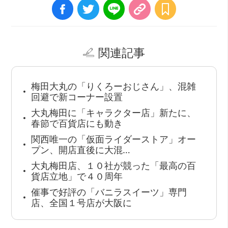
関連記事
梅田大丸の「りくろーおじさん」、混雑
回避で新コーナー設置
大丸梅田に「キャラクター店」新たに、
春節で百貨店にも動き
関西唯一の「仮面ライダーストア」オー
プン、開店直後に大混…
大丸梅田店、１０社が競った「最高の百
貨店立地」で４０周年
催事で好評の「バニラスイーツ」専門
店、全国１号店が大阪に