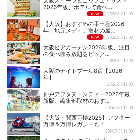
大阪スイーツビュッフェ・リスト
2026年版、ホテルで食べ…
NEW
2026.8.7 14:00
【大阪】おすすめの手土産2026
年、地元メディア取材の最…
NEW
2026.8.6 15:00
大阪ビアガーデン2026年版、注目
の食べ飲み放題をピック…
2026.8.4 13:00
大阪のナイトプール8選【2026
年】
2026.8.3 11:00
神戸アフタヌーンティー2026年最
新版、編集部取材のおす…
2026.7.31 14:00
【大阪・関西万博2025】アフター
万博＆万博レガシーも！…
2026.7.31 11:00