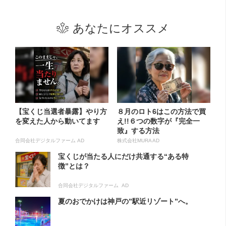
あなたにオススメ
【宝くじ当選者暴露】やり方
８月のロト6はこの方法で買
を変えた人から動いてます
え!!６つの数字が『完全一
致』する方法
合同会社デジタルファーム AD
株式会社MURA AD
宝くじが当たる人にだけ共通する“ある特
徴”とは？
合同会社デジタルファーム AD
夏のおでかけは神戸の”駅近リゾート”へ。