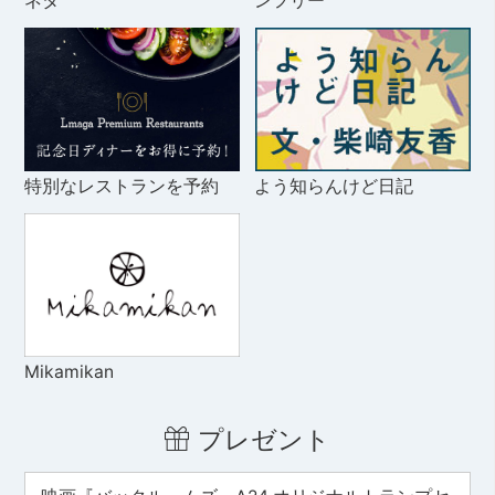
ネタ
ンフリー
特別なレストランを予約
よう知らんけど日記
Mikamikan
プレゼント