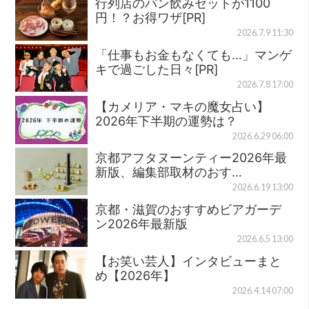
行列店のパン飲みセットが1100
円！？お得ワザ[PR]
2026.7.9 11:30
「仕事もお金もなくても…」マンゲ
キで過ごした日々[PR]
2026.7.8 17:00
【カメリア・マキの魔女占い】
2026年下半期の運勢は？
2026.6.29 06:00
京都アフタヌーンティー2026年最
新版、編集部取材のおす…
2026.6.19 13:00
京都・滋賀のおすすめビアガーデ
ン2026年最新版
2026.6.5 13:00
【お笑い芸人】インタビューまと
め【2026年】
2026.4.14 07:00