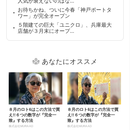
人気が衰えないのはな…
お待ちかね、ついに今春「神戸ポートタ
ワー」が完全オープン
５階建ての巨大「ユニクロ」、兵庫最大
店舗が３月末にオープ…
あなたにオススメ
８月のロト6はこの方法で買
８月のロト6はこの方法で買
え!!６つの数字が『完全一
え!!６つの数字が『完全一
致』する方法
致』する方法
株式会社MURA AD
株式会社MURA AD