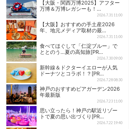
【大阪・関西万博2025】アフター
万博＆万博レガシーも！…
2026.7.31 11:00
【大阪】おすすめの手土産2026
年、地元メディア取材の最…
2026.7.31 11:00
食べてほぐして「仁淀ブルー」で
ととのう…夏の高知旅[PR…
2026.7.30 09:00
新幹線＆ドクターイエローが人気
ドーナツとコラボ！？[PR…
2026.7.28 08:30
神戸のおすすめビアガーデン2026
年最新版
2026.7.23 11:00
思い立ったら！神戸の駅近リゾー
トで夏の思い出づくり[PR…
2026.7.22 19:40