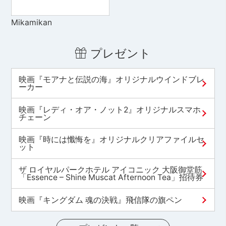
Mikamikan
プレゼント
映画『モアナと伝説の海』オリジナルウインドブレ
ーカー
映画『レディ・オア・ノット2』オリジナルスマホ
チェーン
映画『時には懺悔を』オリジナルクリアファイルセ
ット
ザ ロイヤルパークホテル アイコニック 大阪御堂筋
「Essence – Shine Muscat Afternoon Tea」招待券
映画『キングダム 魂の決戦』飛信隊の旗ペン