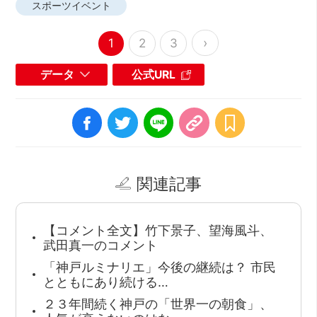
スポーツイベント
›
1
2
3
データ
公式URL
関連記事
【コメント全文】竹下景子、望海風斗、
武田真一のコメント
「神戸ルミナリエ」今後の継続は？ 市民
とともにあり続ける…
２３年間続く神戸の「世界一の朝食」、