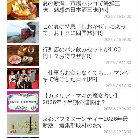
夏の新潟、市場ハシゴで海鮮三
昧、魅惑の日本酒三昧[PR]
2026.7.16 12:00
この夏は特急「しおかぜ」に乗っ
て、おトクに四国旅[PR]
2026.7.16 09:00
行列店のパン飲みセットが1100
円！？お得ワザ[PR]
2026.7.9 11:30
「仕事もお金もなくても…」マンゲ
キで過ごした日々[PR]
2026.7.8 17:00
【カメリア・マキの魔女占い】
2026年下半期の運勢は？
2026.6.29 06:00
京都アフタヌーンティー2026年最
新版、編集部取材のおす…
2026.6.19 13:00