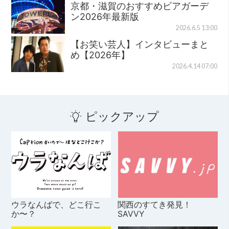
京都・滋賀のおすすめビアガーデ
ン2026年最新版
2026.6.5 13:00
【お笑い芸人】インタビューまと
め【2026年】
2026.4.14 07:00
ピックアップ
ウラなんばで、どこ行こ
関西のすてき発見！
か〜？
SAVVY