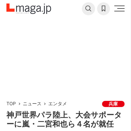
TOP
ニュース
エンタメ
兵庫
神戸世界パラ陸上、大会サポータ
ーに嵐・二宮和也ら４名が就任