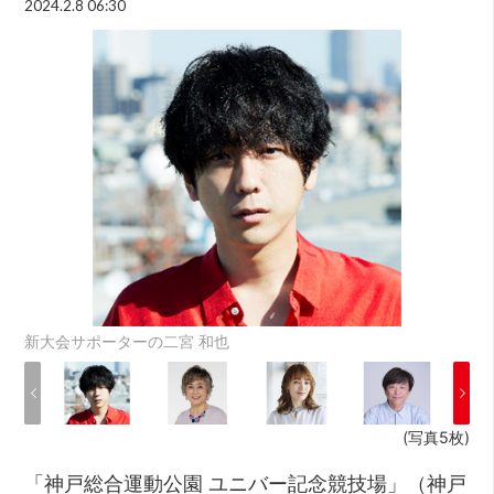
2024.2.8 06:30
新大会サポーターの二宮 和也
(写真5枚)
「神戸総合運動公園 ユニバー記念競技場」（神戸