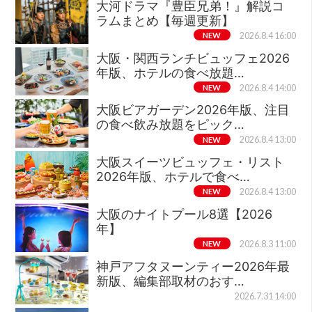
大河ドラマ『豊臣兄弟！』解説コ
ラムまとめ【毎週更新】
NEW
2026.8.4 16:00
大阪・関西ランチビュッフェ2026
年版、ホテルの食べ放題…
NEW
2026.8.4 14:00
大阪ビアガーデン2026年版、注目
の食べ飲み放題をピック…
NEW
2026.8.4 13:00
大阪スイーツビュッフェ・リスト
2026年版、ホテルで食べ…
NEW
2026.8.4 13:00
大阪のナイトプール8選【2026
年】
NEW
2026.8.3 11:00
神戸アフタヌーンティー2026年最
新版、編集部取材のおす…
2026.7.31 14:00