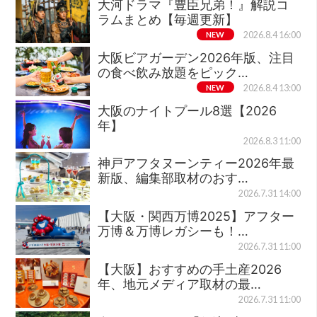
大河ドラマ『豊臣兄弟！』解説コ
ラムまとめ【毎週更新】
NEW
2026.8.4 16:00
大阪ビアガーデン2026年版、注目
の食べ飲み放題をピック…
NEW
2026.8.4 13:00
大阪のナイトプール8選【2026
年】
2026.8.3 11:00
神戸アフタヌーンティー2026年最
新版、編集部取材のおす…
2026.7.31 14:00
【大阪・関西万博2025】アフター
万博＆万博レガシーも！…
2026.7.31 11:00
【大阪】おすすめの手土産2026
年、地元メディア取材の最…
2026.7.31 11:00