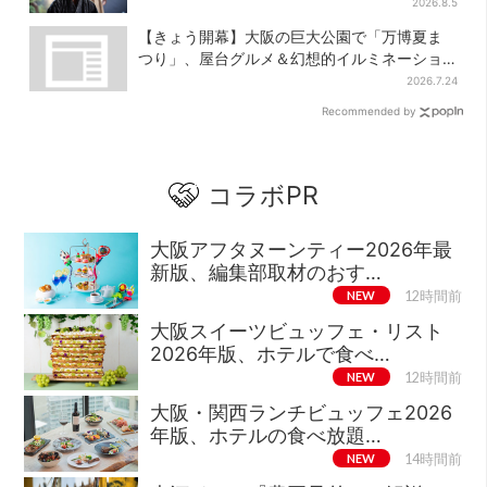
へ【豊臣兄弟】
2026.8.5
【きょう開幕】大阪の巨大公園で「万博夏ま
つり」、屋台グルメ＆幻想的イルミネーショ
ン…計27日間開催
2026.7.24
Recommended by
コラボPR
大阪アフタヌーンティー2026年最
新版、編集部取材のおす…
NEW
12時間前
大阪スイーツビュッフェ・リスト
2026年版、ホテルで食べ…
NEW
12時間前
大阪・関西ランチビュッフェ2026
年版、ホテルの食べ放題…
NEW
14時間前