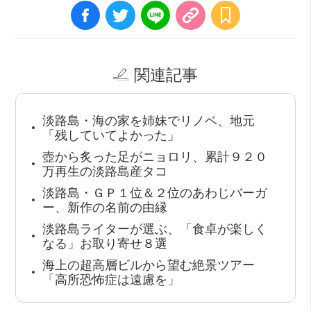
関連記事
淡路島・海の家を姉妹でリノベ、地元
「残していてよかった」
壺から炙った足がニョロリ、累計９２０
万再生の淡路島産タコ
淡路島・ＧＰ１位＆２位のあわじバーガ
ー、新作の名前の由縁
淡路島ライターが選ぶ、「食卓が楽しく
なる」お取り寄せ８選
海上の超高層ビルから望む絶景ツアー
「高所恐怖症は遠慮を」