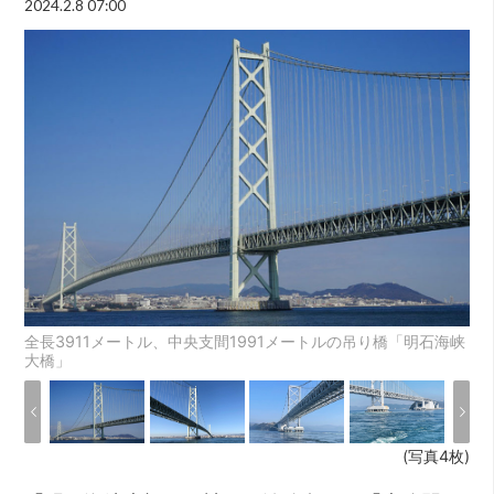
2024.2.8 07:00
全長3911メートル、中央支間1991メートルの吊り橋「明石海峡
大橋」
(写真4枚)