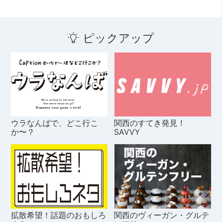
ピックアップ
ウラなんばで、どこ行こ
関西のすてき発見！
か〜？
SAVVY
拡散希望！話題のおもしろ
関西のヴィーガン・グルテ