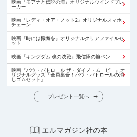
映画『モアナと伝説の海』オリジナルウインドブレ
ーカー
映画『レディ・オア・ノット2』オリジナルスマホ
チェーン
映画『時には懺悔を』オリジナルクリアファイルセ
ット
映画『キングダム 魂の決戦』飛信隊の旗ペン
映画『パウ・パトロール ザ・ダイノ・ムービー』オ
リジナルグッズ「全員集合！パウ・パトロールの消
しゴムセット」
プレゼント一覧へ
エルマガジン社の本