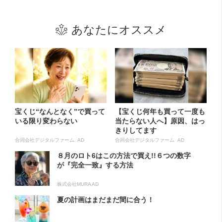
あなたにオススメ
宝くじ“なんとなく”で買って
【宝くじ何年も買って一度も
いる限り変わらない
当たらない人へ】原因、はっ
きりしてます
合同会社デジタルファーム AD
合同会社デジタルファーム AD
８月のロト6はこの方法で買え!!６つの数字
が『完全一致』する方法
株式会社MURA AD
夏の計画はまだまだ間に合う！