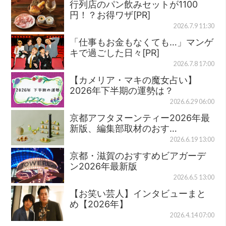
行列店のパン飲みセットが1100
円！？お得ワザ[PR]
2026.7.9 11:30
「仕事もお金もなくても…」マンゲ
キで過ごした日々[PR]
2026.7.8 17:00
【カメリア・マキの魔女占い】
2026年下半期の運勢は？
2026.6.29 06:00
京都アフタヌーンティー2026年最
新版、編集部取材のおす…
2026.6.19 13:00
京都・滋賀のおすすめビアガーデ
ン2026年最新版
2026.6.5 13:00
【お笑い芸人】インタビューまと
め【2026年】
2026.4.14 07:00