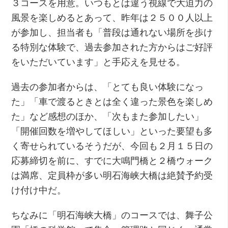
３コースを用意。いつもとは違う視線で大迫力の
風景を楽しめるとあって、昨年は２５００人以上
が参加し、担当者も「普段は通れない場所を歩け
る特別な体験で、過去参加された方からはご好評
をいただいています」と手応えを見せる。
過去の参加者からは、「とても良い体験になっ
た」「車で渡るときとは全く違った景色を楽しめ
た」など感想のほか、「次もまた参加したい」
「開催回数を増やしてほしい」といった要望も多
く寄せられているそうだが、今回も２月１５日の
応募締切を前に、すでに大鳴門橋と２橋ウォーク
は満席、定員枠が多い明石海峡大橋は絶賛予約受
け付け中だ。
ちなみに「明石海峡大橋」のコースでは、舞子公