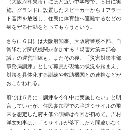
（大阪府和泉市）にほど近い中学校で、５日に実
施。グランドに設置したスピーカーからＪアラー
ト音声を放送し、住民に体育館へ避難するなどの
身を守る行動をとってもらうという。
さらに６日には大阪府知事、大阪府警察本部、自
衛隊など関係機関が参加する「災害対策本部会
議」の運営訓練も。またその後、「災害対策本部
事務局訓練」として職員が現地の状況を踏まえ、
対策を具体化する訓練や救助機関との連携などが
おこなわれる。
府では５月に「訓練を今年中に実施したい」と明
言していたが、住民参加型での弾道ミサイルの飛
来を想定した府主催の訓練は今回が初めて。吉村
洋文知事は、「ミサイルが落下したら間違いなく