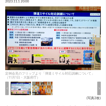
2023.11.1 20:00
定例会見のフリップより「弾道ミサイル対応訓練について」
（11月1日・大阪府庁）
(写真2枚)