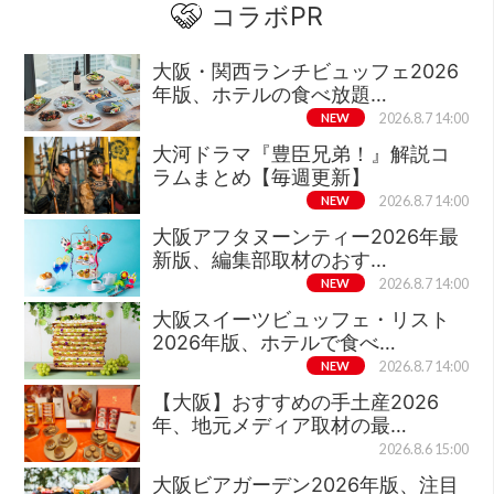
コラボPR
大阪・関西ランチビュッフェ2026
年版、ホテルの食べ放題…
NEW
2026.8.7 14:00
大河ドラマ『豊臣兄弟！』解説コ
ラムまとめ【毎週更新】
NEW
2026.8.7 14:00
大阪アフタヌーンティー2026年最
新版、編集部取材のおす…
NEW
2026.8.7 14:00
大阪スイーツビュッフェ・リスト
2026年版、ホテルで食べ…
NEW
2026.8.7 14:00
【大阪】おすすめの手土産2026
年、地元メディア取材の最…
2026.8.6 15:00
大阪ビアガーデン2026年版、注目