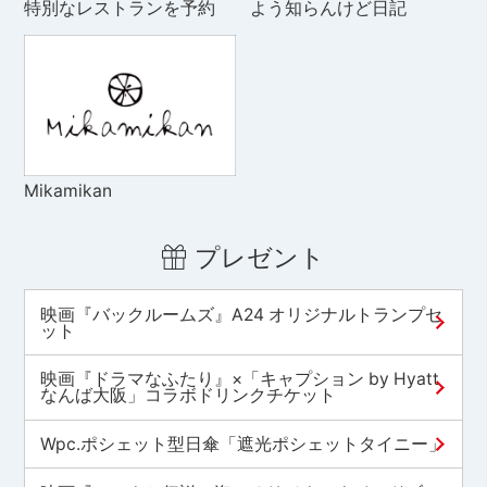
特別なレストランを予約
よう知らんけど日記
Mikamikan
プレゼント
映画『バックルームズ』A24 オリジナルトランプセ
ット
映画『ドラマなふたり』×「キャプション by Hyatt
なんば大阪」コラボドリンクチケット
Wpc.ポシェット型日傘「遮光ポシェットタイニー」