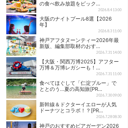
の食べ飲み放題をピック…
2026.8.4 13:00
大阪のナイトプール8選【2026
年】
2026.8.3 11:00
神戸アフタヌーンティー2026年最
新版、編集部取材のおす…
2026.7.31 14:00
【大阪・関西万博2025】アフター
万博＆万博レガシーも！…
2026.7.31 11:00
食べてほぐして「仁淀ブルー」で
ととのう…夏の高知旅[PR…
2026.7.30 09:00
新幹線＆ドクターイエローが人気
ドーナツとコラボ！？[PR…
2026.7.28 08:30
神戸のおすすめビアガーデン2026