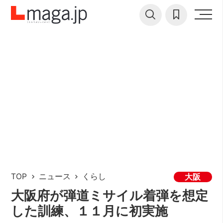
TOP
ニュース
くらし
大阪
大阪府が弾道ミサイル着弾を想定
した訓練、１１月に初実施