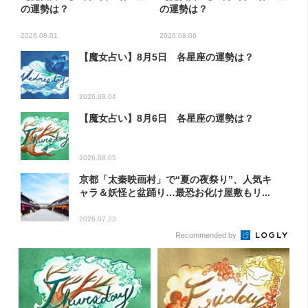
の運勢は？
の運勢は？
2026.08.01
2026.08.06
【魔女占い】8月5日 各星座の運勢は？
2026.08.04
【魔女占い】8月6日 各星座の運勢は？
2026.08.05
京都「太秦映画村」で“夏の夜祭り”、人気キ
ャラ＆妖怪と盆踊り…最恐お化け屋敷もリ...
2026.07.23
Recommended by