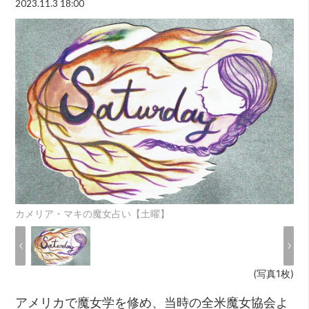
2023.11.3 18:00
カメリア・マキの魔女占い【土曜】
(写真1枚)
アメリカで魔女学を修め、当時の全米魔女協会よ