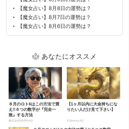
【魔女占い】8月8日の運勢は？
【魔女占い】8月7日の運勢は？
【魔女占い】8月6日の運勢は？
あなたにオススメ
８月のロト6はこの方法で買
【1ヶ月以内に大金持ちにな
え!!６つの数字が『完全一
りたい人だけ見て下さい】
致』する方法
株式会社MURA AD
Il Sereno AD