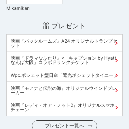
Mikamikan
プレゼント
映画『バックルームズ』A24 オリジナルトランプセ
ット
映画『ドラマなふたり』×「キャプション by Hyatt
なんば大阪」コラボドリンクチケット
Wpc.ポシェット型日傘「遮光ポシェットタイニー」
映画『モアナと伝説の海』オリジナルウインドブレ
ーカー
映画『レディ・オア・ノット2』オリジナルスマホ
チェーン
プレゼント一覧へ