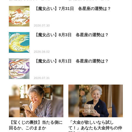
【魔女占い】7月31日 各星座の運勢は？
2026.07.30
【魔女占い】8月3日 各星座の運勢は？
2026.08.02
【魔女占い】8月1日 各星座の運勢は？
2026.07.31
【宝くじの裏技】当たる側に
「大金が欲しいなら試し
回るか、このままか
て！」あなたも大金持ちの仲