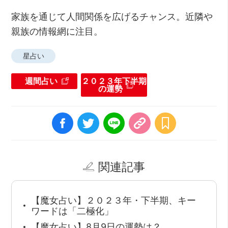
家族を通じて人間関係を広げるチャンス。近隣や
親族の情報網に注目。
星占い
週間占い
２０２３年下半期
の運勢
関連記事
【魔女占い】２０２３年・下半期、キー
ワードは「二極化」
【魔女占い】8月9日の運勢は？