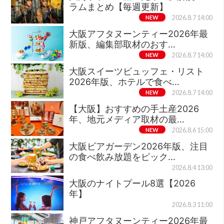
ラムまとめ【毎週更新】
NEW
2026.8.7 14:00
大阪アフタヌーンティー2026年最
新版、編集部取材のおす…
NEW
2026.8.7 14:00
大阪スイーツビュッフェ・リスト
2026年版、ホテルで食べ…
NEW
2026.8.7 14:00
【大阪】おすすめの手土産2026
年、地元メディア取材の最…
NEW
2026.8.6 15:00
大阪ビアガーデン2026年版、注目
の食べ飲み放題をピック…
2026.8.4 13:00
大阪のナイトプール8選【2026
年】
2026.8.3 11:00
神戸アフタヌーンティー2026年最