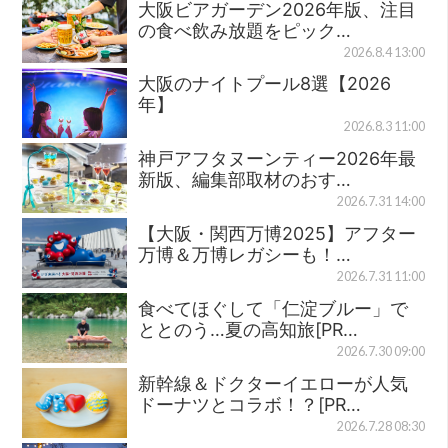
大阪ビアガーデン2026年版、注目
の食べ飲み放題をピック…
2026.8.4 13:00
大阪のナイトプール8選【2026
年】
2026.8.3 11:00
神戸アフタヌーンティー2026年最
新版、編集部取材のおす…
2026.7.31 14:00
【大阪・関西万博2025】アフター
万博＆万博レガシーも！…
2026.7.31 11:00
食べてほぐして「仁淀ブルー」で
ととのう…夏の高知旅[PR…
2026.7.30 09:00
新幹線＆ドクターイエローが人気
ドーナツとコラボ！？[PR…
2026.7.28 08:30