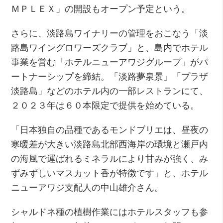
ＭＰＬＥＸ」の開設もオープン予定という。
さらに、淡路島ワイナリーの管理をおこなう「淡
路島ワイングロワーズクラブ」と、島内でホテル
事業を営む「ホテルニューアワジグループ」がパ
ートナーシップを締結。「淡路夢泉景」「プラザ
淡路島」などのホテル内の一部レストランにて、
２０２３年は６０本限定で提供を始めている。
「日本独自の品種であるモンドブリエは、昼夜の
寒暖差が大きい淡路島北部西海岸の環境と瀬戸内
の海風で運ばれるミネラルにより甘みが強く、み
ずみずしいマスカット香が特徴です」と、ホテル
ニューアワジ支配人の中山雄介さん。
シャルドネ種の植樹作業にはホテルスタッフも参