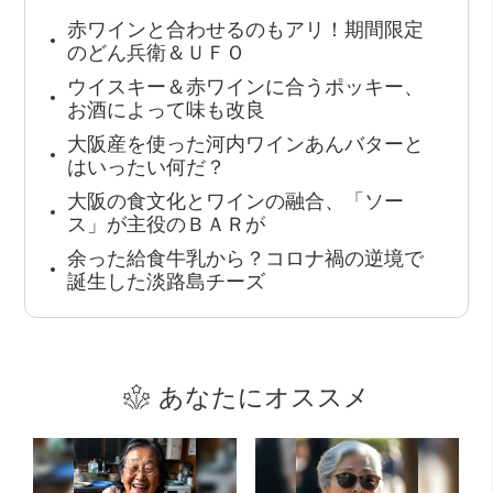
赤ワインと合わせるのもアリ！期間限定
のどん兵衛＆ＵＦＯ
ウイスキー＆赤ワインに合うポッキー、
お酒によって味も改良
大阪産を使った河内ワインあんバターと
はいったい何だ？
大阪の食文化とワインの融合、「ソー
ス」が主役のＢＡＲが
余った給食牛乳から？コロナ禍の逆境で
誕生した淡路島チーズ
あなたにオススメ