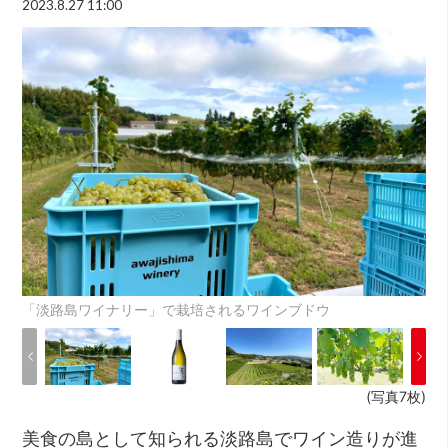
2023.8.27 11:00
「淡路島ワイナリー」で栽培されるワインブドウ
(写真7枚)
美食の島として知られる淡路島でワイン造りが進