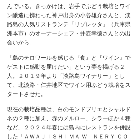
んでいる。きっかけは、岩手でぶどう栽培とワイ
ン醸造に携わった神戸出身の小谷雄介さんと、淡
路島の人気リストランテ「リゾレッタ」（兵庫県
洲本市）のオーナーシェフ・井壺幸徳さんとの出
会いから。
「島のテロワールを感じる『食』と『ワイン』で
ゲストに感動を届けたい」という夢を掲げる２
人。２０１９年より「淡路島ワイナリー」とし
て、北淡路・仁井地区でワイン用ぶどう栽培をス
タートさせた。
現在の栽培品種は、白のモンドブリエとシャルド
ネの２種に加え、赤のメルロー、シラーほか４種
など。２０２４年春には島内にレストランを併設
した「ＡＷＡＪＩＳＨＩＭＡ ＷＩＮＥＲＹ ＣＯ