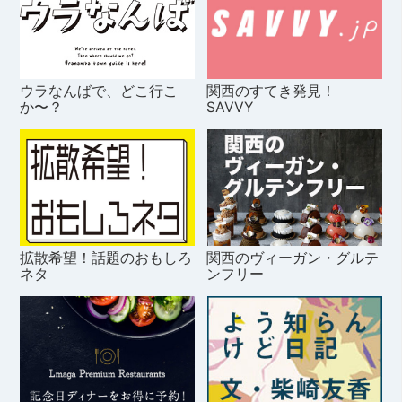
ウラなんばで、どこ行こ
関西のすてき発見！
か〜？
SAVVY
拡散希望！話題のおもしろ
関西のヴィーガン・グルテ
ネタ
ンフリー