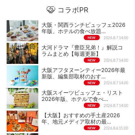
コラボPR
大阪・関西ランチビュッフェ2026
年版、ホテルの食べ放題…
NEW
2026.8.7 14:00
大河ドラマ『豊臣兄弟！』解説コ
ラムまとめ【毎週更新】
NEW
2026.8.7 14:00
大阪アフタヌーンティー2026年最
新版、編集部取材のおす…
NEW
2026.8.7 14:00
大阪スイーツビュッフェ・リスト
2026年版、ホテルで食べ…
NEW
2026.8.7 14:00
【大阪】おすすめの手土産2026
年、地元メディア取材の最…
NEW
2026.8.6 15:00