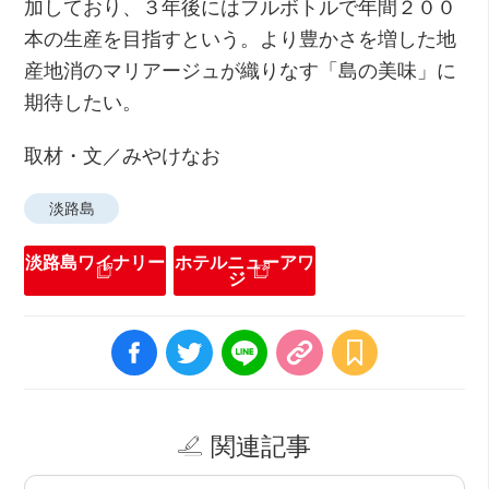
加しており、３年後にはフルボトルで年間２００
本の生産を目指すという。より豊かさを増した地
産地消のマリアージュが織りなす「島の美味」に
期待したい。
取材・文／みやけなお
淡路島
淡路島ワイナリー
ホテルニューアワ
ジ
関連記事