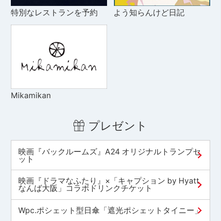
特別なレストランを予約
よう知らんけど日記
Mikamikan
プレゼント
映画『バックルームズ』A24 オリジナルトランプセ
ット
映画『ドラマなふたり』×「キャプション by Hyatt
なんば大阪」コラボドリンクチケット
Wpc.ポシェット型日傘「遮光ポシェットタイニー」