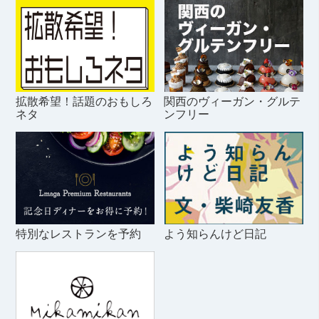
拡散希望！話題のおもしろ
関西のヴィーガン・グルテ
ネタ
ンフリー
特別なレストランを予約
よう知らんけど日記