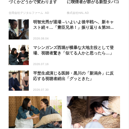
づくかどうかで変わります
に喫煙者が群がる新型タバコ
合同会社デジタルファーム AD
株式会社HAL AD
明智光秀が退場→いよいよ後半戦へ、新キャ
スト続々…「豊臣兄弟！」振り返り＆第30...
2026.08.04
マシンガンズ西堀が横暴な大地主役として登
場、視聴者驚き「似てる人かと思ったら…」
2026.07.16
平埜生成演じる医師・黒川の「新潟弁」に反
応する視聴者続出「グッときた」
2026.07.30