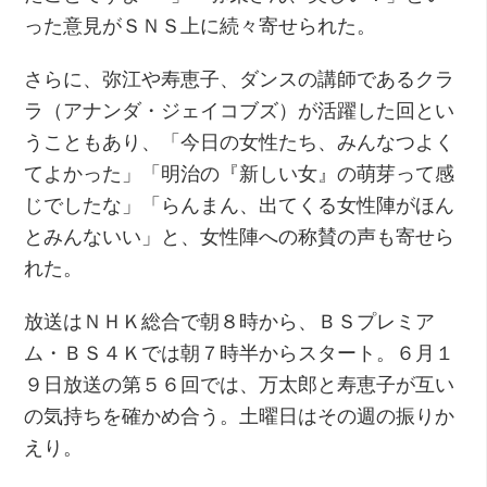
った意見がＳＮＳ上に続々寄せられた。
さらに、弥江や寿恵子、ダンスの講師であるクラ
ラ（アナンダ・ジェイコブズ）が活躍した回とい
うこともあり、「今日の女性たち、みんなつよく
てよかった」「明治の『新しい女』の萌芽って感
じでしたな」「らんまん、出てくる女性陣がほん
とみんないい」と、女性陣への称賛の声も寄せら
れた。
放送はＮＨＫ総合で朝８時から、ＢＳプレミア
ム・ＢＳ４Ｋでは朝７時半からスタート。６月１
９日放送の第５６回では、万太郎と寿恵子が互い
の気持ちを確かめ合う。土曜日はその週の振りか
えり。