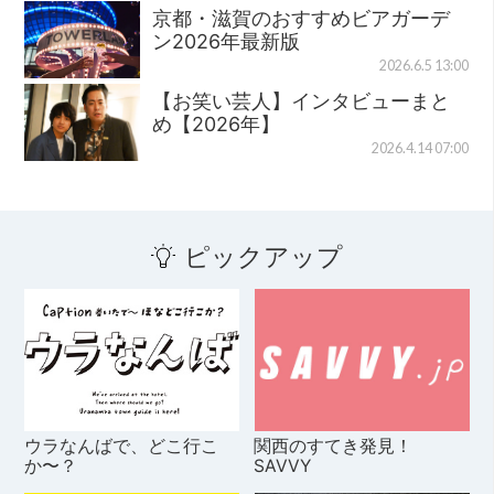
京都・滋賀のおすすめビアガーデ
ン2026年最新版
2026.6.5 13:00
【お笑い芸人】インタビューまと
め【2026年】
2026.4.14 07:00
ピックアップ
ウラなんばで、どこ行こ
関西のすてき発見！
か〜？
SAVVY