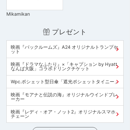
Mikamikan
プレゼント
映画『バックルームズ』A24 オリジナルトランプセ
ット
映画『ドラマなふたり』×「キャプション by Hyatt
なんば大阪」コラボドリンクチケット
Wpc.ポシェット型日傘「遮光ポシェットタイニー」
映画『モアナと伝説の海』オリジナルウインドブレ
ーカー
映画『レディ・オア・ノット2』オリジナルスマホ
チェーン