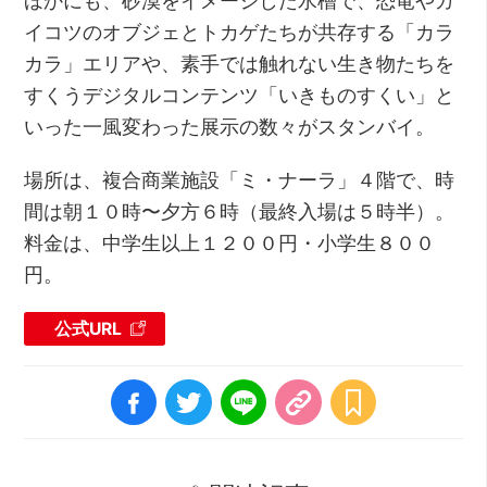
イコツのオブジェとトカゲたちが共存する「カラ
カラ」エリアや、素手では触れない生き物たちを
すくうデジタルコンテンツ「いきものすくい」と
いった一風変わった展示の数々がスタンバイ。
場所は、複合商業施設「ミ・ナーラ」４階で、時
間は朝１０時〜夕方６時（最終入場は５時半）。
料金は、中学生以上１２００円・小学生８００
円。
公式URL