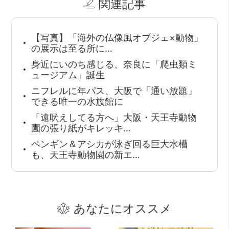
関連記事
【写真】「海外の仏像風オブジェ×動物」
の展示は至る所に…
身近にいのち感じる、奈良に「爬虫類ミ
ュージアム」誕生
ニフレルに年パス、大阪で「通い放題」
できる唯一の水族館に
「遠吠えしてる方へ」大阪・天王寺動物
園の張り紙がキレッキ…
ペンギン＆アシカが泳ぎ回る巨大水槽
も、天王寺動物園の新エ…
あなたにオススメ