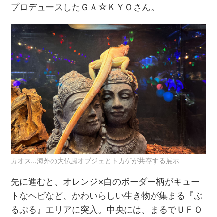
プロデュースしたＧＡ☆ＫＹＯさん。
カオス…海外の大仏風オブジェとトカゲが共存する展示
先に進むと、オレンジ×白のボーダー柄がキュー
トなヘビなど、かわいらしい生き物が集まる『ぷ
るぷる』エリアに突入。中央には、まるでＵＦＯ