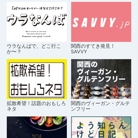
ウラなんばで、どこ行こ
関西のすてき発見！
か〜？
SAVVY
拡散希望！話題のおもしろ
関西のヴィーガン・グルテ
ネタ
ンフリー