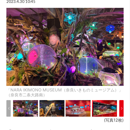
2023.4.30 10:45
「NARA IKIMONO MUSEUM（奈良いきものミュージアム）」
（奈良市二条大路南）
(写真12枚)