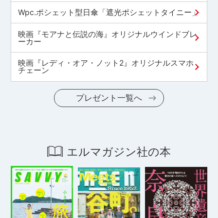
Wpc.ポシェット型日傘「遮光ポシェットタイニー」
映画『モアナと伝説の海』オリジナルウインドブレ
ーカー
映画『レディ・オア・ノット2』オリジナルスマホ
チェーン
プレゼント一覧へ
エルマガジン社の本