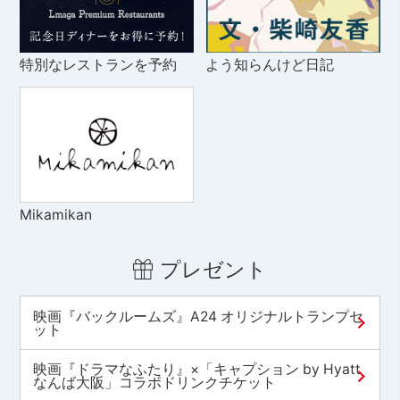
特別なレストランを予約
よう知らんけど日記
Mikamikan
プレゼント
映画『バックルームズ』A24 オリジナルトランプセ
ット
映画『ドラマなふたり』×「キャプション by Hyatt
なんば大阪」コラボドリンクチケット