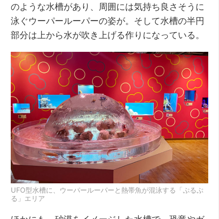
のような水槽があり、周囲には気持ち良さそうに
泳ぐウーパールーパーの姿が。そして水槽の半円
部分は上から水が吹き上げる作りになっている。
UFO型水槽に、ウーパールーパーと熱帯魚が混泳する「ぷるぷ
る」エリア
ほかにも、砂漠をイメージした水槽で、恐竜やガ