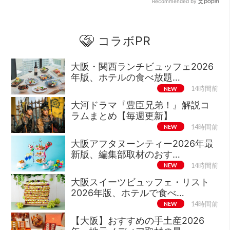
Recommended by
コラボPR
大阪・関西ランチビュッフェ2026
年版、ホテルの食べ放題…
NEW
14時間前
大河ドラマ『豊臣兄弟！』解説コ
ラムまとめ【毎週更新】
NEW
14時間前
大阪アフタヌーンティー2026年最
新版、編集部取材のおす…
NEW
14時間前
大阪スイーツビュッフェ・リスト
2026年版、ホテルで食べ…
NEW
14時間前
【大阪】おすすめの手土産2026