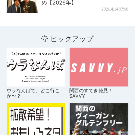
め【2026年】
2026.4.14 07:00
ピックアップ
ウラなんばで、どこ行こ
関西のすてき発見！
か〜？
SAVVY