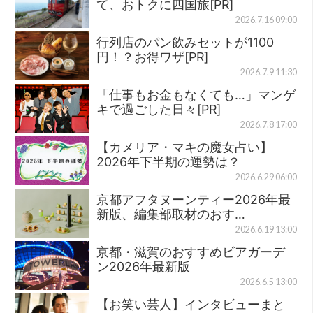
て、おトクに四国旅[PR]
2026.7.16 09:00
行列店のパン飲みセットが1100
円！？お得ワザ[PR]
2026.7.9 11:30
「仕事もお金もなくても…」マンゲ
キで過ごした日々[PR]
2026.7.8 17:00
【カメリア・マキの魔女占い】
2026年下半期の運勢は？
2026.6.29 06:00
京都アフタヌーンティー2026年最
新版、編集部取材のおす…
2026.6.19 13:00
京都・滋賀のおすすめビアガーデ
ン2026年最新版
2026.6.5 13:00
【お笑い芸人】インタビューまと