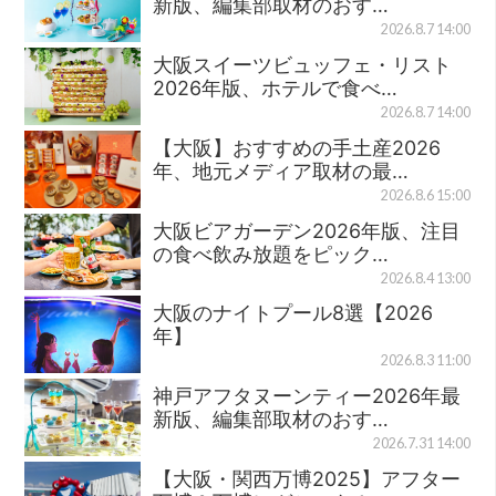
新版、編集部取材のおす…
2026.8.7 14:00
大阪スイーツビュッフェ・リスト
2026年版、ホテルで食べ…
2026.8.7 14:00
【大阪】おすすめの手土産2026
年、地元メディア取材の最…
2026.8.6 15:00
大阪ビアガーデン2026年版、注目
の食べ飲み放題をピック…
2026.8.4 13:00
大阪のナイトプール8選【2026
年】
2026.8.3 11:00
神戸アフタヌーンティー2026年最
新版、編集部取材のおす…
2026.7.31 14:00
【大阪・関西万博2025】アフター