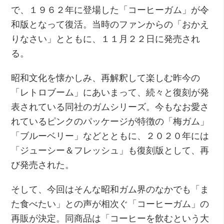
で、１９６２年に登場した「コーヒーガム」が令
和版となって復活。当時のファンからの「おかえ
りなさい」とともに、１１月２２日に発売され
る。
昭和文化を懐かしみ、再解釈して楽しむ昨今の
「レトロブーム」にあいまって、続々と復刻が発
表されている同社のガムシリーズ。今もなお愛さ
れているピンクのパッケージが特徴の「梅ガム」
「ブルーベリー」などとともに、２０２０年には
「ジューシー＆フレッシュ」も復刻版として、再
び発売された。
そして、今回はそんな昭和ガム界のなかでも「ま
た食べたい」との声が相次ぐ「コーヒーガム」の
再販が決定。同商品は「コーヒーを飲むという大