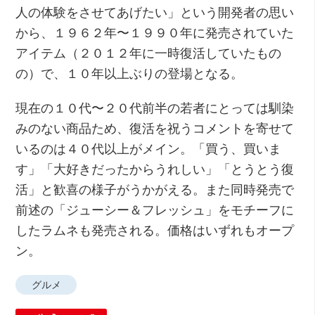
人の体験をさせてあげたい」という開発者の思い
から、１９６２年〜１９９０年に発売されていた
アイテム（２０１２年に一時復活していたもの
の）で、１０年以上ぶりの登場となる。
現在の１０代〜２０代前半の若者にとっては馴染
みのない商品ため、復活を祝うコメントを寄せて
いるのは４０代以上がメイン。「買う、買いま
す」「大好きだったからうれしい」「とうとう復
活」と歓喜の様子がうかがえる。また同時発売で
前述の「ジューシー＆フレッシュ」をモチーフに
したラムネも発売される。価格はいずれもオープ
ン。
グルメ