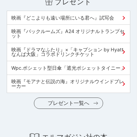
プレゼント
映画『どこよりも遠い場所にいる君へ』試写会
映画『バックルームズ』A24 オリジナルトランプセ
ット
映画『ドラマなふたり』×「キャプション by Hyatt
なんば大阪」コラボドリンクチケット
Wpc.ポシェット型日傘「遮光ポシェットタイニー」
映画『モアナと伝説の海』オリジナルウインドブレ
ーカー
プレゼント一覧へ
エルマガジン社の本