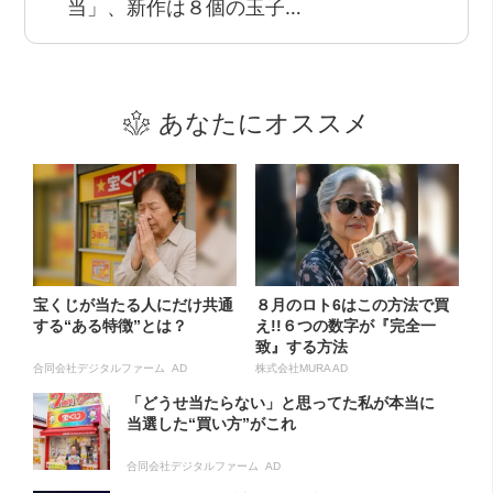
当」、新作は８個の玉子…
あなたにオススメ
宝くじが当たる人にだけ共通
８月のロト6はこの方法で買
する“ある特徴”とは？
え!!６つの数字が『完全一
致』する方法
合同会社デジタルファーム AD
株式会社MURA AD
「どうせ当たらない」と思ってた私が本当に
当選した“買い方”がこれ
合同会社デジタルファーム AD