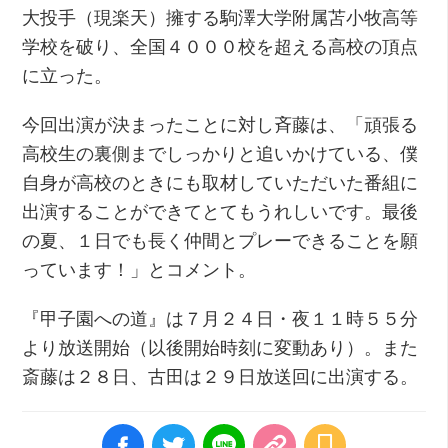
大投手（現楽天）擁する駒澤大学附属苫小牧高等
学校を破り、全国４０００校を超える高校の頂点
に立った。
今回出演が決まったことに対し斉藤は、「頑張る
高校生の裏側までしっかりと追いかけている、僕
自身が高校のときにも取材していただいた番組に
出演することができてとてもうれしいです。最後
の夏、１日でも長く仲間とプレーできることを願
っています！」とコメント。
『甲子園への道』は７月２４日・夜１１時５５分
より放送開始（以後開始時刻に変動あり）。また
斎藤は２８日、古田は２９日放送回に出演する。