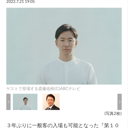
2022.7.21 19:05
ゲストで登場する斎藤佑樹(C)ABCテレビ
(写真2枚)
３年ぶりに一般客の入場も可能となった『第１０