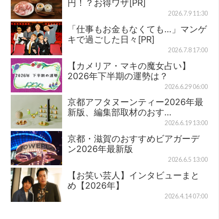
円！？お得ワザ[PR]
2026.7.9 11:30
「仕事もお金もなくても…」マンゲ
キで過ごした日々[PR]
2026.7.8 17:00
【カメリア・マキの魔女占い】
2026年下半期の運勢は？
2026.6.29 06:00
京都アフタヌーンティー2026年最
新版、編集部取材のおす…
2026.6.19 13:00
京都・滋賀のおすすめビアガーデ
ン2026年最新版
2026.6.5 13:00
【お笑い芸人】インタビューまと
め【2026年】
2026.4.14 07:00