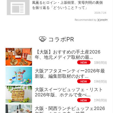
風薫るヒロイン・上坂樹里、実母判明の裏側
を振り返る「どういうこと？って」
2026.7.24
Recommended by
コラボPR
【大阪】おすすめの手土産2026
年、地元メディア取材の最…
NEW
18時間前
大阪アフタヌーンティー2026年最
新版、編集部取材のおす…
NEW
19時間前
大阪スイーツビュッフェ・リスト
2026年版、ホテルで食べ…
NEW
19時間前
大阪・関西ランチビュッフェ2026