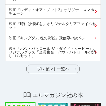
映画『レディ・オア・ノット2』オリジナルスマホ
チェーン
映画『時には懺悔を』オリジナルクリアファイルセ
ット
映画『キングダム 魂の決戦』飛信隊の旗ペン
映画『パウ・パトロール ザ・ダイノ・ムービー』オ
リジナルグッズ「全員集合！パウ・パトロールの消
しゴムセット」
プレゼント一覧へ
エルマガジン社の本