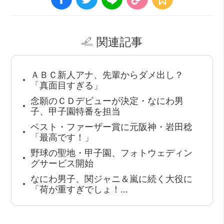
関連記事
ＡＢＣ新人アナ、先輩からダメ出し？
「真面目すぎる」
念願のＣＤデビューが決定・なにわ男
子、甲子園特番を担当
ベスト・ファーザー賞に元阪神・岩田稔
「最高です！」
野球の聖地・甲子園、フォトウェディン
グサービス開始
なにわ男子、関ジャニ＆嵐に続く大役に
「荷が重すぎでしょ！…