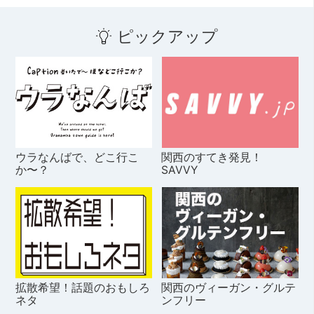
ピックアップ
ウラなんばで、どこ行こ
関西のすてき発見！
か〜？
SAVVY
拡散希望！話題のおもしろ
関西のヴィーガン・グルテ
ネタ
ンフリー