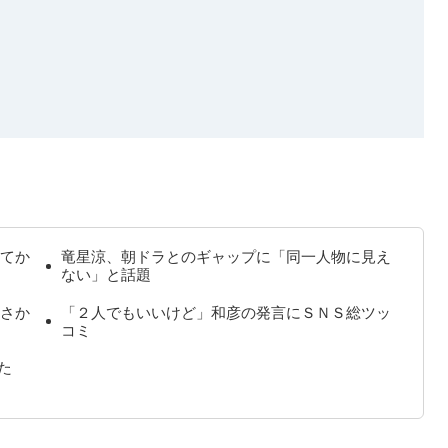
てか
竜星涼、朝ドラとのギャップに「同一人物に見え
ない」と話題
さか
「２人でもいいけど」和彦の発言にＳＮＳ総ツッ
コミ
た