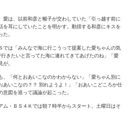
。愛は、以前和彦と暢子が交わしていた「引っ越す前に
話を耳にしていたことを明かす。動揺する和彦にキスを
った。
Ｓでは「みんなで海に行こうって提案した愛ちゃんの気
人で行きたいと言ってた海に連れてきてあげたのね」「愛
見が。
も、「何とおあいこなのかわからない」「愛ちゃん別に
おあいこなの？？ 別れようよ！」「おあいこどころか仕
の意図を巡って議論が起こった。
アム・ＢＳ４Ｋでは朝７時半からスタート。土曜日はそ