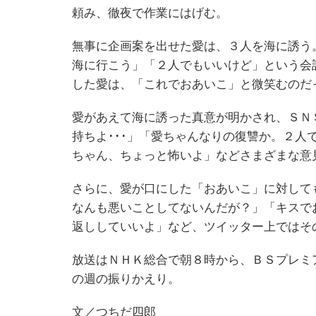
頼み、徹夜で作業にはげむ。
無事に企画案を出せた愛は、３人を海に誘う
海に行こう」「２人でもいいけど」という会
した愛は、「これでおあいこ」と微笑むのだ
愛があえて海に誘った真意が明かされ、ＳＮ
持ちよ･･･」「愛ちゃんなりの復讐か。２
ちゃん、ちょっと怖いよ」などさまざまな意
さらに、愛が口にした「おあいこ」に対して
なんも悪いことしてないんだが？」「キスで
返ししていいよ」など、ツイッター上ではそ
放送はＮＨＫ総合で朝８時から、ＢＳプレミ
の週の振りかえり。
文／つちだ四郎