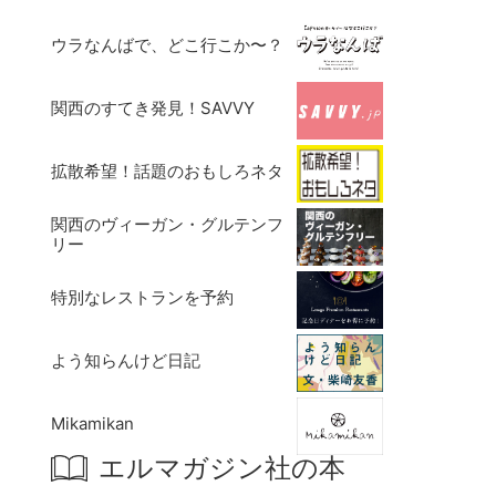
ウラなんばで、どこ行こか〜？
関西のすてき発見！SAVVY
拡散希望！話題のおもしろネタ
関西のヴィーガン・グルテンフ
リー
特別なレストランを予約
よう知らんけど日記
Mikamikan
エルマガジン社の本