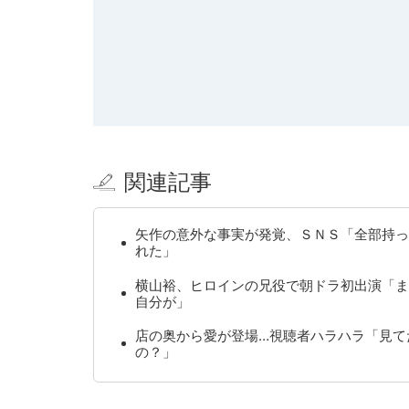
関連記事
矢作の意外な事実が発覚、ＳＮＳ「全部持っ
れた」
横山裕、ヒロインの兄役で朝ドラ初出演「ま
自分が」
店の奥から愛が登場…視聴者ハラハラ「見て
の？」