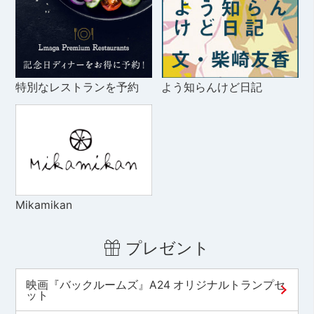
特別なレストランを予約
よう知らんけど日記
Mikamikan
プレゼント
映画『バックルームズ』A24 オリジナルトランプセ
ット