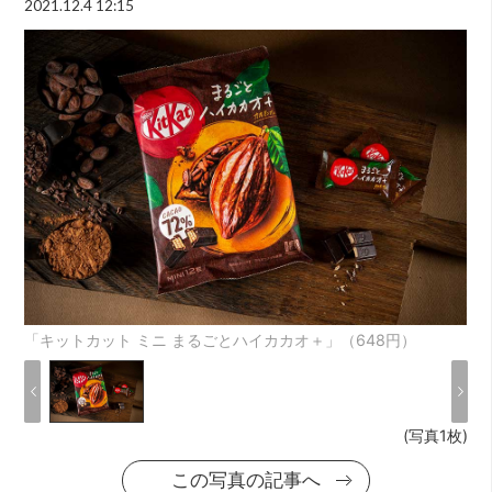
2021.12.4 12:15
「キットカット ミニ まるごとハイカカオ＋」（648円）
(写真1枚)
この写真の記事へ