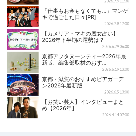
2026.7.9 11:30
「仕事もお金もなくても…」マンゲ
キで過ごした日々[PR]
2026.7.8 17:00
【カメリア・マキの魔女占い】
2026年下半期の運勢は？
2026.6.29 06:00
京都アフタヌーンティー2026年最
新版、編集部取材のおす…
2026.6.19 13:00
京都・滋賀のおすすめビアガーデ
ン2026年最新版
2026.6.5 13:00
【お笑い芸人】インタビューまと
め【2026年】
2026.4.14 07:00