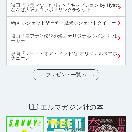
映画『ドラマなふたり』×「キャプション by Hyatt
なんば大阪」コラボドリンクチケット
Wpc.ポシェット型日傘「遮光ポシェットタイニー」
映画『モアナと伝説の海』オリジナルウインドブレ
ーカー
映画『レディ・オア・ノット2』オリジナルスマホ
チェーン
プレゼント一覧へ
エルマガジン社の本