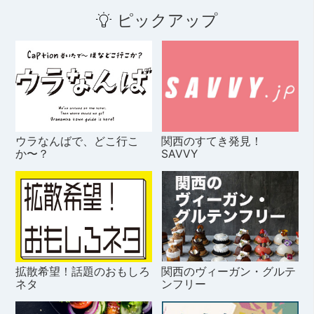
ピックアップ
ウラなんばで、どこ行こ
関西のすてき発見！
か〜？
SAVVY
拡散希望！話題のおもしろ
関西のヴィーガン・グルテ
ネタ
ンフリー