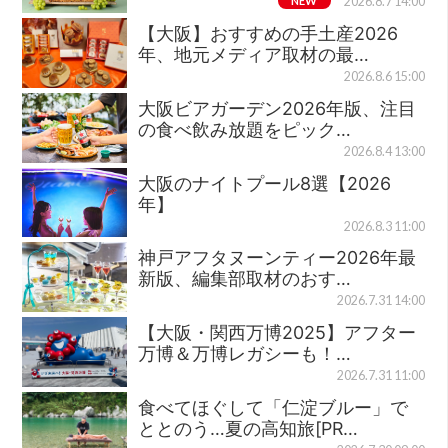
NEW
2026.8.7 14:00
【大阪】おすすめの手土産2026
年、地元メディア取材の最…
2026.8.6 15:00
大阪ビアガーデン2026年版、注目
の食べ飲み放題をピック…
2026.8.4 13:00
大阪のナイトプール8選【2026
年】
2026.8.3 11:00
神戸アフタヌーンティー2026年最
新版、編集部取材のおす…
2026.7.31 14:00
【大阪・関西万博2025】アフター
万博＆万博レガシーも！…
2026.7.31 11:00
食べてほぐして「仁淀ブルー」で
ととのう…夏の高知旅[PR…