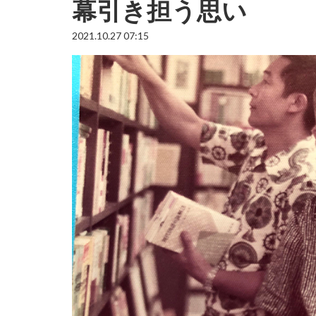
幕引き担う思い
2021.10.27 07:15