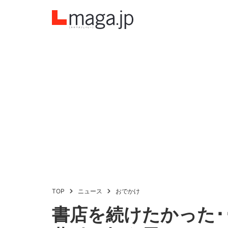
TOP
ニュース
おでかけ
書店を続けたかった･