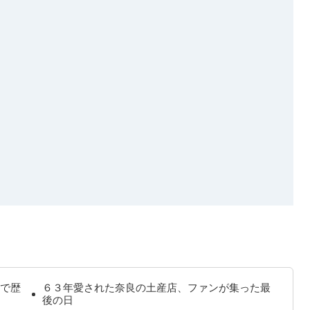
で歴
６３年愛された奈良の土産店、ファンが集った最
後の日