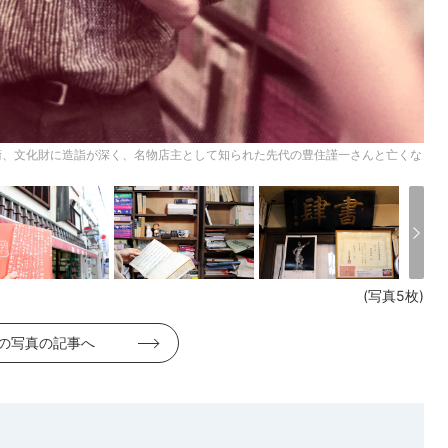
美術、文化財に造詣が深く、名物店主として知られた先代の豊住謹一さんと亡くな
(写真5枚)
の写真の記事へ