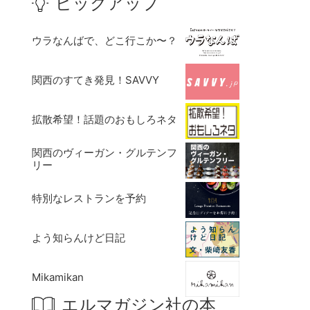
ピックアップ
ウラなんばで、どこ行こか〜？
関西のすてき発見！SAVVY
拡散希望！話題のおもしろネタ
関西のヴィーガン・グルテンフ
リー
特別なレストランを予約
よう知らんけど日記
Mikamikan
エルマガジン社の本