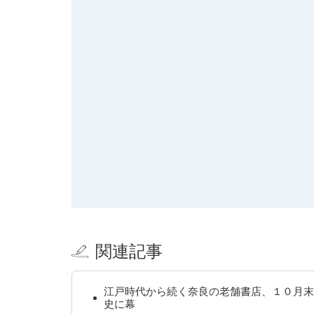
関連記事
江戸時代から続く奈良の老舗書店、１０月末
史に幕