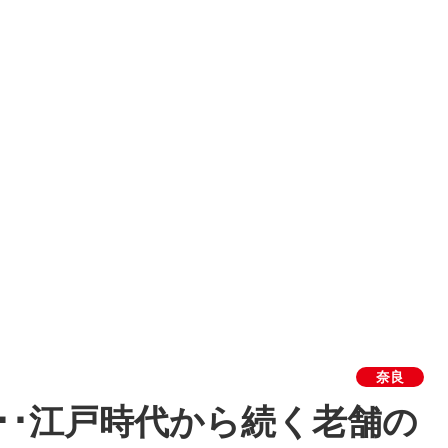
奈良
･･江戸時代から続く老舗の