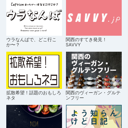
ウラなんばで、どこ行こ
関西のすてき発見！
か〜？
SAVVY
拡散希望！話題のおもしろ
関西のヴィーガン・グルテ
ネタ
ンフリー