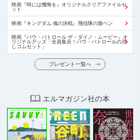
映画『時には懺悔を』オリジナルクリアファイルセ
ット
映画『キングダム 魂の決戦』飛信隊の旗ペン
映画『パウ・パトロール ザ・ダイノ・ムービー』オ
リジナルグッズ「全員集合！パウ・パトロールの消
しゴムセット」
プレゼント一覧へ
エルマガジン社の本