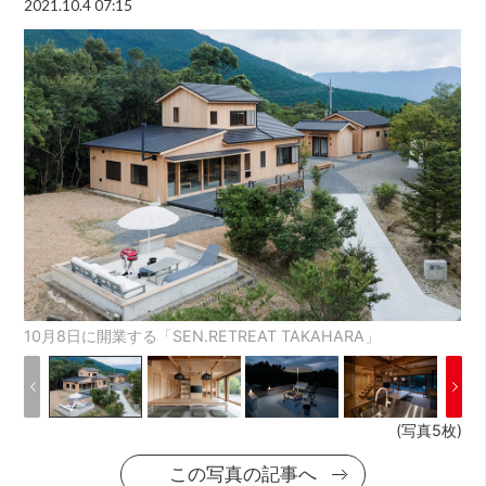
2021.10.4 07:15
10月8日に開業する「SEN.RETREAT TAKAHARA」
(写真5枚)
この写真の記事へ