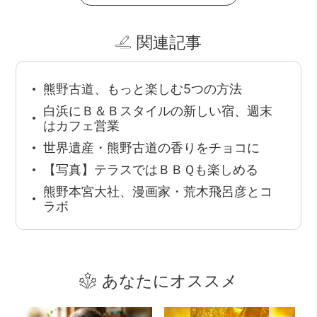
関連記事
熊野古道、もっと楽しむ5つの方法
白浜にＢ＆Ｂスタイルの新しい宿、週末
はカフェ営業
世界遺産・熊野古道の香りをチョコに
【写真】テラスではＢＢＱも楽しめる
熊野本宮大社、漫画家・荒木飛呂彦とコ
ラボ
あなたにオススメ