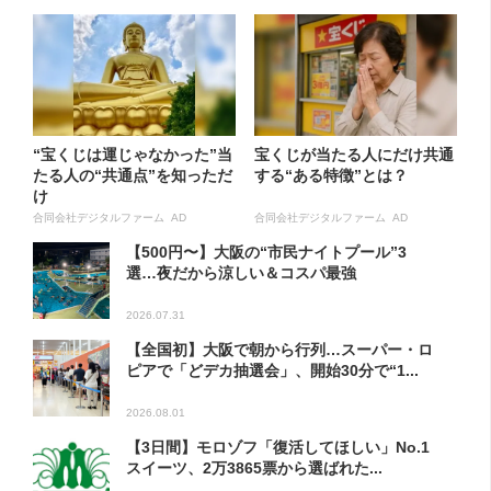
“宝くじは運じゃなかった”当
宝くじが当たる人にだけ共通
たる人の“共通点”を知っただ
する“ある特徴”とは？
け
合同会社デジタルファーム AD
合同会社デジタルファーム AD
【500円〜】大阪の“市民ナイトプール”3
選…夜だから涼しい＆コスパ最強
2026.07.31
【全国初】大阪で朝から行列…スーパー・ロ
ピアで「どデカ抽選会」、開始30分で“1...
2026.08.01
【3日間】モロゾフ「復活してほしい」No.1
スイーツ、2万3865票から選ばれた...