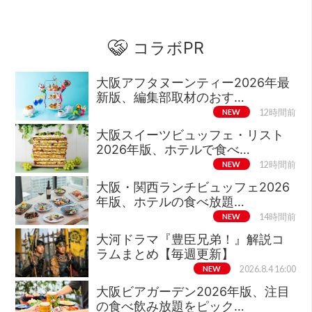
コラボPR
大阪アフタヌーンティー2026年最
新版、編集部取材のおす…
NEW
12時間前
大阪スイーツビュッフェ・リスト
2026年版、ホテルで食べ…
NEW
12時間前
大阪・関西ランチビュッフェ2026
年版、ホテルの食べ放題…
NEW
14時間前
大河ドラマ『豊臣兄弟！』解説コ
ラムまとめ【毎週更新】
NEW
2026.8.4 16:00
大阪ビアガーデン2026年版、注目
の食べ飲み放題をピック…