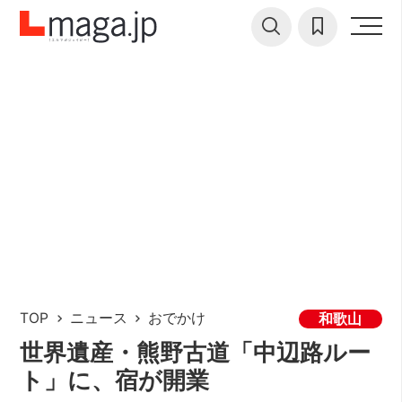
TOP
ニュース
おでかけ
和歌山
世界遺産・熊野古道「中辺路ルー
ト」に、宿が開業