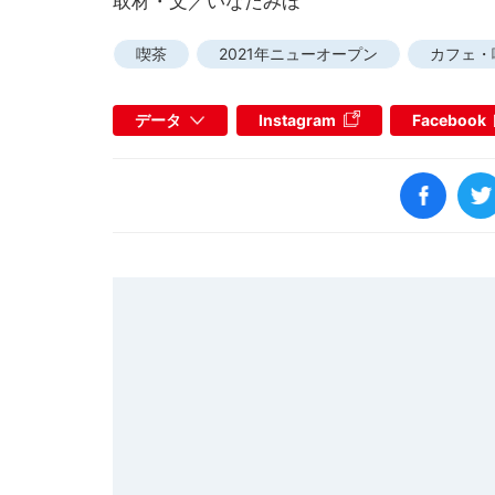
取材・文／いなだみほ
喫茶
2021年ニューオープン
カフェ・
データ
Instagram
Facebook