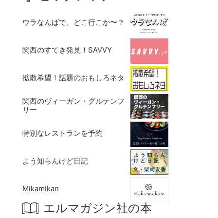
ウラなんばで、どこ行こか〜？
関西のすてき発見！SAVVY
拡散希望！話題のおもしろネタ
関西のヴィーガン・グルテンフ
リー
特別なレストランを予約
よう知らんけど日記
Mikamikan
エルマガジン社の本