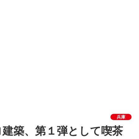
兵庫
ロ建築、第１弾として喫茶