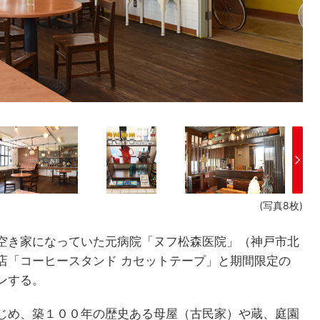
(写真8枚)
空き家になっていた元病院「ヌフ松森医院」（神戸市北
店「コーヒースタンド カセットテープ」と期間限定の
ンする。
じめ、築１００年の歴史ある母屋（古民家）や蔵、庭園