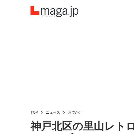
TOP
ニュース
おでかけ
神戸北区の里山レト