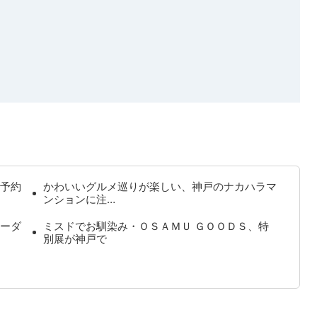
予約
かわいいグルメ巡りが楽しい、神戸のナカハラマ
ンションに注…
ーダ
ミスドでお馴染み・ＯＳＡＭＵ ＧＯＯＤＳ、特
別展が神戸で