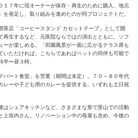
０１７年に現オーナーが保存・再生のために購入。地元
」を発足し、取り組みを進めたのが同プロジェクトだ。
喫茶店「コーヒースタンド カセットテープ」として開
て再生するなど、元医院ならではの演出とともに、ソフ
ューが楽しめる。「田園風景が一面に広がるテラス席も
ていただければ。こちらであればペットの同伴も可能で
時半〜昼３時。
デパート食堂」を営業（期間は未定）。７０～８０年代
カレーや子ども用のカレーを提供する。いずれも土日祝
後はシェアキッチンなど、さまざまな形で里山での活動
と上垣内さん。リノベーション中の母屋も含め、今後の
。