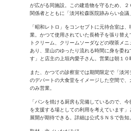
が広がる同施設。この建造物を守るため、２
関係者とともに「淡河松森医院跡みらい会議
「昭和レトロ」をコンセプトに元待合室は、
業。かつて使用されていた長椅子を張り替え
トクリーム、クリームソーダなどの喫茶メニ
あり、里山のゆったり流れる時間に身を委ね
す」と店主の上垣内愛子さん。営業は朝１０
また、かつての診察室では期間限定で「淡河
のデパートの大食堂をイメージした空間で、
のみ営業。
「パンを焼ける厨房も完備しているので、今
を支援する場としての利用を考えています」
展開が期待できる。詳細は公式ＳＮＳで告知