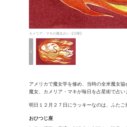
カメリア・マキの魔女占い【日曜】
アメリカで魔女学を修め、当時の全米魔女協
魔女、カメリア・マキが毎日を占星術で占い
明日１２月２７日にラッキーなのは、ふたご
おひつじ座