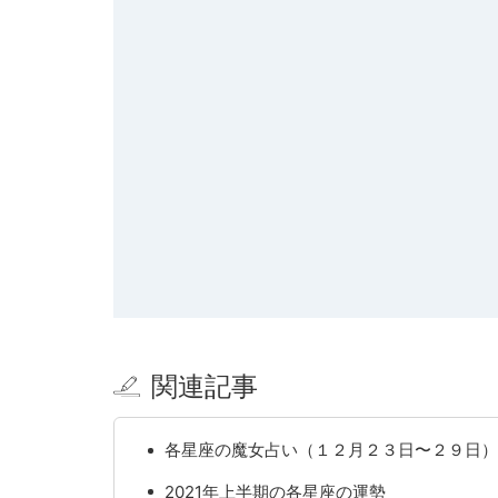
関連記事
各星座の魔女占い（１２月２３日〜２９日）
2021年上半期の各星座の運勢