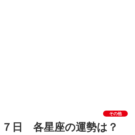
その他
２７日 各星座の運勢は？