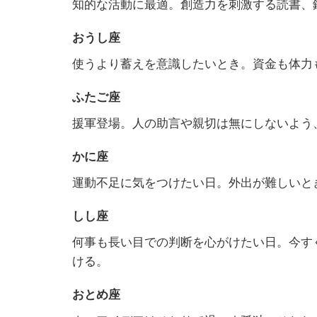
知的な活動に最適。創造力を刺激する読書、
おうし座
使うより蓄えを意識したいとき。資金も体力
ふたご座
援軍登場。人の助言や親切は無にしないよう
かに座
運動不足に気をつけたい日。外出が難しいと
しし座
何事も長い目での判断を心がけたい日。今す
ける。
おとめ座