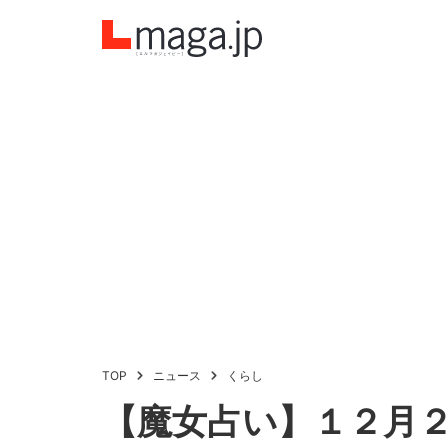
TOP
ニュース
くらし
【魔女占い】１２月