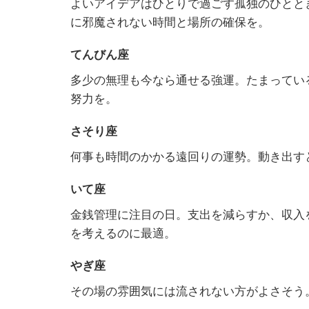
よいアイデアはひとりで過ごす孤独のひとと
に邪魔されない時間と場所の確保を。
てんびん座
多少の無理も今なら通せる強運。たまってい
努力を。
さそり座
何事も時間のかかる遠回りの運勢。動き出す
いて座
金銭管理に注目の日。支出を減らすか、収入
を考えるのに最適。
やぎ座
その場の雰囲気には流されない方がよさそう