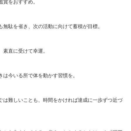
鑑賞をおすすめ。
も無駄を省き、次の活動に向けて蓄積が目標。
、素直に受けて幸運。
きは今いる所で体を動かす習慣を。
ぐは難しいことも、時間をかければ達成に一歩ずつ近づ