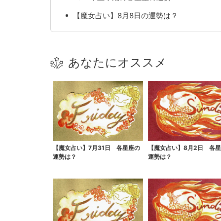
【魔女占い】8月8日の運勢は？
あなたにオススメ
【魔女占い】7月31日 各星座の
【魔女占い】8月2日 各
運勢は？
運勢は？