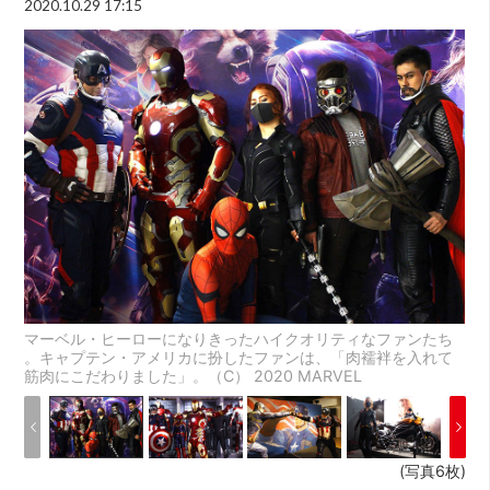
2020.10.29 17:15
マーベル・ヒーローになりきったハイクオリティなファンたち
。キャプテン・アメリカに扮したファンは、「肉襦袢を入れて
筋肉にこだわりました」。（C） 2020 MARVEL
(写真6枚)