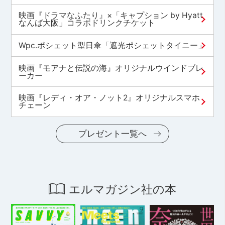
映画『ドラマなふたり』×「キャプション by Hyatt
なんば大阪」コラボドリンクチケット
Wpc.ポシェット型日傘「遮光ポシェットタイニー」
映画『モアナと伝説の海』オリジナルウインドブレ
ーカー
映画『レディ・オア・ノット2』オリジナルスマホ
チェーン
プレゼント一覧へ
エルマガジン社の本