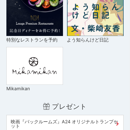
特別なレストランを予約
よう知らんけど日記
Mikamikan
プレゼント
映画『バックルームズ』A24 オリジナルトランプセ
ット