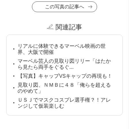
この写真の記事へ
関連記事
リアルに体験できるマーベル映画の世
界、大阪で開催
マーベル芸人の見取り図リリー「はたか
ら見たら両手をぐるぐ…
【写真】キャップVSキャップの再現も！
見取り図、ＮＭＢに４８「俺らを超える
のやめて」
ＵＳＪでマスクコスプレ選手権？！アレ
ンジして仮装楽しむ