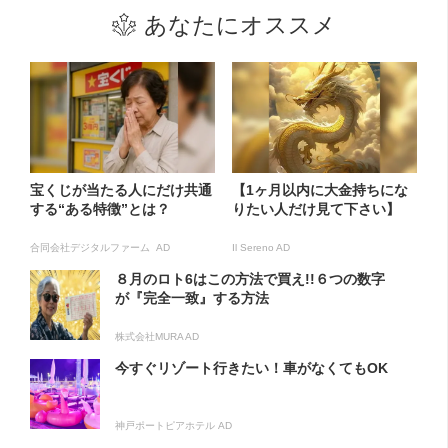
あなたにオススメ
宝くじが当たる人にだけ共通
【1ヶ月以内に大金持ちにな
する“ある特徴”とは？
りたい人だけ見て下さい】
合同会社デジタルファーム AD
Il Sereno AD
８月のロト6はこの方法で買え!!６つの数字
が『完全一致』する方法
株式会社MURA AD
今すぐリゾート行きたい！車がなくてもOK
神戸ポートピアホテル AD