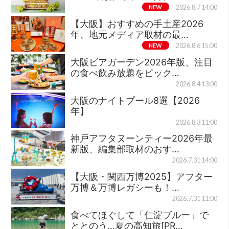
NEW
2026.8.7 14:00
【大阪】おすすめの手土産2026
年、地元メディア取材の最…
NEW
2026.8.6 15:00
大阪ビアガーデン2026年版、注目
の食べ飲み放題をピック…
2026.8.4 13:00
大阪のナイトプール8選【2026
年】
2026.8.3 11:00
神戸アフタヌーンティー2026年最
新版、編集部取材のおす…
2026.7.31 14:00
【大阪・関西万博2025】アフター
万博＆万博レガシーも！…
2026.7.31 11:00
食べてほぐして「仁淀ブルー」で
ととのう…夏の高知旅[PR…