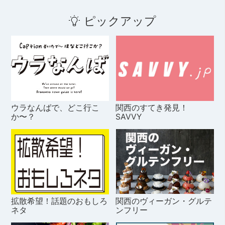
ピックアップ
ウラなんばで、どこ行こ
関西のすてき発見！
か〜？
SAVVY
拡散希望！話題のおもしろ
関西のヴィーガン・グルテ
ネタ
ンフリー