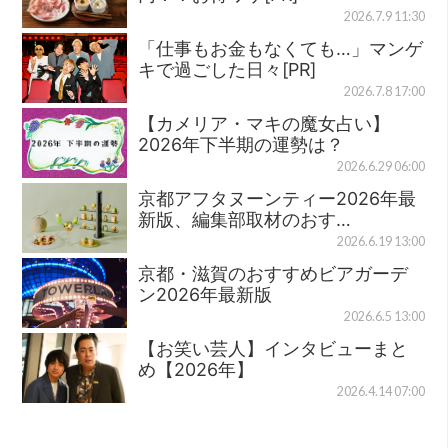
2026.7.9 11:30
「仕事もお金もなくても…」マンゲ
キで過ごした日々[PR]
2026.7.8 17:00
【カメリア・マキの魔女占い】
2026年下半期の運勢は？
2026.6.29 06:00
京都アフタヌーンティー2026年最
新版、編集部取材のおす…
2026.6.19 13:00
京都・滋賀のおすすめビアガーデ
ン2026年最新版
2026.6.5 13:00
【お笑い芸人】インタビューまと
め【2026年】
2026.4.14 07:00