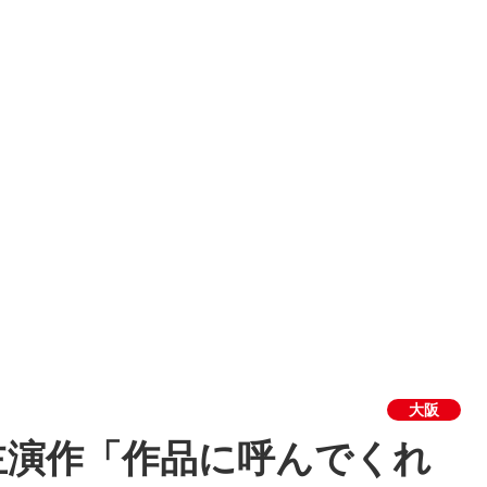
大阪
主演作「作品に呼んでくれ