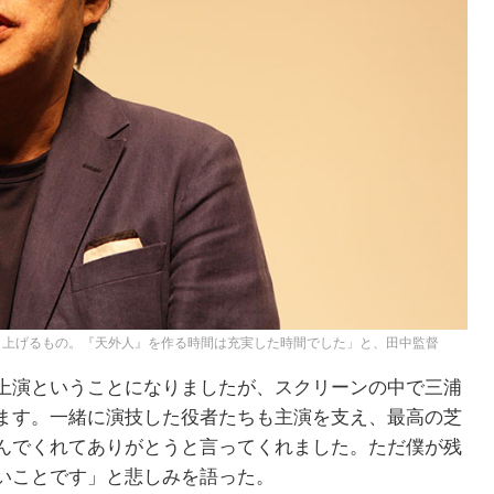
り上げるもの。『天外人』を作る時間は充実した時間でした」と、田中監督
上演ということになりましたが、スクリーンの中で三浦
ます。一緒に演技した役者たちも主演を支え、最高の芝
んでくれてありがとうと言ってくれました。ただ僕が残
いことです」と悲しみを語った。