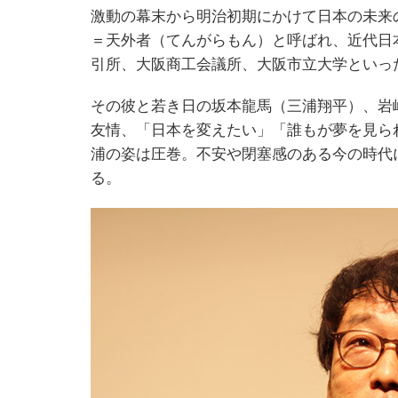
激動の幕末から明治初期にかけて日本の未来
＝天外者（てんがらもん）と呼ばれ、近代日
引所、大阪商工会議所、大阪市立大学といっ
その彼と若き日の坂本龍馬（三浦翔平）、岩
友情、「日本を変えたい」「誰もが夢を見ら
浦の姿は圧巻。不安や閉塞感のある今の時代
る。