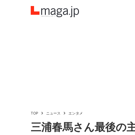
TOP
ニュース
エンタメ
三浦春馬さん最後の