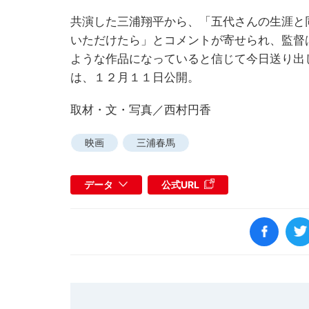
共演した三浦翔平から、「五代さんの生涯と
いただけたら」とコメントが寄せられ、監督
ような作品になっていると信じて今日送り出
は、１２月１１日公開。
取材・文・写真／西村円香
映画
三浦春馬
データ
公式URL