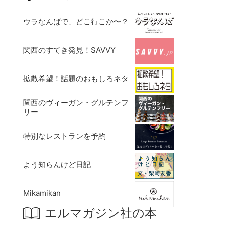
ウラなんばで、どこ行こか〜？
関西のすてき発見！SAVVY
拡散希望！話題のおもしろネタ
関西のヴィーガン・グルテンフ
リー
特別なレストランを予約
よう知らんけど日記
Mikamikan
エルマガジン社の本