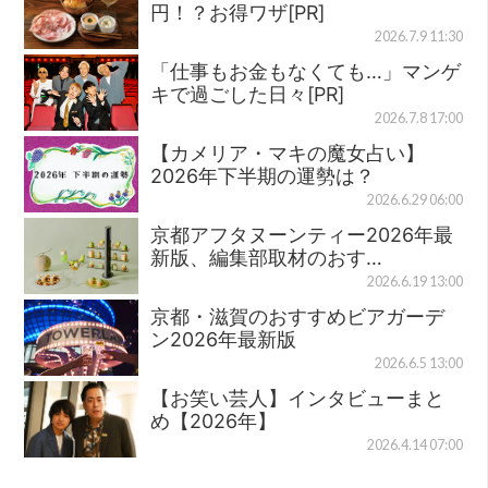
円！？お得ワザ[PR]
2026.7.9 11:30
「仕事もお金もなくても…」マンゲ
キで過ごした日々[PR]
2026.7.8 17:00
【カメリア・マキの魔女占い】
2026年下半期の運勢は？
2026.6.29 06:00
京都アフタヌーンティー2026年最
新版、編集部取材のおす…
2026.6.19 13:00
京都・滋賀のおすすめビアガーデ
ン2026年最新版
2026.6.5 13:00
【お笑い芸人】インタビューまと
め【2026年】
2026.4.14 07:00