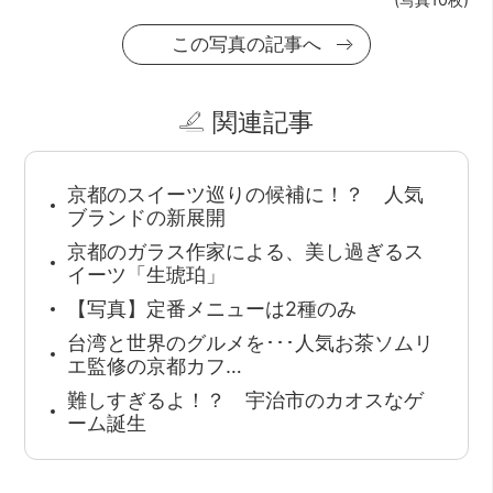
この写真の記事へ
関連記事
京都のスイーツ巡りの候補に！？ 人気
ブランドの新展開
京都のガラス作家による、美し過ぎるス
イーツ「生琥珀」
【写真】定番メニューは2種のみ
台湾と世界のグルメを･･･人気お茶ソムリ
エ監修の京都カフ…
難しすぎるよ！？ 宇治市のカオスなゲ
ーム誕生