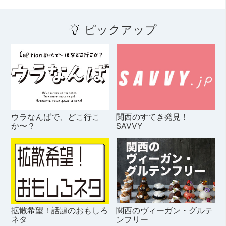
ピックアップ
ウラなんばで、どこ行こ
関西のすてき発見！
か〜？
SAVVY
拡散希望！話題のおもしろ
関西のヴィーガン・グルテ
ネタ
ンフリー