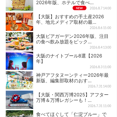
2026年版、ホテルで食べ…
NEW
2026.8.7 14:00
【大阪】おすすめの手土産2026
年、地元メディア取材の最…
2026.8.6 15:00
大阪ビアガーデン2026年版、注目
の食べ飲み放題をピック…
2026.8.4 13:00
大阪のナイトプール8選【2026
年】
2026.8.3 11:00
神戸アフタヌーンティー2026年最
新版、編集部取材のおす…
2026.7.31 14:00
【大阪・関西万博2025】アフター
万博＆万博レガシーも！…
2026.7.31 11:00
食べてほぐして「仁淀ブルー」で