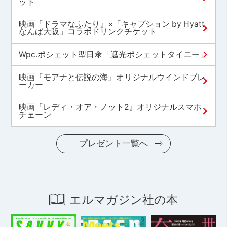
ット
映画『ドラマなふたり』×「キャプション by Hyatt
なんば大阪」コラボドリンクチケット
Wpc.ポシェット型日傘「遮光ポシェットタイニー」
映画『モアナと伝説の海』オリジナルウインドブレ
ーカー
映画『レディ・オア・ノット2』オリジナルスマホ
チェーン
プレゼント一覧へ
エルマガジン社の本