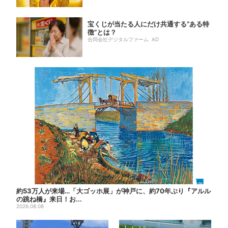
宝くじが当たる人にだけ共通する“ある特
徴”とは？
合同会社デジタルファーム AD
約53万人が来場…「大ゴッホ展」が神戸に、約70年ぶり『アルル
の跳ね橋』来日！お...
2026.08.08