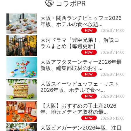
コラボPR
大阪・関西ランチビュッフェ2026
年版、ホテルの食べ放題…
NEW
2026.8.7 14:00
大河ドラマ『豊臣兄弟！』解説コ
ラムまとめ【毎週更新】
NEW
2026.8.7 14:00
大阪アフタヌーンティー2026年最
新版、編集部取材のおす…
NEW
2026.8.7 14:00
大阪スイーツビュッフェ・リスト
2026年版、ホテルで食べ…
NEW
2026.8.7 14:00
【大阪】おすすめの手土産2026
年、地元メディア取材の最…
NEW
2026.8.6 15:00
大阪ビアガーデン2026年版、注目