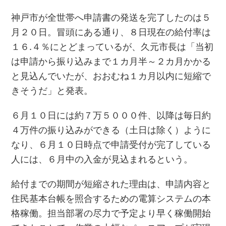
神戸市が全世帯へ申請書の発送を完了したのは５
月２０日。冒頭にある通り、８日現在の給付率は
１６.４％にとどまっているが、久元市長は「当初
は申請から振り込みまで１カ月半～２カ月かかる
と見込んでいたが、おおむね１カ月以内に短縮で
きそうだ」と発表。
６月１０日には約７万５０００件、以降は毎日約
４万件の振り込みができる（土日は除く）ように
なり、６月１０日時点で申請受付が完了している
人には、６月中の入金が見込まれるという。
給付までの期間が短縮された理由は、申請内容と
住民基本台帳を照合するための電算システムの本
格稼働。担当部署の尽力で予定より早く稼働開始