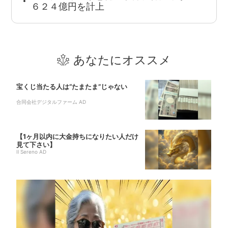
６２４億円を計上
あなたにオススメ
宝くじ当たる人は“たまたま”じゃない
合同会社デジタルファーム AD
【1ヶ月以内に大金持ちになりたい人だけ
見て下さい】
Il Sereno AD