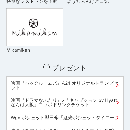
特別なレストランを予約
よう知らんけど日記
Mikamikan
プレゼント
映画『バックルームズ』A24 オリジナルトランプセ
ット
映画『ドラマなふたり』×「キャプション by Hyatt
なんば大阪」コラボドリンクチケット
Wpc.ポシェット型日傘「遮光ポシェットタイニー」