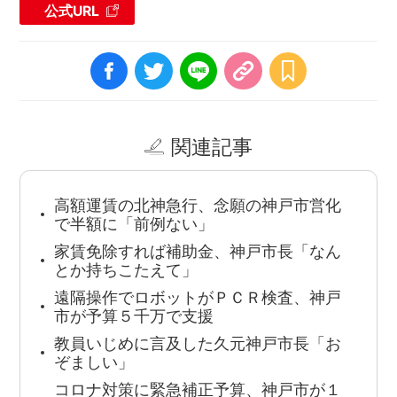
公式URL
関連記事
高額運賃の北神急行、念願の神戸市営化
で半額に「前例ない」
家賃免除すれば補助金、神戸市長「なん
とか持ちこたえて」
遠隔操作でロボットがＰＣＲ検査、神戸
市が予算５千万で支援
教員いじめに言及した久元神戸市長「お
ぞましい」
コロナ対策に緊急補正予算、神戸市が１