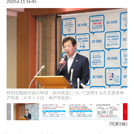
2020.6.11 16:45
特別定額給付金の申請・給付状況について説明する久元喜造神
戸市長（６月１０日・神戸市役所）
(写真5枚)