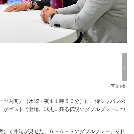
(写真1枚)
ーツ内閣』（水曜・夜１１時５６分）に、侍ジャパンの
）がゲストで登場。球史に残る伝説のダブルプレーにつ
戦）で井端が見せた、６－６－３のダブルプレー。それ