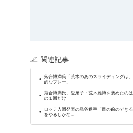
関連記事
落合博満氏「荒木のあのスライディングは、
的なプレー」
落合博満氏、愛弟子・荒木雅博を褒めたのは
の１回だけ
ロッテ入団発表の鳥谷選手「目の前のできる
をやるしかな…