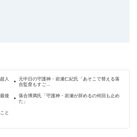
超人
元中日の守護神・岩瀬仁紀氏「あそこで替える落
合監督もすご…
最後
落合博満氏「守護神・岩瀬が辞めるの何回も止め
た」
こと