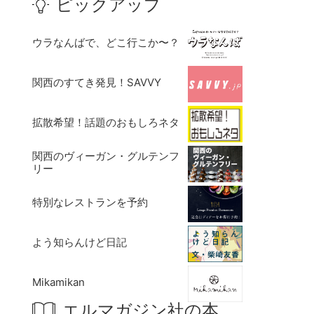
ピックアップ
ウラなんばで、どこ行こか〜？
関西のすてき発見！SAVVY
拡散希望！話題のおもしろネタ
関西のヴィーガン・グルテンフ
リー
特別なレストランを予約
よう知らんけど日記
Mikamikan
エルマガジン社の本