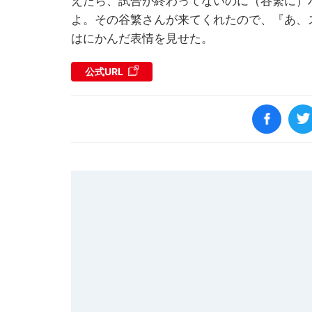
えたら、試合が終わってないのに（谷繁に）
よ。その谷繁さんが来てくれたので、『あ、
はにかんだ表情を見せた。
公式URL