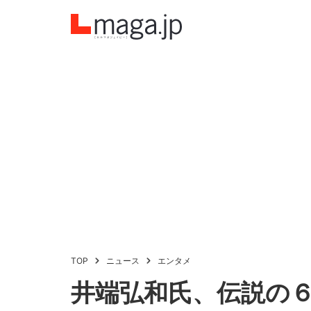
TOP
ニュース
エンタメ
井端弘和氏、伝説の